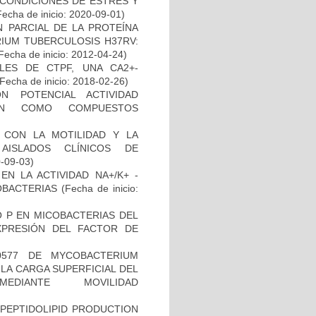
 CONDICIONES DE ESTRÉS Y
echa de inicio: 2020-09-01)
 PARCIAL DE LA PROTEÍNA
IUM TUBERCULOSIS H37RV:
Fecha de inicio: 2012-04-24)
LES DE CTPF, UNA CA2+-
Fecha de inicio: 2018-02-26)
N POTENCIAL ACTIVIDAD
IÓN COMO COMPUESTOS
O CON LA MOTILIDAD Y LA
AISLADOS CLÍNICOS DE
0-09-03)
N LA ACTIVIDAD NA+/K+ -
OBACTERIAS
(Fecha de inicio:
O P EN MICOBACTERIAS DEL
PRESIÓN DEL FACTOR DE
0577 DE MYCOBACTERIUM
LA CARGA SUPERFICIAL DEL
DIANTE MOVILIDAD
)
OPEPTIDOLIPID PRODUCTION