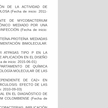
IÓN DE LA ACTIVIDAD DE
ULOSA
(Fecha de inicio: 2011-
NTE DE MYCOBACTERIUM
IÓNICO MEDIADO POR UNA
 INFECCIÓN
(Fecha de inicio:
OTEÍNA-PROTEÍNA MEDIADAS
MENTACIÓN BIMOLECULAR.
 ATPASAS TIPO P EN LA
 APLICACIÓN EN EL DISEÑO
 de inicio: 2015-06-01)
PARTAMENTO DE QUÍMICA
BIOLOGÍA MOLECULAR DE LAS
EPENDIENTE DE CA2+ EN
RCULOSIS: EFECTO DE LAS
o: 2010-09-03)
IAL EN EL DIAGNÓSTICO DE
UM COLOMBIENSE
(Fecha de
COBACTERIAS: IMPLICACIÓN