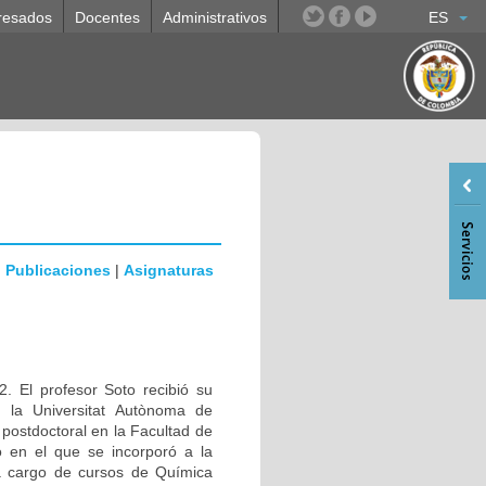
resados
Docentes
Administrativos
ES
|
Publicaciones
|
Asignaturas
. El profesor Soto recibió su
n la Universitat Autònoma de
ostdoctoral en la Facultad de
 en el que se incorporó a la
a cargo de cursos de Química