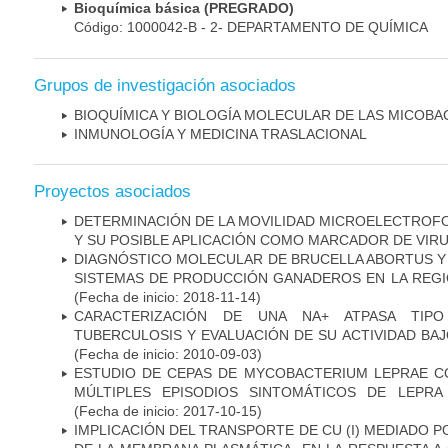
Bioquímica básica (PREGRADO)
Código: 1000042-B - 2- DEPARTAMENTO DE QUÍMICA
Grupos de investigación asociados
BIOQUÍMICA Y BIOLOGÍA MOLECULAR DE LAS MICOBA
INMUNOLOGÍA Y MEDICINA TRASLACIONAL
Proyectos asociados
DETERMINACIÓN DE LA MOVILIDAD MICROELECTROF
Y SU POSIBLE APLICACIÓN COMO MARCADOR DE VIR
DIAGNÓSTICO MOLECULAR DE BRUCELLA ABORTUS Y
SISTEMAS DE PRODUCCIÓN GANADEROS EN LA REGI
(Fecha de inicio: 2018-11-14)
CARACTERIZACIÓN DE UNA NA+ ATPASA TIP
TUBERCULOSIS Y EVALUACIÓN DE SU ACTIVIDAD BA
(Fecha de inicio: 2010-09-03)
ESTUDIO DE CEPAS DE MYCOBACTERIUM LEPRAE 
MÚLTIPLES EPISODIOS SINTOMÁTICOS DE LEPRA
(Fecha de inicio: 2017-10-15)
IMPLICACIÓN DEL TRANSPORTE DE CU (I) MEDIADO PO