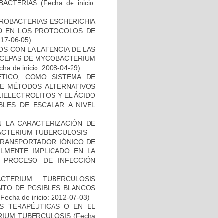
BACTERIAS
(Fecha de inicio:
ROBACTERIAS ESCHERICHIA
DAD EN LOS PROTOCOLOS DE
017-06-05)
S CON LA LATENCIA DE LAS
N CEPAS DE MYCOBACTERIUM
ha de inicio: 2008-04-29)
TICO, COMO SISTEMA DE
 DE MÉTODOS ALTERNATIVOS
IELECTROLITOS Y EL ÁCIDO
BLES DE ESCALAR A NIVEL
N LA CARACTERIZACIÓN DE
BACTERIUM TUBERCULOSIS
 TRANSPORTADOR IÓNICO DE
ALMENTE IMPLICADO EN LA
 PROCESO DE INFECCIÓN
TERIUM TUBERCULOSIS
ENTO DE POSIBLES BLANCOS
Fecha de inicio: 2012-07-03)
AS TERAPÉUTICAS O EN EL
RIUM TUBERCULOSIS
(Fecha