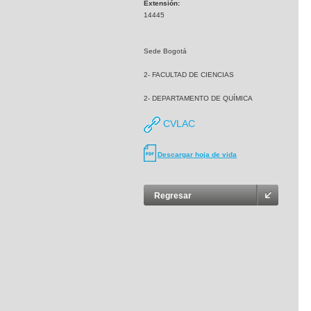
Extensión:
14445
Sede Bogotá
2- FACULTAD DE CIENCIAS
2- DEPARTAMENTO DE QUÍMICA
CVLAC
Descargar hoja de vida
Regresar