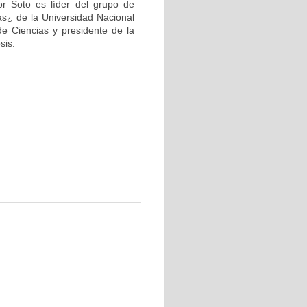
or Soto es líder del grupo de
as¿ de la Universidad Nacional
de Ciencias y presidente de la
sis.