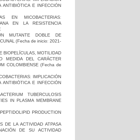
 ANTIBIÓTICA E INFECCIÓN
AS EN MICOBACTERIAS:
ANA EN LA RESISTENCIA
E
UN MUTANTE DOBLE DE
ACUNAL
(Fecha de inicio: 2021-
 BIOPELÍCULAS, MOTILIDAD
MO MEDIDA DEL CARÁCTER
IUM COLOMBIENSE
(Fecha de
COBACTERIAS: IMPLICACIÓN
 ANTIBIÓTICA E INFECCIÓN
CTERIUM TUBERCULOSIS
ITIES IN PLASMA MEMBRANE
OPEPTIDOLIPID PRODUCTION
 DE LA ACTIVIDAD ATPASA
ACIÓN DE SU ACTIVIDAD