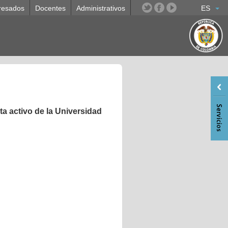
resados
Docentes
Administrativos
ES
a activo de la Universidad