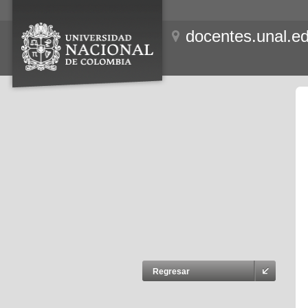
docentes.unal.e
Regresar