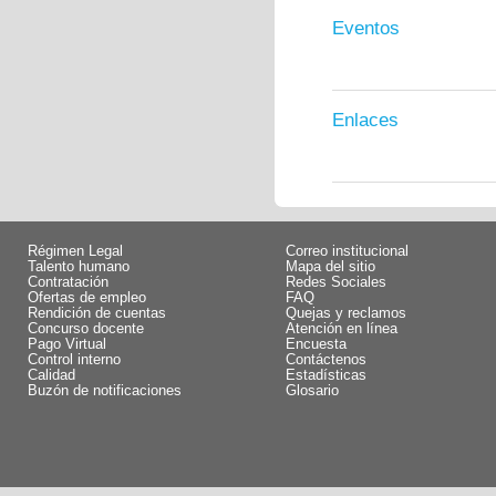
Eventos
Enlaces
Régimen Legal
Correo institucional
Talento humano
Mapa del sitio
Contratación
Redes Sociales
Ofertas de empleo
FAQ
Rendición de cuentas
Quejas y reclamos
Concurso docente
Atención en línea
Pago Virtual
Encuesta
Control interno
Contáctenos
Calidad
Estadísticas
Buzón de notificaciones
Glosario