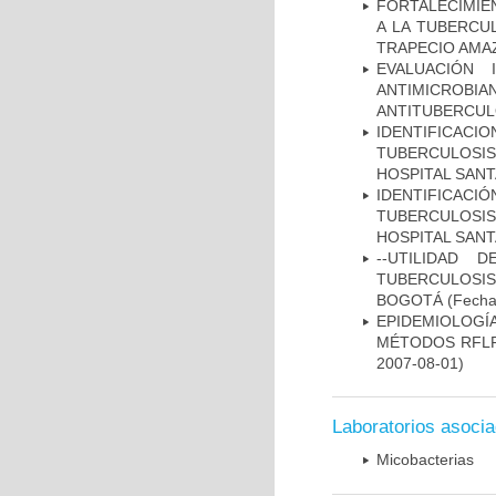
FORTALECIMIEN
A LA TUBERCU
TRAPECIO AMAZ
EVALUACIÓN 
ANTIMICROB
ANTITUBERCU
IDENTIFICAC
TUBERCULOSI
HOSPITAL SANT
IDENTIFICAC
TUBERCULOSI
HOSPITAL SAN
--UTILIDAD
TUBERCULOSIS
BOGOTÁ
(Fecha 
EPIDEMIOLOGÍ
MÉTODOS RFLP-
2007-08-01)
Laboratorios asoci
Micobacterias