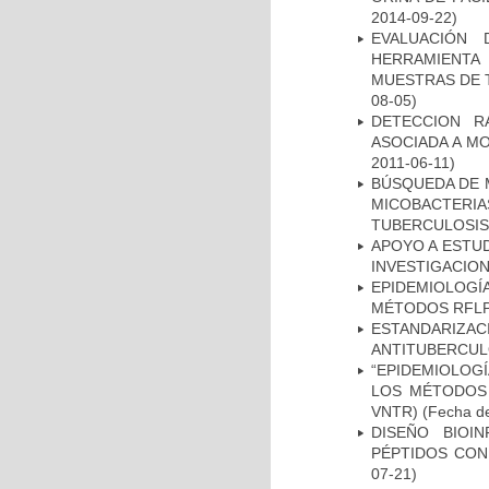
2014-09-22)
EVALUACIÓN 
HERRAMIENT
MUESTRAS DE T
08-05)
DETECCION R
ASOCIADA A M
2011-06-11)
BÚSQUEDA DE 
MICOBACTERIA
TUBERCULOSIS
APOYO A ESTU
INVESTIGACION
EPIDEMIOLOGÍ
MÉTODOS RFLP-
ESTANDARIZ
ANTITUBERCUL
“EPIDEMIOLOG
LOS MÉTODOS R
VNTR)
(Fecha de
DISEÑO BIOI
PÉPTIDOS CON
07-21)