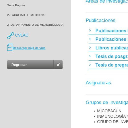
Áreas de investigac
Sede Bogotá
2- FACULTAD DE MEDICINA
Publicaciones
2- DEPARTAMENTO DE MICROBIOLOGÍA
Publicaciones 
CVLAC
Publicaciones
Libros publica
Descargar hoja de vida
Tesis de posg
Tesis de pregr
Regresar
Asignaturas
Grupos de investig
MICOBAC­UN
INMUNOLOGÍA 
GRUPO DE INV