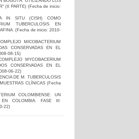
N BOGOTÁ: UTILIZANDO LOS
 (II PARTE)
(Fecha de inicio:
A IN SITU (CISH) COMO
RIUM TUBERCULOSIS EN
AFINA.
(Fecha de inicio: 2010-
COMPLEJO MICOBACTERIUM
ADAS CONSERVADAS EN EL
2008-08-15)
 COMPLEJO MYCOBACERIUM
ADOS CONSERVADAS EN EL
2008-06-22)
NCIA DE M. TUBERCULOSIS
E MUESTRAS CLÍNICAS
(Fecha
TERIUM COLOMBIENSE: UN
N COLOMBIA. FASE III:
10-22)