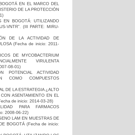
E BOGOTÁ EN EL MARCO DEL
ISTERIO DE LA PROTECCIÓN
1)
S EN BOGOTÁ: UTILIZANDO
-VNTR”. (III PARTE: MIRU-
IÓN DE LA ACTIVIDAD DE
ULOSA
(Fecha de inicio: 2011-
ICOS DE MYCOBACTERIUM
CIALMENTE VIRULENTA
2007-08-01)
N POTENCIAL ACTIVIDAD
IÓN COMO COMPUESTOS
L DE LA ESTRATEGIA ¿ALTO
 CON ASENTAMIENTO EN EL
Fecha de inicio: 2014-03-28)
ILIDAD PARA FARMACOS
io: 2008-06-22)
ÍGENO LAM EN MUESTRAS DE
 DE BOGOTÁ
(Fecha de inicio: