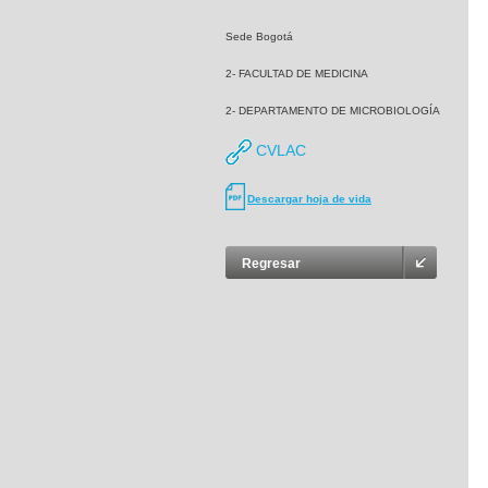
Sede Bogotá
2- FACULTAD DE MEDICINA
2- DEPARTAMENTO DE MICROBIOLOGÍA
CVLAC
Descargar hoja de vida
Regresar