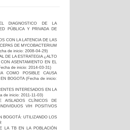
EL DIAGNOSTICO DE LA
ED PÚBLICA Y PRIVADA DE
S CON LA LATENCIA DE LAS
N CEPAS DE MYCOBACTERIUM
ha de inicio: 2008-04-29)
L DE LA ESTRATEGIA ¿ALTO
 CON ASENTAMIENTO EN EL
Fecha de inicio: 2014-03-31)
IA COMO POSIBLE CAUSA
 EN BOGOTA
(Fecha de inicio:
CENTES INTERESADOS EN LA
 de inicio: 2011-11-03)
E AISLADOS CLÍNICOS DE
NDIVIDUOS VIH POSITIVOS
N BOGOTÁ: UTILIZANDO LOS
R
E LA TB EN LA POBLACIÓN