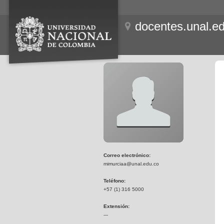
docentes.unal.e
Correo electrónico:
mimurciaa@unal.edu.co
Teléfono:
+57 (1) 316 5000
Extensión:
---