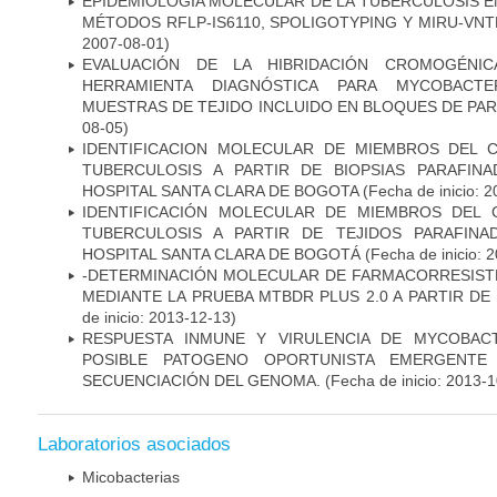
EPIDEMIOLOGÍA MOLECULAR DE LA TUBERCULOSIS E
MÉTODOS RFLP-IS6110, SPOLIGOTYPING Y MIRU-VNTR"
2007-08-01)
EVALUACIÓN DE LA HIBRIDACIÓN CROMOGÉNIC
HERRAMIENTA DIAGNÓSTICA PARA MYCOBACTE
MUESTRAS DE TEJIDO INCLUIDO EN BLOQUES DE PAR
08-05)
IDENTIFICACION MOLECULAR DE MIEMBROS DEL 
TUBERCULOSIS A PARTIR DE BIOPSIAS PARAFIN
HOSPITAL SANTA CLARA DE BOGOTA
(Fecha de inicio: 
IDENTIFICACIÓN MOLECULAR DE MIEMBROS DEL
TUBERCULOSIS A PARTIR DE TEJIDOS PARAFIN
HOSPITAL SANTA CLARA DE BOGOTÁ
(Fecha de inicio: 
-DETERMINACIÓN MOLECULAR DE FARMACORRESISTE
MEDIANTE LA PRUEBA MTBDR PLUS 2.0 A PARTIR D
de inicio: 2013-12-13)
RESPUESTA INMUNE Y VIRULENCIA DE MYCOBAC
POSIBLE PATOGENO OPORTUNISTA EMERGENTE E
SECUENCIACIÓN DEL GENOMA.
(Fecha de inicio: 2013-
Laboratorios asociados
Micobacterias