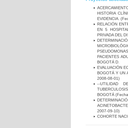
ACERCAMIENT
HISTORIA CLÍ
EVIDENCIA.
(Fec
RELACIÓN ENTR
EN 5 HOSPITA
PRIVADA DEL DI
DETERMINAC
MICROBIOLÓG
PSEUDOMONA
PACIENTES AD
BOGOTÁ D.
EVALUACIÓN E
BOGOTÁ Y UN 
2008-08-01)
--UTILIDAD
TUBERCULOSIS
BOGOTÁ
(Fecha 
DETERMINACI
ACINETOBACTE
2007-09-10)
COHORTE NACIO