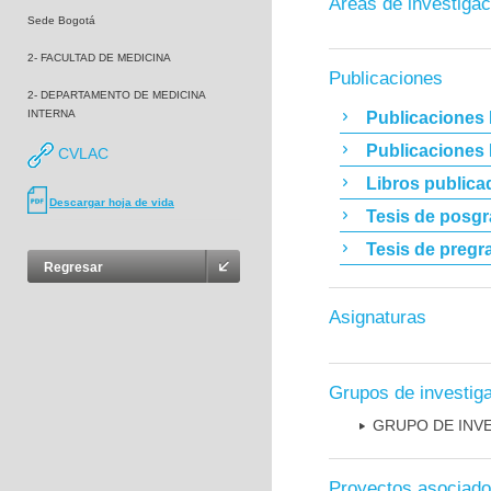
Áreas de investigac
Sede Bogotá
2- FACULTAD DE MEDICINA
Publicaciones
2- DEPARTAMENTO DE MEDICINA
INTERNA
Publicaciones 
Publicaciones
CVLAC
Libros publica
Descargar hoja de vida
Tesis de posg
Tesis de pregr
Regresar
Asignaturas
Grupos de investig
GRUPO DE INV
Proyectos asociad