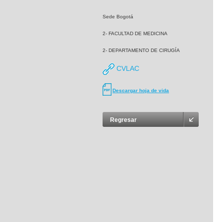
Sede Bogotá
2- FACULTAD DE MEDICINA
2- DEPARTAMENTO DE CIRUGÍA
CVLAC
Descargar hoja de vida
Regresar