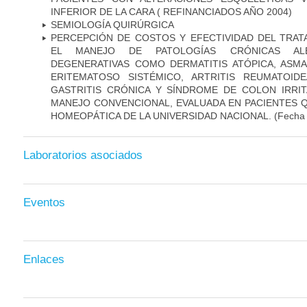
INFERIOR DE LA CARA ( REFINANCIADOS AÑO 2004)
SEMIOLOGÍA QUIRÚRGICA
PERCEPCIÓN DE COSTOS Y EFECTIVIDAD DEL TRA
EL MANEJO DE PATOLOGÍAS CRÓNICAS ALÉ
DEGENERATIVAS COMO DERMATITIS ATÓPICA, ASMA,
ERITEMATOSO SISTÉMICO, ARTRITIS REUMATOIDE
GASTRITIS CRÓNICA Y SÍNDROME DE COLON IRRI
MANEJO CONVENCIONAL, EVALUADA EN PACIENTES Q
HOMEOPÁTICA DE LA UNIVERSIDAD NACIONAL.
(Fecha 
Laboratorios asociados
Eventos
Enlaces