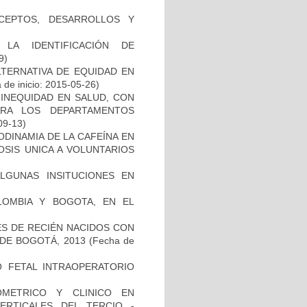
NCEPTOS, DESARROLLOS Y
LA IDENTIFICACIÓN DE
9)
TERNATIVA DE EQUIDAD EN
de inicio: 2015-05-26)
INEQUIDAD EN SALUD, CON
ARA LOS DEPARTAMENTOS
09-13)
ODINAMIA DE LA CAFEÍNA EN
OSIS UNICA A VOLUNTARIOS
ALGUNAS INSITUCIONES EN
LOMBIA Y BOGOTA, EN EL
ES DE RECIÉN NACIDOS CON
 DE BOGOTÁ, 2013
(Fecha de
O FETAL INTRAOPERATORIO
OMETRICO Y CLINICO EN
ERTICALES DEL TERCIO -