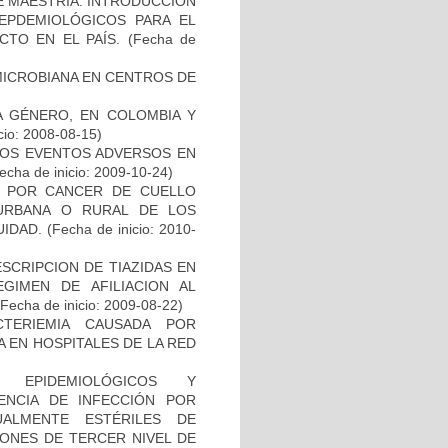
DE MAESTRÍA: INTRODUCCIÓN
EPDEMIOLÓGICOS PARA EL
TO EN EL PAÍS.
(Fecha de
MICROBIANA EN CENTROS DE
DA GÉNERO, EN COLOMBIA Y
cio: 2008-08-15)
 LOS EVENTOS ADVERSOS EN
echa de inicio: 2009-10-24)
D POR CANCER DE CUELLO
URBANA O RURAL DE LOS
UIDAD.
(Fecha de inicio: 2010-
SCRIPCION DE TIAZIDAS EN
EGIMEN DE AFILIACION AL
Fecha de inicio: 2009-08-22)
TERIEMIA CAUSADA POR
 EN HOSPITALES DE LA RED
, EPIDEMIOLÓGICOS Y
ENCIA DE INFECCIÓN POR
ALMENTE ESTÉRILES DE
IONES DE TERCER NIVEL DE