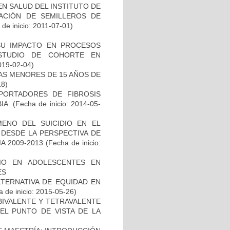
EN SALUD DEL INSTITUTO DE
EACIÓN DE SEMILLEROS DE
de inicio: 2011-07-01)
SU IMPACTO EN PROCESOS
ESTUDIO DE COHORTE EN
019-02-04)
NAS MENORES DE 15 AÑOS DE
18)
PORTADORES DE FIBROSIS
IA.
(Fecha de inicio: 2014-05-
ENO DEL SUICIDIO EN EL
 DESDE LA PERSPECTIVA DE
A 2009-2013
(Fecha de inicio:
IO EN ADOLESCENTES EN
ES
TERNATIVA DE EQUIDAD EN
 de inicio: 2015-05-26)
BIVALENTE Y TETRAVALENTE
EL PUNTO DE VISTA DE LA