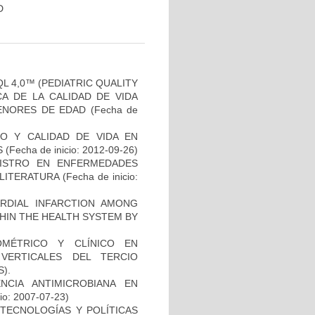
D
L 4,0™ (PEDIATRIC QUALITY
CA DE LA CALIDAD DE VIDA
ENORES DE EDAD
(Fecha de
O Y CALIDAD DE VIDA EN
S
(Fecha de inicio: 2012-09-26)
GISTRO EN ENFERMEDADES
 LITERATURA
(Fecha de inicio:
ARDIAL INFARCTION AMONG
THIN THE HEALTH SYSTEM BY
OMÉTRICO Y CLÍNICO EN
VERTICALES DEL TERCIO
).
NCIA ANTIMICROBIANA EN
io: 2007-07-23)
TECNOLOGÍAS Y POLÍTICAS