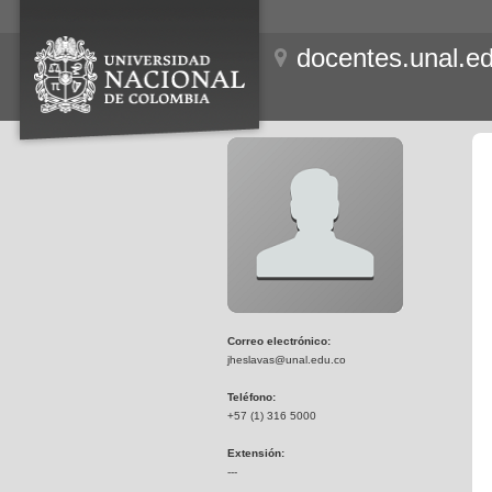
docentes.unal.e
Correo electrónico:
jheslavas@unal.edu.co
Teléfono:
+57 (1) 316 5000
Extensión:
---