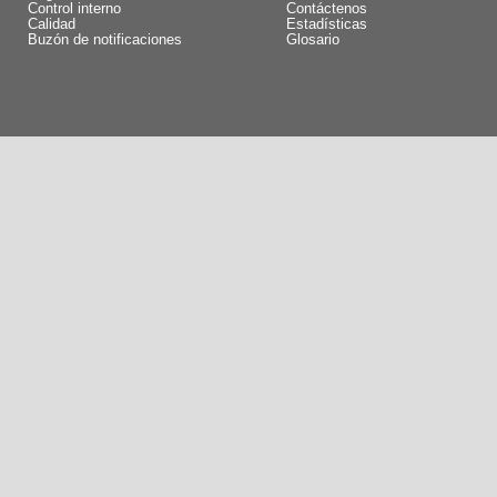
Control interno
Contáctenos
Calidad
Estadísticas
Buzón de notificaciones
Glosario