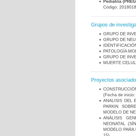
Pediatría (PRE
Código: 201801
Grupos de investig
GRUPO DE INV
GRUPO DE NEU
IDENTIFICACI
PATOLOGÍA MO
GRUPO DE INV
MUERTE CELU
Proyectos asociad
CONSTRUCCIÓN
(Fecha de inicio
ANALISIS DEL
PARKIN SOBRE
MODELO DE NE
ANÁLISIS GE
NEONATAL (S
MODELO PARA 
15)