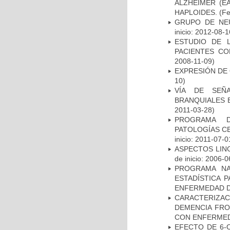
ALZHEIMER (E
HAPLOIDES.
(Fe
GRUPO DE NEU
inicio: 2012-08-1
ESTUDIO DE 
PACIENTES C
2008-11-09)
EXPRESIÓN DE
10)
VÍA DE SEÑ
BRANQUIALES E
2011-03-28)
PROGRAMA D
PATOLOGÍAS C
inicio: 2011-07-0
ASPECTOS LIN
de inicio: 2006-0
PROGRAMA NA
ESTADÍSTICA 
ENFERMEDAD D
CARACTERIZAC
DEMENCIA FR
CON ENFERMED
EFECTO DE 6-