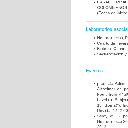
CARACTERIZACI
COLOMBIANOS
(Fecha de inicio
Laboratorios asoci
Neurociencias, P
Cuarto de nevera
Bioterio- Cepario
Secuenciación y 
Eventos
producto:Poli
Alzheimer en po
Four; from 44,9
Levels in Subject
13 Idioma(*): In
Revista: 1422-00
Study of 12 pol
Neurociensce 20
2012.