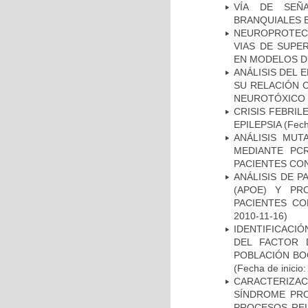
VÍA DE SEÑ
BRANQUIALES E
NEUROPROTECC
VIAS DE SUPE
EN MODELOS D
ANÁLISIS DEL 
SU RELACIÓN C
NEUROTÓXICO
CRISIS FEBRIL
EPILEPSIA
(Fech
ANÁLISIS MUT
MEDIANTE PC
PACIENTES CON
ANÁLISIS DE 
(APOE) Y PR
PACIENTES C
2010-11-16)
IDENTIFICACIÓ
DEL FACTOR 
POBLACIÓN BOG
(Fecha de inicio
CARACTERIZAC
SÍNDROME PRO
PROCESOS REL