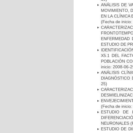
ANÁLISIS DE V
MOVIMIENTO, 
EN LA CLÍNICA
(Fecha de inicio
CARACTERIZA
FRONTOTEMP
ENFERMEDAD D
ESTUDIO DE P
IDENTIFICACIÓ
X5.1 DEL FAC
POBLACIÓN CO
inicio: 2008-06-2
ANÁLISIS CLÍ
DIAGNÓSTICO 
25)
CARACTERIZAC
DESMIELINIZA
ENVEJECIMIE
(Fecha de inicio
ESTUDIO DE 
DIFERENCIA
NEURONALES
(
ESTUDIO DE D