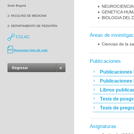
Sede Bogotá
NEUROCIENCIA
GENETICA HUM
2- FACULTAD DE MEDICINA
BIOLOGIA DEL
2- DEPARTAMENTO DE PEDIATRÍA
Áreas de investigac
CVLAC
Ciencias de la sa
Descargar hoja de vida
Publicaciones
Regresar
Publicaciones 
Publicaciones
Libros publica
Tesis de posg
Tesis de pregr
Asignaturas