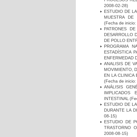
2008-02-28)
ESTUDIO DE LA
MUESTRA DE 
(Fecha de inicio
PATRONES DE
DESARROLLO D
DE POLLO ENTR
PROGRAMA NA
ESTADÍSTICA 
ENFERMEDAD D
ANALISIS DE V
MOVIMIENTO, 
EN LA CLINIC
(Fecha de inicio
ANÁLISIS GE
IMPLICADOS 
INTESTINAL
(Fec
ESTUDIO DE L
DURANTE LA D
08-15)
ESTUDIO DE P
TRASTORNO O
2008-08-15)