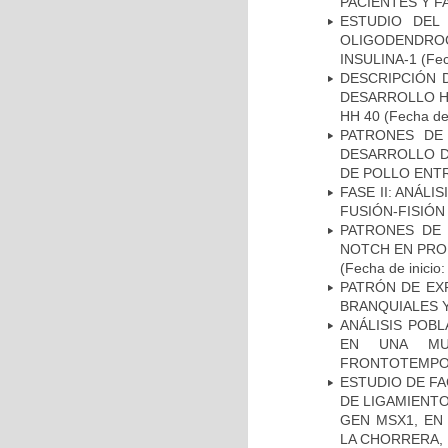
PACIENTES Y F
ESTUDIO DEL
OLIGODENDRO
INSULINA-1
(Fec
DESCRIPCIÓN 
DESARROLLO HI
HH 40
(Fecha de 
PATRONES DE
DESARROLLO D
DE POLLO ENTR
FASE II: ANÁLI
FUSIÓN-FISIÓN
PATRONES DE 
NOTCH EN PROM
(Fecha de inicio
PATRÓN DE EX
BRANQUIALES Y
ANÁLISIS POB
EN UNA MUE
FRONTOTEMPO
ESTUDIO DE FA
DE LIGAMIENTO
GEN MSX1, EN
LA CHORRERA,