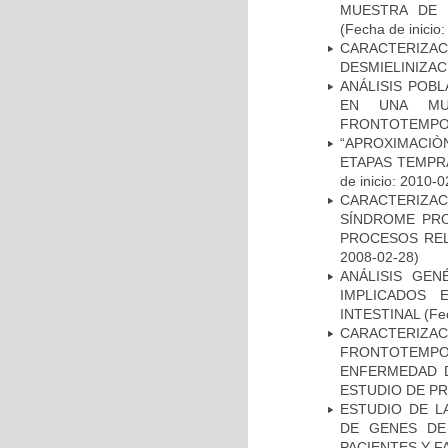
MUESTRA DE 
(Fecha de inicio
CARACTERIZAC
DESMIELINIZA
ANÁLISIS POB
EN UNA MUE
FRONTOTEMPO
“APROXIMACIÒN
ETAPAS TEMPR
de inicio: 2010-0
CARACTERIZAC
SÍNDROME PRO
PROCESOS REL
2008-02-28)
ANÁLISIS GE
IMPLICADOS 
INTESTINAL
(Fec
CARACTERIZA
FRONTOTEMP
ENFERMEDAD D
ESTUDIO DE P
ESTUDIO DE L
DE GENES DE
PACIENTES Y F