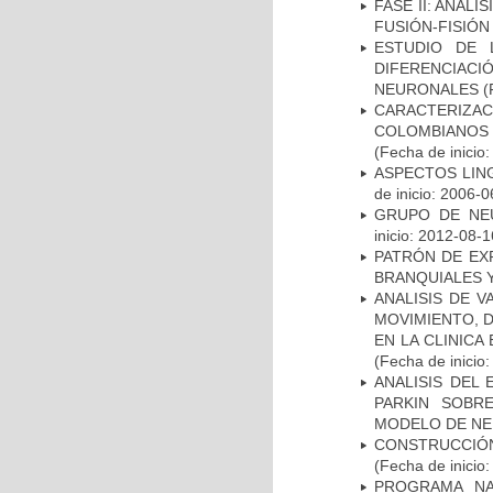
FASE II: ANÁLI
FUSIÓN-FISIÓN
ESTUDIO DE 
DIFERENCIA
NEURONALES
(
CARACTERIZACI
COLOMBIANOS
(Fecha de inicio
ASPECTOS LIN
de inicio: 2006-0
GRUPO DE NEU
inicio: 2012-08-1
PATRÓN DE EX
BRANQUIALES Y
ANALISIS DE V
MOVIMIENTO, 
EN LA CLINIC
(Fecha de inicio
ANALISIS DEL
PARKIN SOBRE
MODELO DE NE
CONSTRUCCIÓN
(Fecha de inicio
PROGRAMA NA