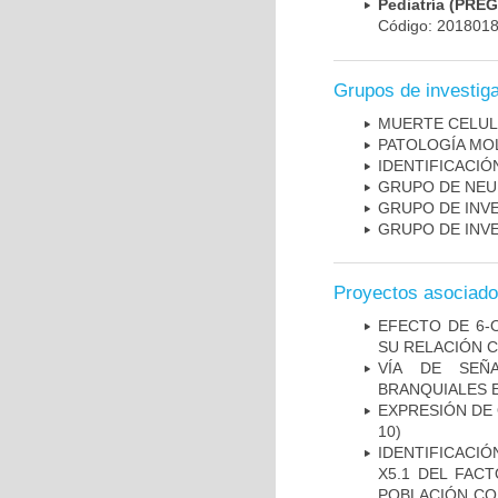
Pediatría (PRE
Código: 201801
Grupos de investig
MUERTE CELU
PATOLOGÍA MO
IDENTIFICACI
GRUPO DE NEU
GRUPO DE INV
GRUPO DE INV
Proyectos asociad
EFECTO DE 6-
SU RELACIÓN CO
VÍA DE SEÑ
BRANQUIALES E
EXPRESIÓN DE
10)
IDENTIFICACIÓ
X5.1 DEL FAC
POBLACIÓN CO