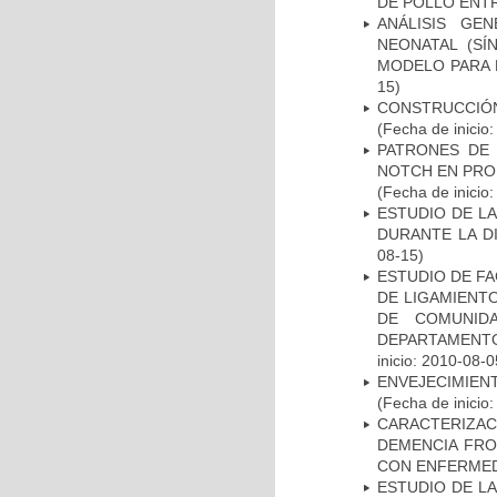
DE POLLO ENTR
ANÁLISIS GE
NEONATAL (S
MODELO PARA 
15)
CONSTRUCCIÓN
(Fecha de inicio
PATRONES DE 
NOTCH EN PROM
(Fecha de inicio
ESTUDIO DE L
DURANTE LA D
08-15)
ESTUDIO DE FA
DE LIGAMIENTO
DE COMUNID
DEPARTAMENTO
inicio: 2010-08-0
ENVEJECIMIE
(Fecha de inicio
CARACTERIZAC
DEMENCIA FR
CON ENFERMED
ESTUDIO DE LA