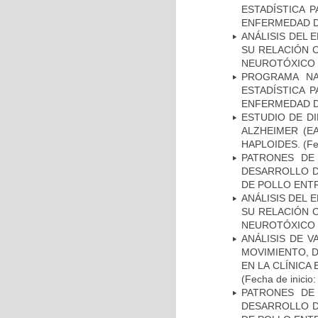
ESTADÍSTICA 
ENFERMEDAD D
ANÁLISIS DEL 
SU RELACIÓN C
NEUROTÓXICO
PROGRAMA NA
ESTADÍSTICA 
ENFERMEDAD D
ESTUDIO DE D
ALZHEIMER (E
HAPLOIDES.
(Fe
PATRONES DE
DESARROLLO D
DE POLLO ENTR
ANÁLISIS DEL 
SU RELACIÓN C
NEUROTÓXICO
ANÁLISIS DE V
MOVIMIENTO, 
EN LA CLÍNICA
(Fecha de inicio
PATRONES DE
DESARROLLO D