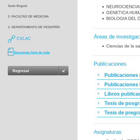
Sede Bogotá
NEUROCIENCIA
GENETICA HUM
2- FACULTAD DE MEDICINA
BIOLOGIA DEL
2- DEPARTAMENTO DE PEDIATRÍA
Áreas de investigac
CVLAC
Ciencias de la sa
Descargar hoja de vida
Publicaciones
Regresar
Publicaciones 
Publicaciones
Libros publica
Tesis de posg
Tesis de pregr
Asignaturas