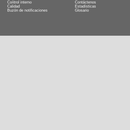
Control interno
Contáctenos
Calidad
Estadísticas
Buzón de notificaciones
Glosario