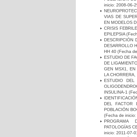
inicio: 2008-06-2
NEUROPROTECC
VIAS DE SUPE
EN MODELOS D
CRISIS FEBRIL
EPILEPSIA
(Fech
DESCRIPCIÓN 
DESARROLLO HI
HH 40
(Fecha de 
ESTUDIO DE FA
DE LIGAMIENTO
GEN MSX1, EN
LA CHORRERA,
ESTUDIO DEL
OLIGODENDRO
INSULINA-1
(Fec
IDENTIFICACIÓ
DEL FACTOR 
POBLACIÓN BOG
(Fecha de inicio
PROGRAMA D
PATOLOGÍAS C
inicio: 2011-07-0