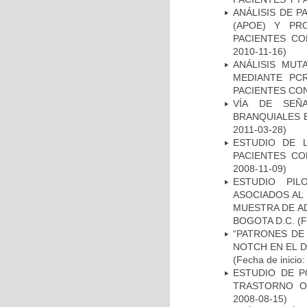
ANÁLISIS DE 
(APOE) Y PR
PACIENTES C
2010-11-16)
ANÁLISIS MUT
MEDIANTE PC
PACIENTES CON
VÍA DE SEÑ
BRANQUIALES E
2011-03-28)
ESTUDIO DE 
PACIENTES C
2008-11-09)
ESTUDIO PIL
ASOCIADOS AL 
MUESTRA DE A
BOGOTA D.C.
(F
“PATRONES DE
NOTCH EN EL 
(Fecha de inicio
ESTUDIO DE P
TRASTORNO O
2008-08-15)