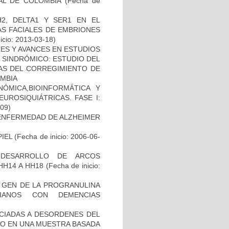
AL DE COLOMBIA
(Fecha de
2, DELTA1 Y SER1 EN EL
S FACIALES DE EMBRIONES
icio: 2013-03-18)
ES Y AVANCES EN ESTUDIOS
O SINDRÓMICO: ESTUDIO DEL
NAS DEL CORREGIMIENTO DE
MBIA
ÓMICA,BIOINFORMÁTICA Y
UROSIQUIÁTRICAS. FASE I:
-09)
ENFERMEDAD DE ALZHEIMER
IEL
(Fecha de inicio: 2006-06-
 DESARROLLO DE ARCOS
HH14 A HH18
(Fecha de inicio:
L GEN DE LA PROGRANULINA
IANOS CON DEMENCIAS
OCIADAS A DESORDENES DEL
TO EN UNA MUESTRA BASADA