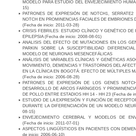
MODELO PARA ESTUDIO DEL ENVEJECIMIENTO HUM
15)
PATRONES DE EXPRESIÓN DE NOTCH1, SERRATE2 
NOTCH EN PROMINENCIAS FACIALES DE EMBRIONES D
(Fecha de inicio: 2011-03-28)
CRISIS FEBRILES: ESTUDIO CLÍNICO Y GENÉTICO D
EPILEPSIA
(Fecha de inicio: 2008-08-01)
ANALISIS DEL EFECTO DE MUTACIONES EN LOS GE
PARKIN SOBRE LA SUSCEPTIBILIDAD DIFERENCI
MODELO DE NEURONAS MESENCEFÁLICAS
ANÁLISIS DE VARIABLES CLÍNICAS Y GENÉTICAS AS
MOVIMIENTO, DEMENCIAS Y TRASTORNOS DEL AFEC
EN LA CLÍNICA EN BOGOTÁ: EFECTO DE MÚLTIPLES 
(Fecha de inicio: 2006-08-28)
PATRONES DE EXPRESIÓN DE LOS GENES NOTCH
DESARROLLO DE ARCOS FARÍNGEOS Y PROMINENCIA
DE POLLO ENTRE ESTADIOS HH 14 - HH 23
(Fecha de in
ESTUDIO DE LA EXPRESIÓN Y FUNCIÓN DE RECEPTO
DURANTE LA DIFERENCIACIÓN DE UN MODELO NEU
08-15)
ENVEJECIMIENTO CEREBRAL Y MODELOS DE ENV
(Fecha de inicio: 2011-07-01)
ASPECTOS LINGÜÍSTICOS EN PACIENTES CON DEMEN
de inicio: 2006-06-10)