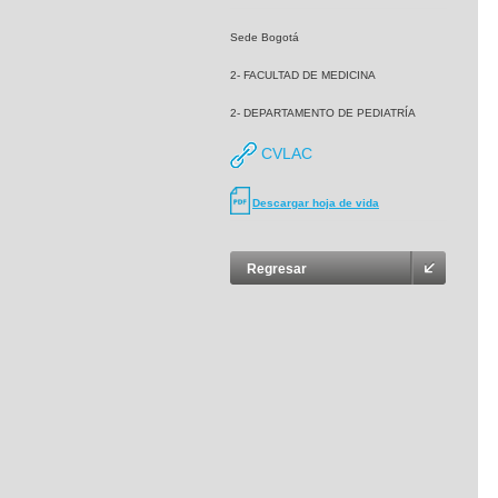
Sede Bogotá
2- FACULTAD DE MEDICINA
2- DEPARTAMENTO DE PEDIATRÍA
CVLAC
Descargar hoja de vida
Regresar