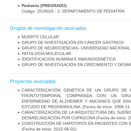
Pediatría (PREGRADO)
Código: 2018018 - 2- DEPARTAMENTO DE PEDIATRÍA
Grupos de investigación asociados
MUERTE CELULAR
GRUPO DE INVESTIGACIÓN EN CÁNCER GÁSTRICO
GRUPO DE NEUROCIENCIAS- UNIVERSIDAD NACIONAL
PATOLOGÍA MOLECULAR
IDENTIFICACIÓN HUMANA E INMUNOGENÉTICA
GRUPO DE INVESTIGACIÓN EN CRECIMIENTO Y DESA
Proyectos asociados
CARACTERIZACIÓN GENÉTICA DE UN GRUPO DE 
FRONTOTEMPORAL COMPARADA CON UN GRU
ENFERMEDAD DE ALZHEIMER Y ANCIANOS QUE EN
ESTUDIO DE PROGRANULINA.
(Fecha de inicio: 2008-11
CARACTERIZACIÓN DE LA ARQUITECTURA DEL SUEÑ
DESMIELINIZACIÓN POR CUPRIZONA
(Fecha de inicio: 
CONSTRUCCIÓN DE HAPOTIPOS EN PACIENTES CON 
(Fecha de inicio: 2015-06-01)