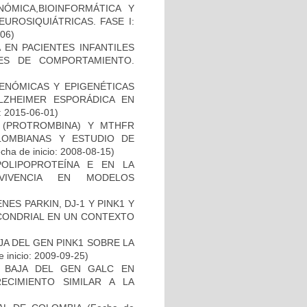
ÓMICA,BIOINFORMÁTICA Y
UROSIQUIÁTRICAS. FASE I:
-06)
 EN PACIENTES INFANTILES
ES DE COMPORTAMIENTO.
ENÓMICAS Y EPIGENÉTICAS
ZHEIMER ESPORÁDICA EN
: 2015-06-01)
I (PROTROMBINA) Y MTHFR
LOMBIANAS Y ESTUDIO DE
cha de inicio: 2008-08-15)
OLIPOPROTEÍNA E EN LA
RVIVENCIA EN MODELOS
ES PARKIN, DJ-1 Y PINK1 Y
OCONDRIAL EN UN CONTEXTO
AJA DEL GEN PINK1 SOBRE LA
 inicio: 2009-09-25)
 BAJA DEL GEN GALC EN
ECIMIENTO SIMILAR A LA