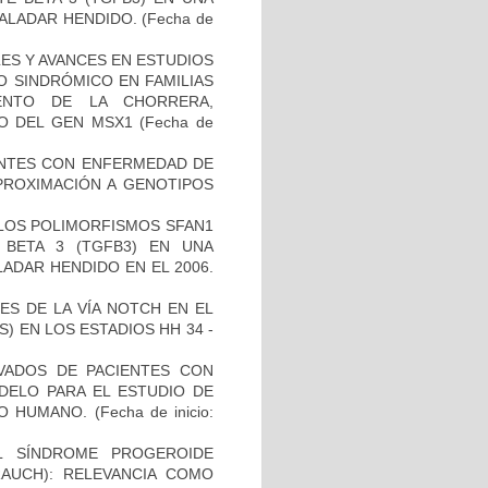
PALADAR HENDIDO.
(Fecha de
ES Y AVANCES EN ESTUDIOS
O SINDRÓMICO EN FAMILIAS
ENTO DE LA CHORRERA,
O DEL GEN MSX1
(Fecha de
IENTES CON ENFERMEDAD DE
PROXIMACIÓN A GENOTIPOS
 LOS POLIMORFISMOS SFAN1
BETA 3 (TGFB3) EN UNA
ADAR HENDIDO EN EL 2006.
ES DE LA VÍA NOTCH EN EL
 EN LOS ESTADIOS HH 34 -
IVADOS DE PACIENTES CON
DELO PARA EL ESTUDIO DE
TO HUMANO.
(Fecha de inicio:
L SÍNDROME PROGEROIDE
AUCH): RELEVANCIA COMO