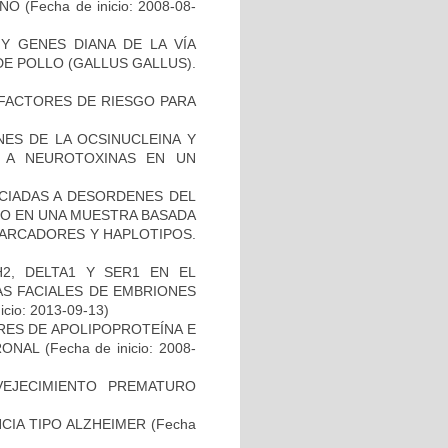
ANO
(Fecha de inicio: 2008-08-
Y GENES DIANA DE LA VÍA
E POLLO (GALLUS GALLUS).
E FACTORES DE RIESGO PARA
NES DE LA OCSINUCLEINA Y
AL A NEUROTOXINAS EN UN
OCIADAS A DESORDENES DEL
TO EN UNA MUESTRA BASADA
MARCADORES Y HAPLOTIPOS.
2, DELTA1 Y SER1 EN EL
S FACIALES DE EMBRIONES
icio: 2013-09-13)
RES DE APOLIPOPROTEÍNA E
RONAL
(Fecha de inicio: 2008-
EJECIMIENTO PREMATURO
CIA TIPO ALZHEIMER
(Fecha