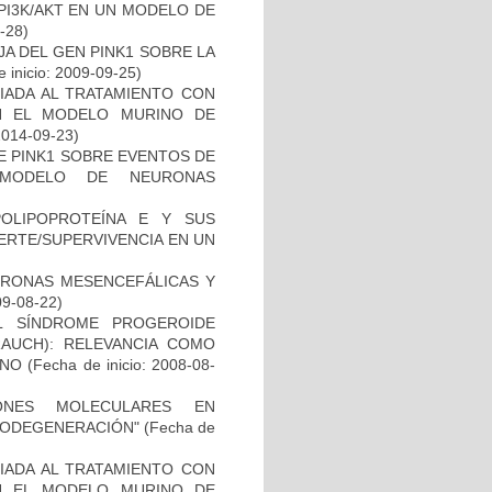
PI3K/AKT EN UN MODELO DE
2-28)
AJA DEL GEN PINK1 SOBRE LA
 inicio: 2009-09-25)
IADA AL TRATAMIENTO CON
N EL MODELO MURINO DE
2014-09-23)
DE PINK1 SOBRE EVENTOS DE
 MODELO DE NEURONAS
OLIPOPROTEÍNA E Y SUS
ERTE/SUPERVIVENCIA EN UN
URONAS MESENCEFÁLICAS Y
09-08-22)
L SÍNDROME PROGEROIDE
AUCH): RELEVANCIA COMO
ANO
(Fecha de inicio: 2008-08-
IONES MOLECULARES EN
RODEGENERACIÓN"
(Fecha de
IADA AL TRATAMIENTO CON
N EL MODELO MURINO DE