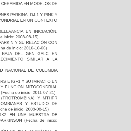
 LA CERAMIDA EN MODELOS DE
ES PARKINA, DJ-1 Y PINK Y
OCONDRIAL EN UN CONTEXTO
ELEVANCIA EN INICIACIÓN,
 inicio: 2008-08-15)
PARKIN Y SU RELACIÓN CON
ha de inicio: 2010-10-06)
 BAJA DEL GEN GALC EN
ECIMIENTO SIMILAR A LA
AD NACIONAL DE COLOMBIA
S E IGF1 Y SU IMPACTO EN
 Y FUNCION MITOCONDRIAL
(Fecha de inicio: 2011-07-21)
I (PROTROMBINA) Y MTHFR
LOMBIANAS Y ESTUDIO DE
cha de inicio: 2008-08-15)
RK2 EN UNA MUESTRA DE
PARKINSON
(Fecha de inicio: