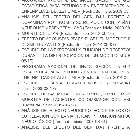
PROGRAMA NACIONAL DE INVESTIGACIÓN EN GEN
ESTADÍSTICA PARA ESTUDIOS EN ENFERMEDADES NE
ENFERMEDAD DE ALZHEIMER
(Fecha de inicio: 2009-08
ANÁLISIS DEL EFECTO DEL GEN DJ-1 FRENTE A 
DOPAMINA Y ROTENONE Y SU RELACIÓN CON LA VÍA 
NEURONAS MESENCEFÁLICAS
(Fecha de inicio: 2008-0
MUERTE CELULAR
(Fecha de inicio: 2012-08-16)
EFECTO DE AGONISTAS PPARS E IGF1 EN MODELOS 
DESMIELINIZANTES
(Fecha de inicio: 2014-05-09)
ESTUDIO DE LA EXPRESIÓN Y FUNCIÓN DE RECEPTO
DURANTE LA DIFERENCIACIÓN DE UN MODELO NEU
08-15)
PROGRAMA NACIONAL DE INVESTIGACIÓN EN GEN
ESTADÍSTICA PARA ESTUDIOS EN ENFERMEDADES NE
ENFERMEDAD DE ALZHEIMER
(Fecha de inicio: 2014-05
ESTUDIO DE LA VÍA FOSFATIDILINOSITOL-3 KINASA
inicio: 2008-08-15)
ESTUDIO DE LAS MUTACIONES R1441G, R1441H, R14
MUESTRA DE PACIENTES COLOMBIANOS CON EN
(Fecha de inicio: 2009-08-22)
ANÁLISIS DEL EFECTO NEUROPROTECTOR DE LOS GEN
SU RELACIÓN CON LA VÍA PI3K/AKT Y FUNCIÓN MIT
NEUROTÓXICO
(Fecha de inicio: 2006-08-01)
ANÁLISIS DEL EFECTO DEL GEN DJ-1 FRENTE A 