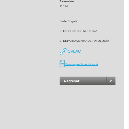
Extensión:
11614
Sede Bogotá
2- FACULTAD DE MEDICINA
2- DEPARTAMENTO DE PATOLOGÍA
CVLAC
Descargar hoja de vida
Regresar