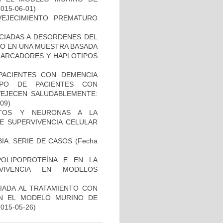
2015-06-01)
EJECIMIENTO PREMATURO
OCIADAS A DESORDENES DEL
TO EN UNA MUESTRA BASADA
 MARCADORES Y HAPLOTIPOS
PACIENTES CON DEMENCIA
PO DE PACIENTES CON
VEJECEN SALUDABLEMENTE:
-09)
CITOS Y NEURONAS A LA
DE SUPERVIVENCIA CELULAR
IA. SERIE DE CASOS
(Fecha
OLIPOPROTEÍNA E EN LA
RVIVENCIA EN MODELOS
IADA AL TRATAMIENTO CON
EN EL MODELO MURINO DE
2015-05-26)