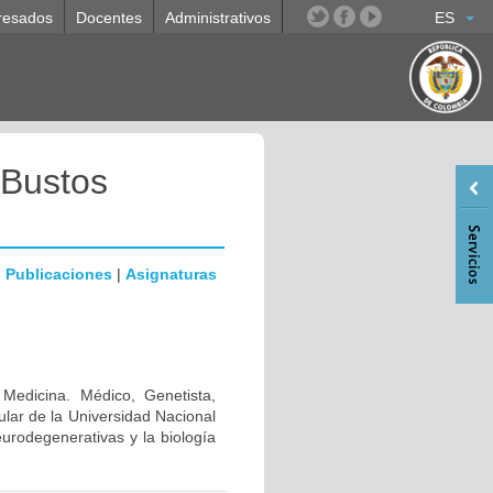
resados
Docentes
Administrativos
ES
 Bustos
|
Publicaciones
|
Asignaturas
 Medicina. Médico, Genetista,
lar de la Universidad Nacional
urodegenerativas y la biología