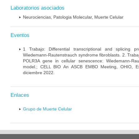
Laboratorios asociados
Neurociencias, Patologia Molecular, Muerte Celular
Eventos
1 Trabajo: Differential transcriptional and splicing 
Wiedemann-Rautenstrauch syndrome fibroblasts. 2. Trabajo:
POLR3A gene in cellular senescence: Wiedemann-Rau
model.; CELL BIO An ASCB EMBO Meeting, OHIO, Es
diciembre 2022.
Enlaces
Grupo de Muerte Celular