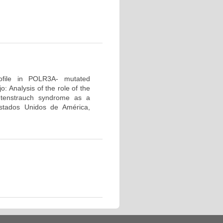
profile in POLR3A- mutated
 Analysis of the role of the
tenstrauch syndrome as a
tados Unidos de América,