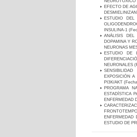
NEUROTÓXICO
EFECTO DE AG
DESMIELINIZA
ESTUDIO DEL
OLIGODENDRO
INSULINA-1
(Fec
ANÁLISIS DEL
DOPAMINA Y RO
NEURONAS ME
ESTUDIO DE 
DIFERENCIA
NEURONALES
(
SENSIBILIDA
EXPOSICIÓN A
PI3K/AKT
(Fecha 
PROGRAMA NA
ESTADÍSTICA 
ENFERMEDAD D
CARACTERIZA
FRONTOTEMP
ENFERMEDAD D
ESTUDIO DE P