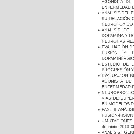
AGONISTA DE
ENFERMEDAD D
ANÁLISIS DEL 
SU RELACIÓN C
NEUROTÓXICO
ANÁLISIS DEL
DOPAMINA Y RO
NEURONAS ME
EVALUACIÓN DE
FUSIÓN Y F
DOPAMINÉRGIC
ESTUDIO DE LA
PROGRESIÓN Y
EVALUACION N
AGONISTA DE
ENFERMEDAD D
NEUROPROTECC
VIAS DE SUPE
EN MODELOS D
FASE II: ANÁLI
FUSIÓN-FISIÓN
--MUTACIONES 
de inicio: 2013-0
ANÁLISIS GE