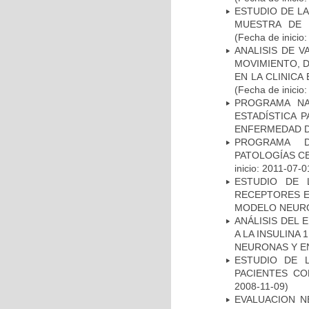
ESTUDIO DE LA
MUESTRA DE 
(Fecha de inicio
ANALISIS DE V
MOVIMIENTO, 
EN LA CLINIC
(Fecha de inicio
PROGRAMA NA
ESTADÍSTICA 
ENFERMEDAD D
PROGRAMA D
PATOLOGÍAS C
inicio: 2011-07-0
ESTUDIO DE 
RECEPTORES E
MODELO NEUR
ANÁLISIS DEL 
A LA INSULINA 
NEURONAS Y E
ESTUDIO DE 
PACIENTES C
2008-11-09)
EVALUACION N