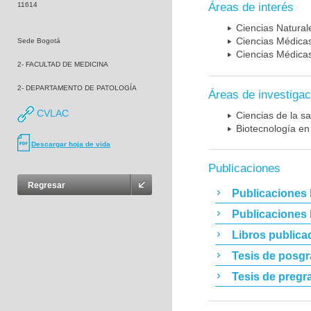
11614
Áreas de interés
Ciencias Naturale
Ciencias Médicas
Sede Bogotá
Ciencias Médicas
2- FACULTAD DE MEDICINA
2- DEPARTAMENTO DE PATOLOGÍA
Áreas de investigac
CVLAC
Ciencias de la sa
Biotecnología en
Descargar hoja de vida
Publicaciones
Regresar
Publicaciones 
Publicaciones
Libros publica
Tesis de posg
Tesis de pregr