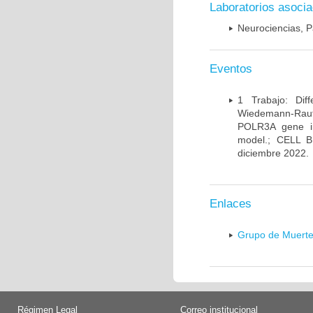
Laboratorios asoci
Neurociencias, P
Eventos
1 Trabajo: Diff
Wiedemann-Rauten
POLR3A gene in
model.; CELL 
diciembre 2022.
Enlaces
Grupo de Muerte
Régimen Legal
Correo institucional