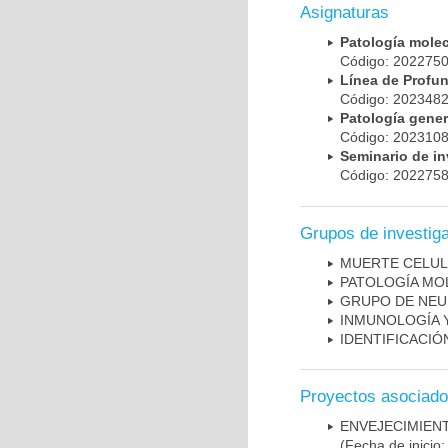
Asignaturas
Patología mole
Código: 20227
Línea de Prof
Código: 20234
Patología gene
Código: 20231
Seminario de i
Código: 20227
Grupos de investig
MUERTE CELU
PATOLOGÍA MO
GRUPO DE NEU
INMUNOLOGÍA 
IDENTIFICACI
Proyectos asociad
ENVEJECIMIE
(Fecha de inicio