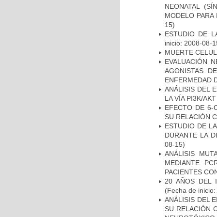
NEONATAL (S
MODELO PARA 
15)
ESTUDIO DE LA
inicio: 2008-08-1
MUERTE CELU
EVALUACIÓN N
AGONISTAS D
ENFERMEDAD D
ANÁLISIS DEL
LA VÍA PI3K/A
EFECTO DE 6-
SU RELACIÓN CO
ESTUDIO DE L
DURANTE LA D
08-15)
ANÁLISIS MUT
MEDIANTE PC
PACIENTES CON
20 AÑOS DEL 
(Fecha de inicio
ANÁLISIS DEL 
SU RELACIÓN C