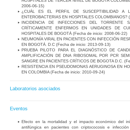
HOSPITALES DE TERCER NIVEL DE BOGOTA COLOMBIA
2006-06-15)
¿CUÁL ES EL PERFIL DE SUSCEPTIBILIDAD A 
ENTEROBACTERIAS EN HOSPITALES COLOMBIANOS?
(
INCIDENCIA DE INFECCIONES DEL TORRENTE S
CRÍTICAMENTE ENFERMOS EN UNIDADES DE CUI
HOSPITALES DE BOGOTÁ
(Fecha de inicio: 2008-06-22)
NEUMONÍA VIRAL EN PACIENTES CON INFECCIÓN RES
EN BOGOTÁ. D.C
(Fecha de inicio: 2013-09-13)
PRUEBA PILOTO PARA EL DIAGNÓSTICO DE CANDID
AMPLIFICACIÓN DE DNA RIBOSOMAL POR PCR SEM
SANGRE EN PACIENTES CRÍTICOS DE BOGOTA D.C.
(Fe
RESISTENCIA EN PSEUDOMONAS AERUGINOSA EN HO
EN COLOMBIA
(Fecha de inicio: 2010-09-24)
Laboratorios asociados
Eventos
Efecto en la mortalidad y el impacto económico del in
antifúngica en pacientes con criptococosis e infecció