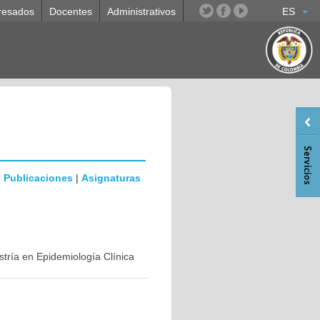
resados
Docentes
Administrativos
ES
|
Publicaciones
|
Asignaturas
stría en Epidemiología Clínica