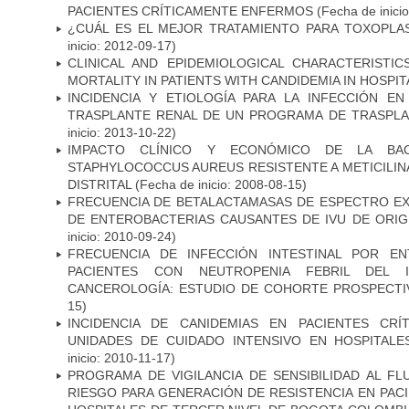
PACIENTES CRÍTICAMENTE ENFERMOS
(Fecha de inici
¿CUÁL ES EL MEJOR TRATAMIENTO PARA TOXOPL
inicio: 2012-09-17)
CLINICAL AND EPIDEMIOLOGICAL CHARACTERISTI
MORTALITY IN PATIENTS WITH CANDIDEMIA IN HOSPI
INCIDENCIA Y ETIOLOGÍA PARA LA INFECCIÓN E
TRASPLANTE RENAL DE UN PROGRAMA DE TRASPLA
inicio: 2013-10-22)
IMPACTO CLÍNICO Y ECONÓMICO DE LA BAC
STAPHYLOCOCCUS AUREUS RESISTENTE A METICILINA
DISTRITAL
(Fecha de inicio: 2008-08-15)
FRECUENCIA DE BETALACTAMASAS DE ESPECTRO EX
DE ENTEROBACTERIAS CAUSANTES DE IVU DE ORI
inicio: 2010-09-24)
FRECUENCIA DE INFECCIÓN INTESTINAL POR EN
PACIENTES CON NEUTROPENIA FEBRIL DEL I
CANCEROLOGÍA: ESTUDIO DE COHORTE PROSPECTI
15)
INCIDENCIA DE CANIDEMIAS EN PACIENTES CR
UNIDADES DE CUIDADO INTENSIVO EN HOSPITAL
inicio: 2010-11-17)
PROGRAMA DE VIGILANCIA DE SENSIBILIDAD AL F
RIESGO PARA GENERACIÓN DE RESISTENCIA EN PAC