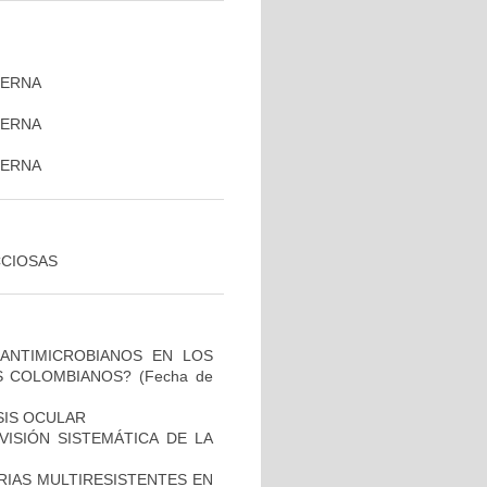
TERNA
TERNA
)
TERNA
CCIOSAS
 ANTIMICROBIANOS EN LOS
S COLOMBIANOS?
(Fecha de
SIS OCULAR
ISIÓN SISTEMÁTICA DE LA
RIAS MULTIRESISTENTES EN