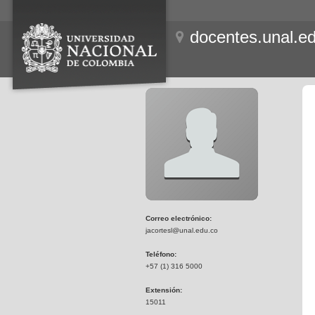
docentes.unal.e
Correo electrónico:
jacortesl@unal.edu.co
Teléfono:
+57 (1) 316 5000
Extensión:
15011