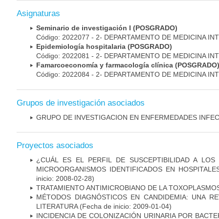
Asignaturas
Seminario de investigación I (POSGRADO)
Código: 2022077 - 2- DEPARTAMENTO DE MEDICINA IN
Epidemiología hospitalaria (POSGRADO)
Código: 2022081 - 2- DEPARTAMENTO DE MEDICINA IN
Famarcoeconomía y farmacología clínica (POSGRADO
Código: 2022084 - 2- DEPARTAMENTO DE MEDICINA IN
Grupos de investigación asociados
GRUPO DE INVESTIGACION EN ENFERMEDADES INFE
Proyectos asociados
¿CUÁL ES EL PERFIL DE SUSCEPTIBILIDAD A LOS
MICROORGANISMOS IDENTIFICADOS EN HOSPITALE
inicio: 2008-02-28)
TRATAMIENTO ANTIMICROBIANO DE LA TOXOPLASMO
MÉTODOS DIAGNÓSTICOS EN CANDIDEMIA: UNA REV
LITERATURA
(Fecha de inicio: 2009-01-04)
INCIDENCIA DE COLONIZACIÓN URINARIA POR BACTE