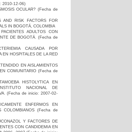
o: 2010-12-06)
ASMOSIS OCULAR?
(Fecha de
CS AND RISK FACTORS FOR
TALS IN BOGOTÁ, COLOMBIA
N PACIENTES ADULTOS CON
NTE DE BOGOTÁ.
(Fecha de
TERIEMIA CAUSADA POR
 EN HOSPITALES DE LA RED
TENDIDO EN AISLAMIENTOS
GEN COMUNITARIO
(Fecha de
TAMOEBA HISTOLYTICA EN
NSTITUTO NACIONAL DE
VA.
(Fecha de inicio: 2007-02-
ÍTICAMENTE ENFERMOS EN
ES COLOMBIANOS
(Fecha de
LUCONAZOL Y FACTORES DE
IENTES CON CANDIDEMIA EN