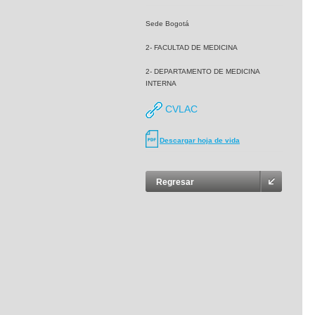
Sede Bogotá
2- FACULTAD DE MEDICINA
2- DEPARTAMENTO DE MEDICINA
INTERNA
CVLAC
Descargar hoja de vida
Regresar