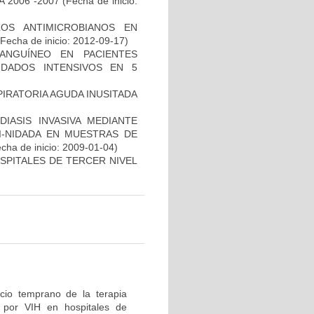
 2006 -2007
(Fecha de inicio:
LOS ANTIMICROBIANOS EN
Fecha de inicio: 2012-09-17)
ANGUÍNEO EN PACIENTES
DADOS INTENSIVOS EN 5
PIRATORIA AGUDA INUSITADA
IASIS INVASIVA MEDIANTE
I-NIDADA EN MUESTRAS DE
cha de inicio: 2009-01-04)
SPITALES DE TERCER NIVEL
icio temprano de la terapia
n por VIH en hospitales de