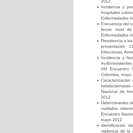
2012.
Incidencia y pr
hospitales colom
Enfermedades In
Frecuencia del u
tercer nivel d
Enfermedades In
Resistencia a lo
presentación 1
Infecciosas, Arm
Incidencia y fa
multirresistente
VIII Encuentro 
Colombia, mayo 
Caracterización 
betalactamasas 
Nacional de Inv
2012.
Determinantes de
cuidados intens
Encuentro Nacion
mayo 2012.
Identificación
vigilancia de la