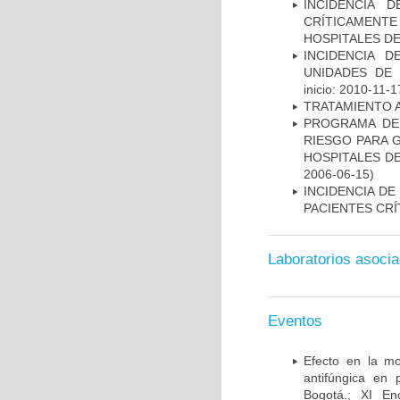
INCIDENCIA 
CRÍTICAMENT
HOSPITALES D
INCIDENCIA 
UNIDADES DE 
inicio: 2010-11-1
TRATAMIENTO 
PROGRAMA DE 
RIESGO PARA 
HOSPITALES DE
2006-06-15)
INCIDENCIA DE
PACIENTES CR
Laboratorios asoci
Eventos
Efecto en la mo
antifúngica en 
Bogotá.; XI En