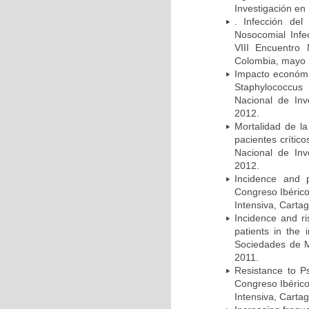
Investigación en
. Infección del
Nosocomial Infec
VIII Encuentro 
Colombia, mayo 
Impacto económic
Staphylococcus
Nacional de Inv
2012.
Mortalidad de la
pacientes crítico
Nacional de Inv
2012.
Incidence and p
Congreso Ibérico
Intensiva, Carta
Incidence and ri
patients in the
Sociedades de M
2011.
Resistance to Ps
Congreso Ibérico
Intensiva, Carta