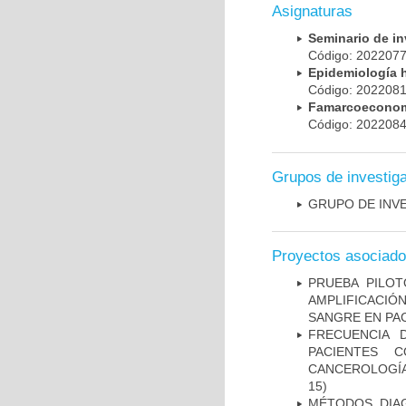
Asignaturas
Seminario de i
Código: 20220
Epidemiología 
Código: 20220
Famarcoeconomí
Código: 20220
Grupos de investig
GRUPO DE INV
Proyectos asociad
PRUEBA PILOT
AMPLIFICACIÓ
SANGRE EN PAC
FRECUENCIA 
PACIENTES 
CANCEROLOGÍA
15)
MÉTODOS DIAG