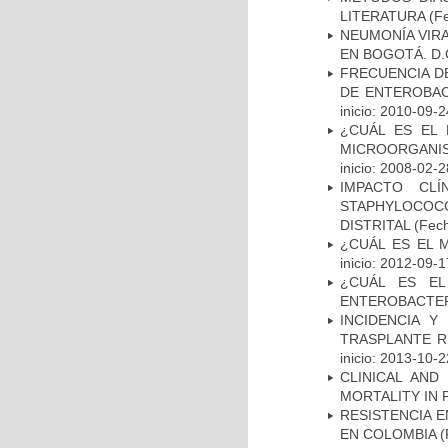
LITERATURA
(Fe
NEUMONÍA VIRA
EN BOGOTÁ. D.
FRECUENCIA D
DE ENTEROBAC
inicio: 2010-09-2
¿CUÁL ES EL 
MICROORGANIS
inicio: 2008-02-2
IMPACTO CL
STAPHYLOCOCCU
DISTRITAL
(Fech
¿CUÁL ES EL 
inicio: 2012-09-1
¿CUÁL ES EL
ENTEROBACTER
INCIDENCIA Y
TRASPLANTE R
inicio: 2013-10-2
CLINICAL AND
MORTALITY IN 
RESISTENCIA 
EN COLOMBIA
(