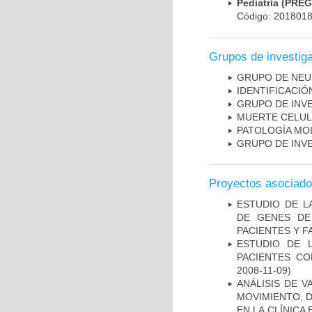
Pediatría (PRE
Código: 201801
Grupos de investig
GRUPO DE NEU
IDENTIFICACI
GRUPO DE INV
MUERTE CELU
PATOLOGÍA MO
GRUPO DE INV
Proyectos asociad
ESTUDIO DE L
DE GENES DE
PACIENTES Y F
ESTUDIO DE 
PACIENTES C
2008-11-09)
ANÁLISIS DE V
MOVIMIENTO, 
EN LA CLÍNICA