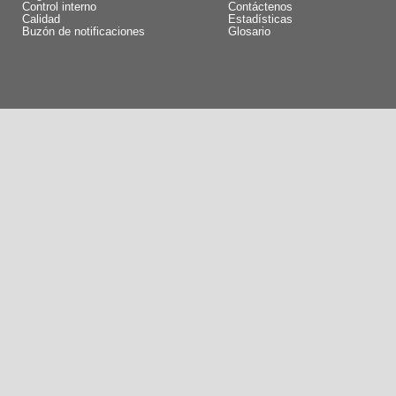
Control interno
Contáctenos
Calidad
Estadísticas
Buzón de notificaciones
Glosario