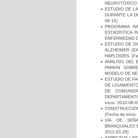
NEUROTÓXICO
ESTUDIO DE L
DURANTE LA D
08-15)
PROGRAMA NA
ESTADÍSTICA 
ENFERMEDAD D
ESTUDIO DE D
ALZHEIMER (E
HAPLOIDES.
(Fe
ANALISIS DEL
PARKIN SOBRE
MODELO DE NE
ESTUDIO DE FA
DE LIGAMIENTO
DE COMUNID
DEPARTAMENTO
inicio: 2010-08-0
CONSTRUCCIÓN
(Fecha de inicio
VÍA DE SEÑ
BRANQUIALES E
2011-03-28)
ASPECTOS LIN