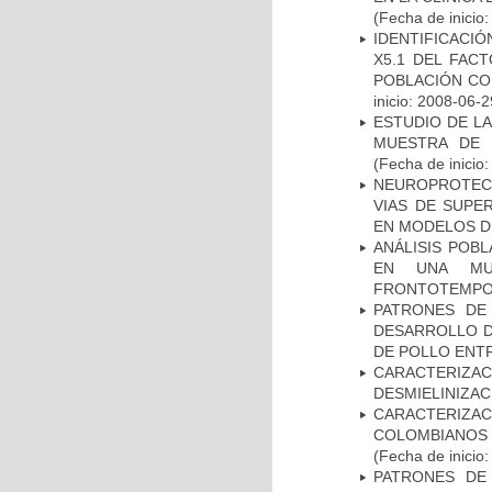
(Fecha de inicio
IDENTIFICACIÓ
X5.1 DEL FAC
POBLACIÓN CO
inicio: 2008-06-2
ESTUDIO DE LA
MUESTRA DE 
(Fecha de inicio
NEUROPROTECC
VIAS DE SUPE
EN MODELOS D
ANÁLISIS POB
EN UNA MUE
FRONTOTEMPO
PATRONES DE
DESARROLLO D
DE POLLO ENTR
CARACTERIZAC
DESMIELINIZA
CARACTERIZACI
COLOMBIANOS
(Fecha de inicio
PATRONES DE