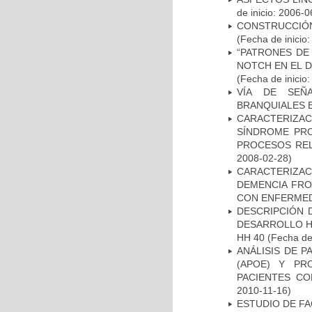
de inicio: 2006-0
CONSTRUCCIÓN
(Fecha de inicio
“PATRONES DE
NOTCH EN EL 
(Fecha de inicio
VÍA DE SEÑ
BRANQUIALES E
CARACTERIZAC
SÍNDROME PRO
PROCESOS REL
2008-02-28)
CARACTERIZAC
DEMENCIA FR
CON ENFERMED
DESCRIPCIÓN 
DESARROLLO HI
HH 40
(Fecha de 
ANÁLISIS DE 
(APOE) Y PR
PACIENTES C
2010-11-16)
ESTUDIO DE FA