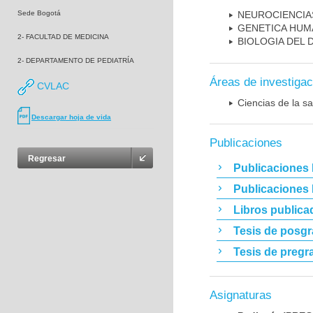
Sede Bogotá
NEUROCIENCIA
GENETICA HUM
2- FACULTAD DE MEDICINA
BIOLOGIA DEL
2- DEPARTAMENTO DE PEDIATRÍA
Áreas de investigac
CVLAC
Ciencias de la sa
Descargar hoja de vida
Publicaciones
Regresar
Publicaciones 
Publicaciones
Libros publica
Tesis de posg
Tesis de pregr
Asignaturas