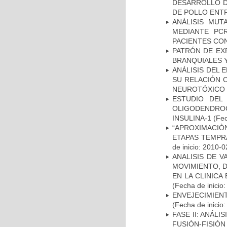
DESARROLLO D
DE POLLO ENTR
ANÁLISIS MUT
MEDIANTE PC
PACIENTES CON
PATRÓN DE EX
BRANQUIALES Y
ANÁLISIS DEL 
SU RELACIÓN C
NEUROTÓXICO
ESTUDIO DEL
OLIGODENDRO
INSULINA-1
(Fec
“APROXIMACIÒN
ETAPAS TEMPR
de inicio: 2010-0
ANALISIS DE V
MOVIMIENTO, 
EN LA CLINIC
(Fecha de inicio
ENVEJECIMIE
(Fecha de inicio
FASE II: ANÁLI
FUSIÓN-FISIÓN