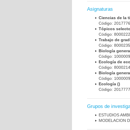
Asignaturas
Ciencias de la 
Código: 201777
Tópicos selec
Código: 800022
Trabajo de gra
Código: 800023
Biología gener
Código: 100000
Ecología de eco
Código: 800021
Biología gener
Código: 100000
Ecología ()
Código: 201777
Grupos de investig
ESTUDIOS AMBI
MODELACION D