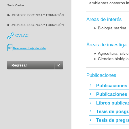
ambientes costeros in
Sede Caribe
8- UNIDAD DE DOCENCIA Y FORMACIÓN
Áreas de interés
8- UNIDAD DE DOCENCIA Y FORMACIÓN
Biología marina
CVLAC
Áreas de investigac
Descargar hoja de vida
Agricultura, silvi
Ciencias biológi
Regresar
Publicaciones
Publicaciones 
Publicaciones
Libros publica
Tesis de posg
Tesis de pregr