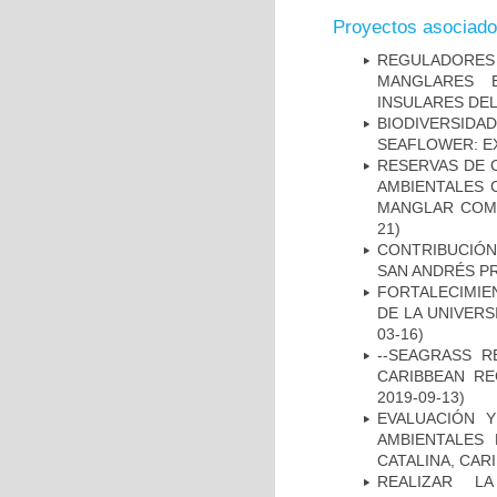
Proyectos asociad
REGULADORES
MANGLARES 
INSULARES DEL
BIODIVERSID
SEAFLOWER: E
RESERVAS DE 
AMBIENTALES 
MANGLAR COMO
21)
CONTRIBUCIÓN
SAN ANDRÉS PR
FORTALECIMIE
DE LA UNIVERS
03-16)
--SEAGRASS R
CARIBBEAN RE
2019-09-13)
EVALUACIÓN 
AMBIENTALES
CATALINA, CAR
REALIZAR L