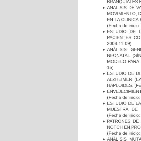
BRANQUIALES E
ANALISIS DE V
MOVIMIENTO, 
EN LA CLINIC
(Fecha de inicio
ESTUDIO DE 
PACIENTES C
2008-11-09)
ANÁLISIS GE
NEONATAL (S
MODELO PARA 
15)
ESTUDIO DE D
ALZHEIMER (E
HAPLOIDES.
(Fe
ENVEJECIMIE
(Fecha de inicio
ESTUDIO DE LA
MUESTRA DE 
(Fecha de inicio
PATRONES DE 
NOTCH EN PROM
(Fecha de inicio
ANÁLISIS MUT