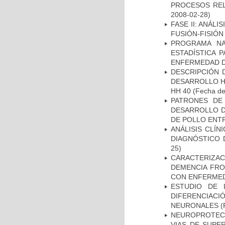
PROCESOS REL
2008-02-28)
FASE II: ANÁLI
FUSIÓN-FISIÓN
PROGRAMA NA
ESTADÍSTICA 
ENFERMEDAD D
DESCRIPCIÓN 
DESARROLLO HI
HH 40
(Fecha de 
PATRONES DE
DESARROLLO D
DE POLLO ENTR
ANÁLISIS CLÍ
DIAGNÓSTICO 
25)
CARACTERIZAC
DEMENCIA FR
CON ENFERMED
ESTUDIO DE 
DIFERENCIA
NEURONALES
(
NEUROPROTECC
VIAS DE SUPE