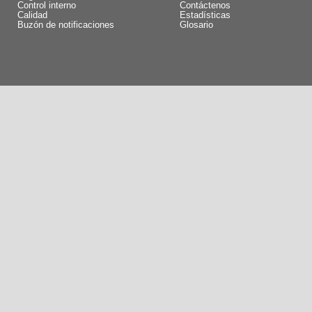
Control interno
Contáctenos
Calidad
Estadísticas
Buzón de notificaciones
Glosario