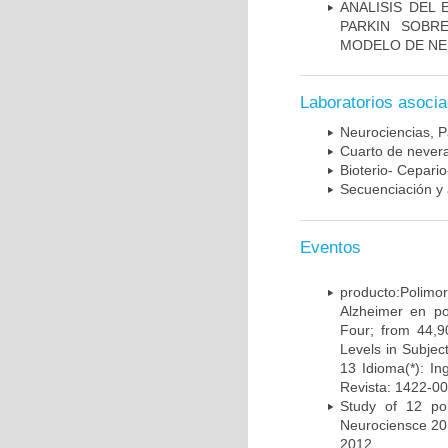
ANALISIS DEL
PARKIN SOBRE
MODELO DE NE
Laboratorios asoci
Neurociencias, P
Cuarto de nevera
Bioterio- Cepario
Secuenciación y 
Eventos
producto:Poli
Alzheimer en po
Four; from 44,9
Levels in Subject
13 Idioma(*): In
Revista: 1422-00
Study of 12 pol
Neurociensce 20
2012.