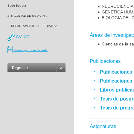
Sede Bogotá
NEUROCIENCIA
GENETICA HUM
2- FACULTAD DE MEDICINA
BIOLOGIA DEL
2- DEPARTAMENTO DE PEDIATRÍA
Áreas de investigac
CVLAC
Ciencias de la sa
Descargar hoja de vida
Publicaciones
Regresar
Publicaciones 
Publicaciones
Libros publica
Tesis de posg
Tesis de pregr
Asignaturas