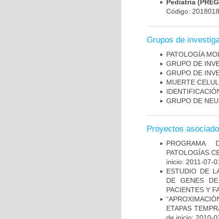
Pediatría (PRE
Código: 201801
Grupos de investig
PATOLOGÍA MO
GRUPO DE INV
GRUPO DE INV
MUERTE CELU
IDENTIFICACI
GRUPO DE NEU
Proyectos asociad
PROGRAMA D
PATOLOGÍAS C
inicio: 2011-07-0
ESTUDIO DE L
DE GENES DE
PACIENTES Y F
“APROXIMACIÒN
ETAPAS TEMPR
de inicio: 2010-0