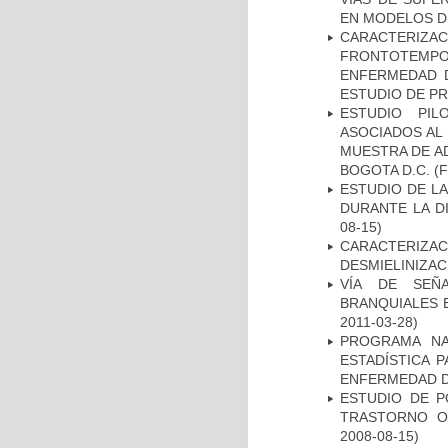
EN MODELOS D
CARACTERIZA
FRONTOTEMP
ENFERMEDAD D
ESTUDIO DE P
ESTUDIO PIL
ASOCIADOS AL 
MUESTRA DE A
BOGOTA D.C.
(F
ESTUDIO DE L
DURANTE LA D
08-15)
CARACTERIZAC
DESMIELINIZA
VÍA DE SEÑ
BRANQUIALES E
2011-03-28)
PROGRAMA NA
ESTADÍSTICA 
ENFERMEDAD D
ESTUDIO DE P
TRASTORNO O
2008-08-15)