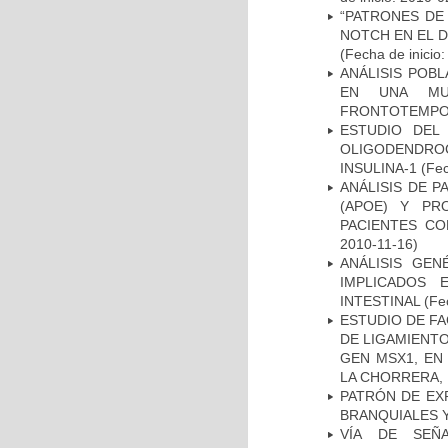
“PATRONES DE
NOTCH EN EL 
(Fecha de inicio
ANÁLISIS POB
EN UNA MUE
FRONTOTEMPO
ESTUDIO DEL
OLIGODENDRO
INSULINA-1
(Fec
ANÁLISIS DE 
(APOE) Y PR
PACIENTES C
2010-11-16)
ANÁLISIS GE
IMPLICADOS 
INTESTINAL
(Fec
ESTUDIO DE FA
DE LIGAMIENTO
GEN MSX1, EN
LA CHORRERA,
PATRÓN DE EX
BRANQUIALES Y
VÍA DE SEÑ