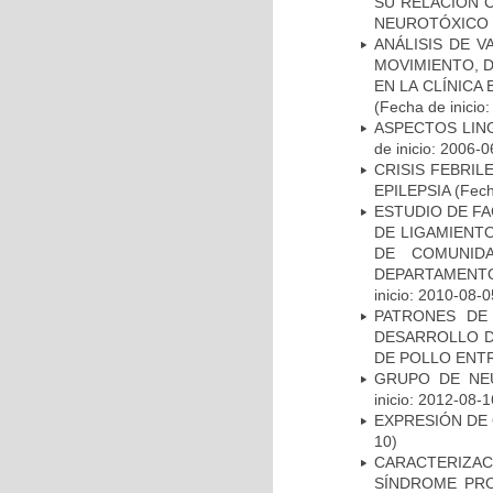
SU RELACIÓN C
NEUROTÓXICO
ANÁLISIS DE V
MOVIMIENTO, 
EN LA CLÍNICA
(Fecha de inicio
ASPECTOS LIN
de inicio: 2006-0
CRISIS FEBRIL
EPILEPSIA
(Fech
ESTUDIO DE FA
DE LIGAMIENTO
DE COMUNID
DEPARTAMENTO
inicio: 2010-08-0
PATRONES DE
DESARROLLO D
DE POLLO ENTR
GRUPO DE NEU
inicio: 2012-08-1
EXPRESIÓN DE
10)
CARACTERIZAC
SÍNDROME PRO