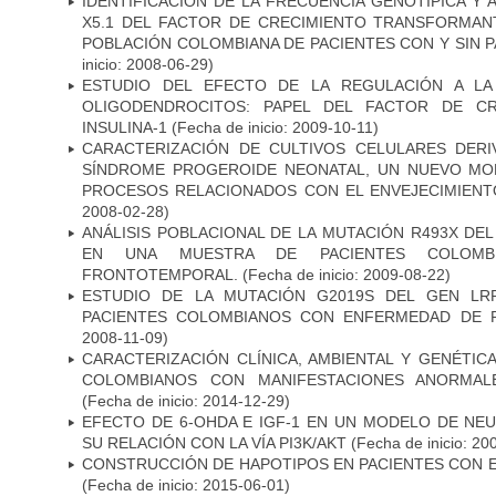
IDENTIFICACIÓN DE LA FRECUENCIA GENOTIPICA Y 
X5.1 DEL FACTOR DE CRECIMIENTO TRANSFORMANT
POBLACIÓN COLOMBIANA DE PACIENTES CON Y SIN 
inicio: 2008-06-29)
ESTUDIO DEL EFECTO DE LA REGULACIÓN A LA
OLIGODENDROCITOS: PAPEL DEL FACTOR DE CR
INSULINA-1
(Fecha de inicio: 2009-10-11)
CARACTERIZACIÓN DE CULTIVOS CELULARES DER
SÍNDROME PROGEROIDE NEONATAL, UN NUEVO MO
PROCESOS RELACIONADOS CON EL ENVEJECIMIEN
2008-02-28)
ANÁLISIS POBLACIONAL DE LA MUTACIÓN R493X DE
EN UNA MUESTRA DE PACIENTES COLOMB
FRONTOTEMPORAL.
(Fecha de inicio: 2009-08-22)
ESTUDIO DE LA MUTACIÓN G2019S DEL GEN LR
PACIENTES COLOMBIANOS CON ENFERMEDAD DE 
2008-11-09)
CARACTERIZACIÓN CLÍNICA, AMBIENTAL Y GENÉTICA
COLOMBIANOS CON MANIFESTACIONES ANORMAL
(Fecha de inicio: 2014-12-29)
EFECTO DE 6-OHDA E IGF-1 EN UN MODELO DE NE
SU RELACIÓN CON LA VÍA PI3K/AKT
(Fecha de inicio: 20
CONSTRUCCIÓN DE HAPOTIPOS EN PACIENTES CON 
(Fecha de inicio: 2015-06-01)