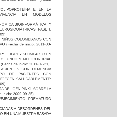
OLIPOPROTEÍNA E EN LA
RVIVENCIA EN MODELOS
ÓMICA,BIOINFORMÁTICA Y
UROSIQUIÁTRICAS. FASE I:
-09)
DE NIÑOS COLOMBIANOS CON
IVO
(Fecha de inicio: 2011-08-
S E IGF1 Y SU IMPACTO EN
 Y FUNCION MITOCONDRIAL
(Fecha de inicio: 2011-07-21)
PACIENTES CON DEMENCIA
PO DE PACIENTES CON
VEJECEN SALUDABLEMENTE:
-09)
AJA DEL GEN PINK1 SOBRE LA
 inicio: 2009-09-25)
EJECIMIENTO PREMATURO
OCIADAS A DESORDENES DEL
TO EN UNA MUESTRA BASADA