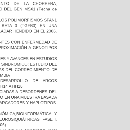
ENTO DE LA CHORRERA,
O DEL GEN MSX1
(Fecha de
 LOS POLIMORFISMOS SFAN1
BETA 3 (TGFB3) EN UNA
ADAR HENDIDO EN EL 2006.
IENTES CON ENFERMEDAD DE
PROXIMACIÓN A GENOTIPOS
ES Y AVANCES EN ESTUDIOS
O SINDRÓMICO: ESTUDIO DEL
NAS DEL CORREGIMIENTO DE
MBIA
 DESARROLLO DE ARCOS
H14 A HH18
OCIADAS A DESORDENES DEL
TO EN UNA MUESTRA BASADA
MARCADORES Y HAPLOTIPOS.
ÓMICA,BIOINFORMÁTICA Y
UROSIQUIÁTRICAS. FASE I:
-06)