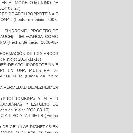
O EN EL MODELO MURINO DE
2014-05-27)
RES DE APOLIPOPROTEÍNA E
RONAL
(Fecha de inicio: 2008-
L SÍNDROME PROGEROIDE
AUCH): RELEVANCIA COMO
ANO
(Fecha de inicio: 2008-08-
 FORMACIÓN DE LOS ARCOS
de inicio: 2014-11-18)
NES DE APOLIPOPROTEINA E
PP) EN UNA MUESTRA DE
ALZHEIMER
(Fecha de inicio:
ENFERMEDAD DE ALZHEIMER
I (PROTROMBINA) Y MTHFR
LOMBIANAS Y ESTUDIO DE
cha de inicio: 2008-08-15)
CIA TIPO ALZHEIMER
(Fecha
TO DE CELULAS PIONERAS EN
 MODELO DE POLLO”
(Fecha