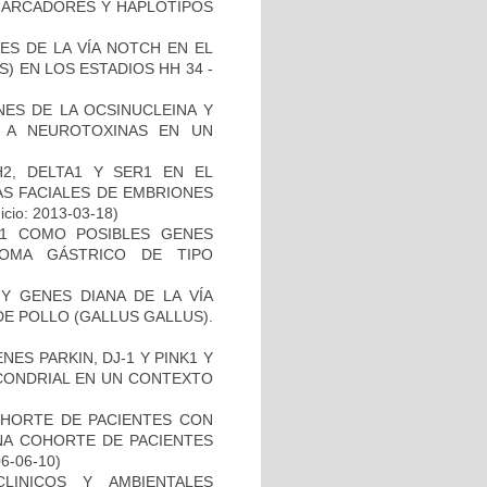
 MARCADORES Y HAPLOTIPOS
ES DE LA VÍA NOTCH EN EL
 EN LOS ESTADIOS HH 34 -
NES DE LA OCSINUCLEINA Y
AL A NEUROTOXINAS EN UN
2, DELTA1 Y SER1 EN EL
S FACIALES DE EMBRIONES
icio: 2013-03-18)
H1 COMO POSIBLES GENES
NOMA GÁSTRICO DE TIPO
Y GENES DIANA DE LA VÍA
E POLLO (GALLUS GALLUS).
ES PARKIN, DJ-1 Y PINK1 Y
OCONDRIAL EN UN CONTEXTO
OHORTE DE PACIENTES CON
A COHORTE DE PACIENTES
06-06-10)
LINICOS Y AMBIENTALES