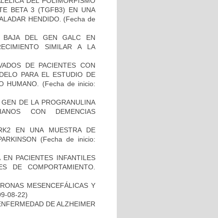
ALELICA DEL POLIMORFISMO
E BETA 3 (TGFB3) EN UNA
PALADAR HENDIDO.
(Fecha de
 BAJA DEL GEN GALC EN
ECIMIENTO SIMILAR A LA
IVADOS DE PACIENTES CON
DELO PARA EL ESTUDIO DE
TO HUMANO.
(Fecha de inicio:
L GEN DE LA PROGRANULINA
IANOS CON DEMENCIAS
RK2 EN UNA MUESTRA DE
PARKINSON
(Fecha de inicio:
 EN PACIENTES INFANTILES
ES DE COMPORTAMIENTO.
URONAS MESENCEFÁLICAS Y
09-08-22)
ENFERMEDAD DE ALZHEIMER