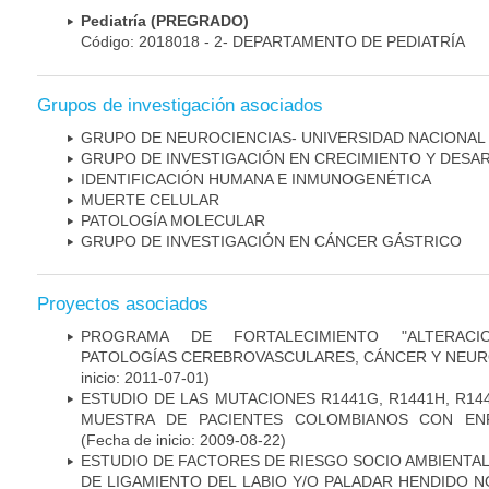
Pediatría (PREGRADO)
Código: 2018018 - 2- DEPARTAMENTO DE PEDIATRÍA
Grupos de investigación asociados
GRUPO DE NEUROCIENCIAS- UNIVERSIDAD NACIONAL
GRUPO DE INVESTIGACIÓN EN CRECIMIENTO Y DESA
IDENTIFICACIÓN HUMANA E INMUNOGENÉTICA
MUERTE CELULAR
PATOLOGÍA MOLECULAR
GRUPO DE INVESTIGACIÓN EN CÁNCER GÁSTRICO
Proyectos asociados
PROGRAMA DE FORTALECIMIENTO "ALTERAC
PATOLOGÍAS CEREBROVASCULARES, CÁNCER Y NEU
inicio: 2011-07-01)
ESTUDIO DE LAS MUTACIONES R1441G, R1441H, R14
MUESTRA DE PACIENTES COLOMBIANOS CON EN
(Fecha de inicio: 2009-08-22)
ESTUDIO DE FACTORES DE RIESGO SOCIO AMBIENTAL
DE LIGAMIENTO DEL LABIO Y/O PALADAR HENDIDO N