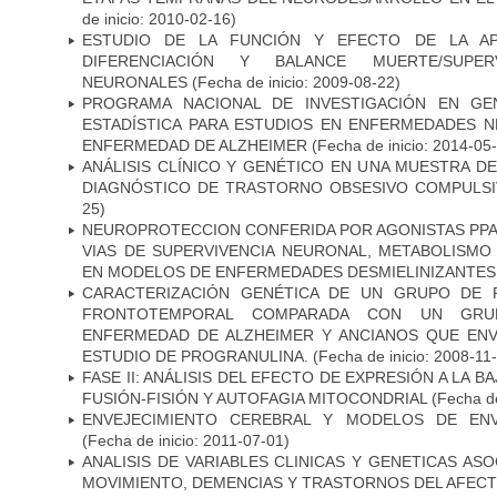
de inicio: 2010-02-16)
ESTUDIO DE LA FUNCIÓN Y EFECTO DE LA AP
DIFERENCIACIÓN Y BALANCE MUERTE/SUPE
NEURONALES
(Fecha de inicio: 2009-08-22)
PROGRAMA NACIONAL DE INVESTIGACIÓN EN GEN
ESTADÍSTICA PARA ESTUDIOS EN ENFERMEDADES NE
ENFERMEDAD DE ALZHEIMER
(Fecha de inicio: 2014-05
ANÁLISIS CLÍNICO Y GENÉTICO EN UNA MUESTRA 
DIAGNÓSTICO DE TRASTORNO OBSESIVO COMPULS
25)
NEUROPROTECCION CONFERIDA POR AGONISTAS PPAR
VIAS DE SUPERVIVENCIA NEURONAL, METABOLISMO
EN MODELOS DE ENFERMEDADES DESMIELINIZANTES
CARACTERIZACIÓN GENÉTICA DE UN GRUPO DE 
FRONTOTEMPORAL COMPARADA CON UN GRU
ENFERMEDAD DE ALZHEIMER Y ANCIANOS QUE EN
ESTUDIO DE PROGRANULINA.
(Fecha de inicio: 2008-11
FASE II: ANÁLISIS DEL EFECTO DE EXPRESIÓN A LA B
FUSIÓN-FISIÓN Y AUTOFAGIA MITOCONDRIAL
(Fecha de
ENVEJECIMIENTO CEREBRAL Y MODELOS DE ENV
(Fecha de inicio: 2011-07-01)
ANALISIS DE VARIABLES CLINICAS Y GENETICAS AS
MOVIMIENTO, DEMENCIAS Y TRASTORNOS DEL AFEC