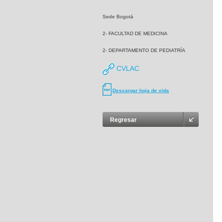
Sede Bogotá
2- FACULTAD DE MEDICINA
2- DEPARTAMENTO DE PEDIATRÍA
CVLAC
Descargar hoja de vida
Regresar