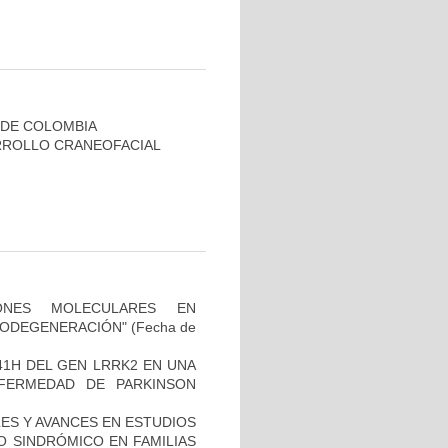
 DE COLOMBIA
RROLLO CRANEOFACIAL
IONES MOLECULARES EN
RODEGENERACIÓN"
(Fecha de
41H DEL GEN LRRK2 EN UNA
FERMEDAD DE PARKINSON
ES Y AVANCES EN ESTUDIOS
O SINDRÓMICO EN FAMILIAS