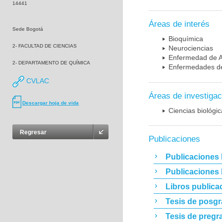
14441
Áreas de interés
Sede Bogotá
Bioquímica
2- FACULTAD DE CIENCIAS
Neurociencias
Enfermedad de A
2- DEPARTAMENTO DE QUÍMICA
Enfermedades de
CVLAC
Áreas de investigac
Descargar hoja de vida
Ciencias biológi
Regresar
Publicaciones
Publicaciones 
Publicaciones
Libros publica
Tesis de posg
Tesis de pregr