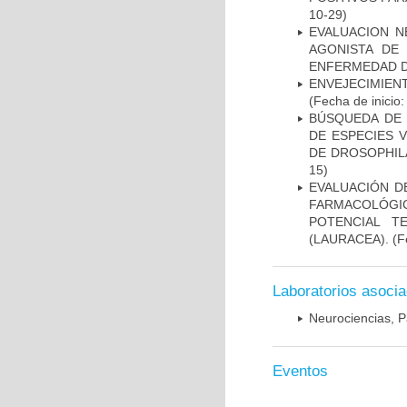
10-29)
EVALUACION N
AGONISTA DE
ENFERMEDAD D
ENVEJECIMIE
(Fecha de inicio
BÚSQUEDA DE 
DE ESPECIES 
DE DROSOPHIL
15)
EVALUACIÓN D
FARMACOLÓGIC
POTENCIAL T
(LAURACEA).
(Fe
Laboratorios asoci
Neurociencias, P
Eventos