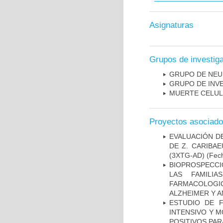
Asignaturas
Grupos de investig
GRUPO DE NEU
GRUPO DE INV
MUERTE CELU
Proyectos asociad
EVALUACIÓN D
DE Z. CARIBA
(3XTG-AD)
(Fech
BIOPROSPECCI
LAS FAMILI
FARMACOLOG
ALZHEIMER Y A
ESTUDIO DE 
INTENSIVO Y 
POSITIVOS PA