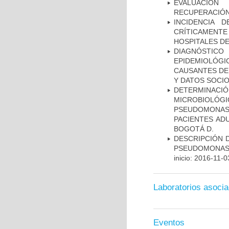
EVALUACIÓN
RECUPERACIÓN
INCIDENCIA 
CRÍTICAMENT
HOSPITALES D
DIAGNÓSTICO 
EPIDEMIOLÓG
CAUSANTES DE
Y DATOS SOCI
DETERMINAC
MICROBIOLÓG
PSEUDOMONA
PACIENTES AD
BOGOTÁ D.
DESCRIPCIÓN D
PSEUDOMONAS
inicio: 2016-11-0
Laboratorios asoci
Eventos