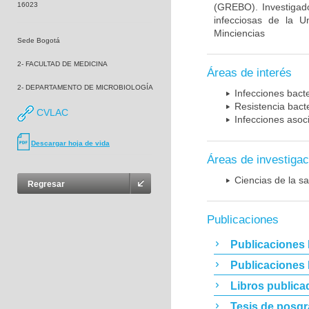
16023
(GREBO). Investigad
infecciosas de la U
Minciencias
Sede Bogotá
2- FACULTAD DE MEDICINA
Áreas de interés
2- DEPARTAMENTO DE MICROBIOLOGÍA
Infecciones bact
Resistencia bact
CVLAC
Infecciones asoc
Descargar hoja de vida
Áreas de investigac
Ciencias de la sa
Regresar
Publicaciones
Publicaciones 
Publicaciones
Libros publica
Tesis de posg