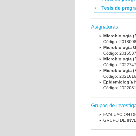
Tesis de pregr
Asignaturas
Microbiología
Código: 20180
Microbiología 
Código: 20165
Microbiología
Código: 20227
Microbiología
Código: 20216
Epidemiología 
Código: 20220
Grupos de investig
EVALUACIÓN DE
GRUPO DE INV