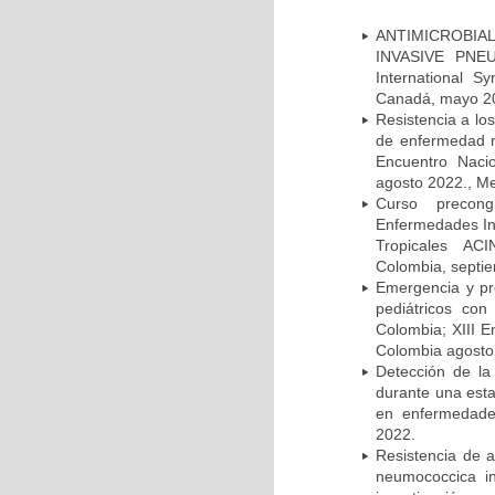
ANTIMICROBIAL
INVASIVE PNE
International 
Canadá, mayo 2
Resistencia a lo
de enfermedad n
Encuentro Nacio
agosto 2022., Me
Curso precong
Enfermedades In
Tropicales AC
Colombia, septi
Emergencia y pr
pediátricos con
Colombia; XIII E
Colombia agosto 
Detección de la
durante una esta
en enfermedades
2022.
Resistencia de 
neumococcica in