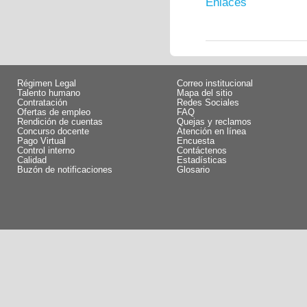
Enlaces
Régimen Legal
Correo institucional
Talento humano
Mapa del sitio
Contratación
Redes Sociales
Ofertas de empleo
FAQ
Rendición de cuentas
Quejas y reclamos
Concurso docente
Atención en línea
Pago Virtual
Encuesta
Control interno
Contáctenos
Calidad
Estadísticas
Buzón de notificaciones
Glosario