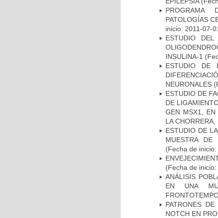
EPILEPSIA
(Fech
PROGRAMA D
PATOLOGÍAS C
inicio: 2011-07-0
ESTUDIO DEL
OLIGODENDRO
INSULINA-1
(Fec
ESTUDIO DE 
DIFERENCIA
NEURONALES
(
ESTUDIO DE FA
DE LIGAMIENTO
GEN MSX1, EN
LA CHORRERA,
ESTUDIO DE LA
MUESTRA DE 
(Fecha de inicio
ENVEJECIMIE
(Fecha de inicio
ANÁLISIS POB
EN UNA MUE
FRONTOTEMPO
PATRONES DE 
NOTCH EN PROM