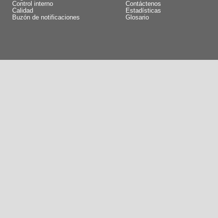
Control interno
Contáctenos
Calidad
Estadísticas
Buzón de notificaciones
Glosario