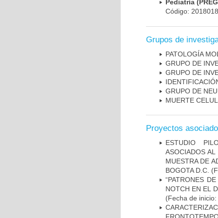
Pediatría (PRE
Código: 201801
Grupos de investig
PATOLOGÍA MO
GRUPO DE INV
GRUPO DE INV
IDENTIFICACI
GRUPO DE NEU
MUERTE CELU
Proyectos asociad
ESTUDIO PIL
ASOCIADOS AL 
MUESTRA DE A
BOGOTA D.C.
(F
“PATRONES DE
NOTCH EN EL 
(Fecha de inicio
CARACTERIZA
FRONTOTEMP