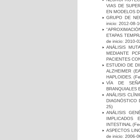
VIAS DE SUPE
EN MODELOS D
GRUPO DE NEU
inicio: 2012-08-1
“APROXIMACIÒN
ETAPAS TEMPR
de inicio: 2010-0
ANÁLISIS MUT
MEDIANTE PC
PACIENTES CON
ESTUDIO DE D
ALZHEIMER (E
HAPLOIDES.
(Fe
VÍA DE SEÑ
BRANQUIALES E
ANÁLISIS CLÍ
DIAGNÓSTICO 
25)
ANÁLISIS GE
IMPLICADOS 
INTESTINAL
(Fec
ASPECTOS LIN
de inicio: 2006-0