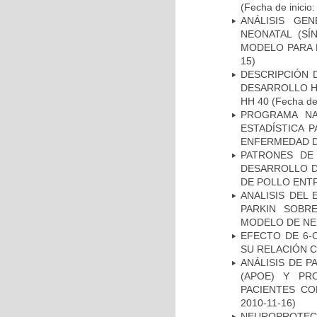
(Fecha de inicio
ANÁLISIS GE
NEONATAL (S
MODELO PARA 
15)
DESCRIPCIÓN 
DESARROLLO HI
HH 40
(Fecha de 
PROGRAMA NA
ESTADÍSTICA 
ENFERMEDAD D
PATRONES DE
DESARROLLO D
DE POLLO ENTR
ANALISIS DEL
PARKIN SOBRE
MODELO DE NE
EFECTO DE 6-
SU RELACIÓN CO
ANÁLISIS DE 
(APOE) Y PR
PACIENTES C
2010-11-16)
NEUROPROTECC