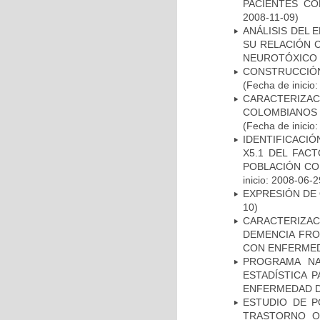
PACIENTES C
2008-11-09)
ANÁLISIS DEL 
SU RELACIÓN C
NEUROTÓXICO
CONSTRUCCIÓN
(Fecha de inicio
CARACTERIZACI
COLOMBIANOS
(Fecha de inicio
IDENTIFICACIÓ
X5.1 DEL FAC
POBLACIÓN CO
inicio: 2008-06-2
EXPRESIÓN DE
10)
CARACTERIZAC
DEMENCIA FR
CON ENFERMED
PROGRAMA NA
ESTADÍSTICA 
ENFERMEDAD D
ESTUDIO DE P
TRASTORNO O