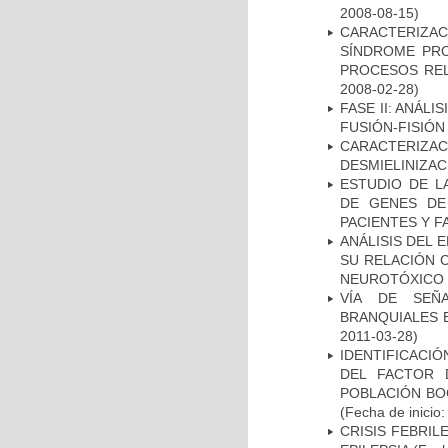
2008-08-15)
CARACTERIZAC
SÍNDROME PRO
PROCESOS REL
2008-02-28)
FASE II: ANÁLI
FUSIÓN-FISIÓN
CARACTERIZAC
DESMIELINIZA
ESTUDIO DE L
DE GENES DE
PACIENTES Y F
ANÁLISIS DEL 
SU RELACIÓN C
NEUROTÓXICO
VÍA DE SEÑ
BRANQUIALES E
2011-03-28)
IDENTIFICACIÓ
DEL FACTOR 
POBLACIÓN BOG
(Fecha de inicio
CRISIS FEBRIL