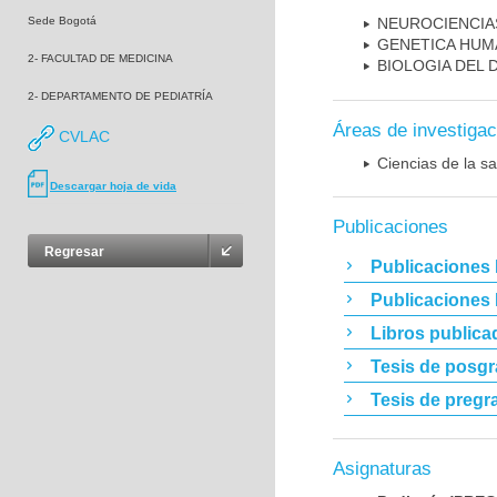
Sede Bogotá
NEUROCIENCIA
GENETICA HUM
2- FACULTAD DE MEDICINA
BIOLOGIA DEL
2- DEPARTAMENTO DE PEDIATRÍA
Áreas de investigac
CVLAC
Ciencias de la sa
Descargar hoja de vida
Publicaciones
Regresar
Publicaciones 
Publicaciones
Libros publica
Tesis de posg
Tesis de pregr
Asignaturas