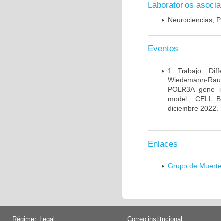
Laboratorios asoci
Neurociencias, P
Eventos
1 Trabajo: Diff
Wiedemann-Rauten
POLR3A gene in
model.; CELL 
diciembre 2022.
Enlaces
Grupo de Muerte
Régimen Legal
Correo institucional