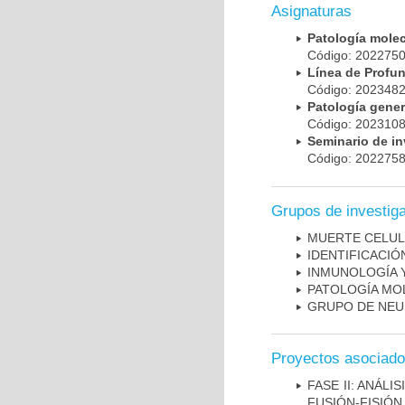
Asignaturas
Patología mole
Código: 20227
Línea de Prof
Código: 20234
Patología gene
Código: 20231
Seminario de i
Código: 20227
Grupos de investig
MUERTE CELU
IDENTIFICACI
INMUNOLOGÍA 
PATOLOGÍA MO
GRUPO DE NEU
Proyectos asociad
FASE II: ANÁLI
FUSIÓN-FISIÓN