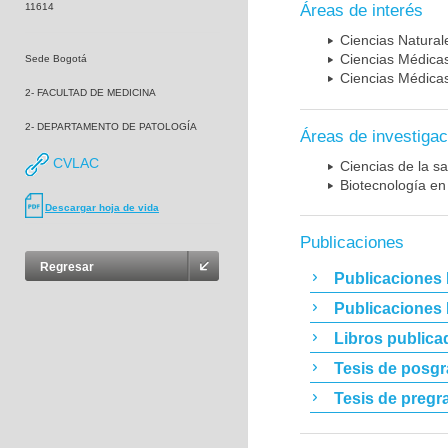
11614
Áreas de interés
Ciencias Naturale
Ciencias Médicas
Sede Bogotá
Ciencias Médicas
2- FACULTAD DE MEDICINA
2- DEPARTAMENTO DE PATOLOGÍA
Áreas de investigac
CVLAC
Ciencias de la sa
Biotecnología en
Descargar hoja de vida
Publicaciones
Regresar
Publicaciones 
Publicaciones
Libros publica
Tesis de posg
Tesis de pregr