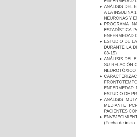
ENFERMEDAD D
ANÁLISIS DEL 
A LA INSULINA 
NEURONAS Y E
PROGRAMA NA
ESTADÍSTICA 
ENFERMEDAD D
ESTUDIO DE L
DURANTE LA D
08-15)
ANÁLISIS DEL 
SU RELACIÓN C
NEUROTÓXICO
CARACTERIZA
FRONTOTEMP
ENFERMEDAD D
ESTUDIO DE P
ANÁLISIS MUT
MEDIANTE PC
PACIENTES CON
ENVEJECIMIE
(Fecha de inicio