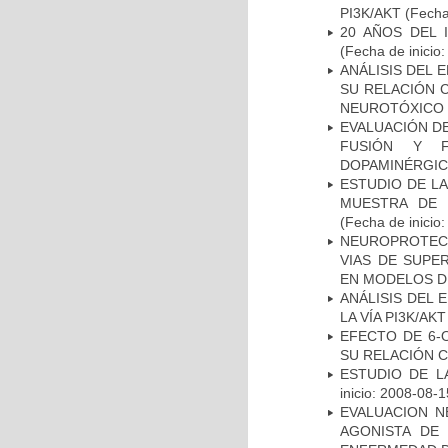
PI3K/AKT
(Fecha 
20 AÑOS DEL 
(Fecha de inicio
ANÁLISIS DEL 
SU RELACIÓN C
NEUROTÓXICO
EVALUACIÓN DE
FUSIÓN Y F
DOPAMINÉRGIC
ESTUDIO DE LA
MUESTRA DE 
(Fecha de inicio
NEUROPROTECC
VIAS DE SUPE
EN MODELOS D
ANÁLISIS DEL
LA VÍA PI3K/A
EFECTO DE 6-
SU RELACIÓN CO
ESTUDIO DE LA
inicio: 2008-08-1
EVALUACION N
AGONISTA DE