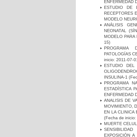
ENFERMEDAD D
ESTUDIO DE 
RECEPTORES E
MODELO NEUR
ANÁLISIS GE
NEONATAL (S
MODELO PARA 
15)
PROGRAMA D
PATOLOGÍAS C
inicio: 2011-07-0
ESTUDIO DEL
OLIGODENDRO
INSULINA-1
(Fec
PROGRAMA NA
ESTADÍSTICA 
ENFERMEDAD D
ANALISIS DE V
MOVIMIENTO, 
EN LA CLINIC
(Fecha de inicio
MUERTE CELU
SENSIBILIDA
EXPOSICIÓN A