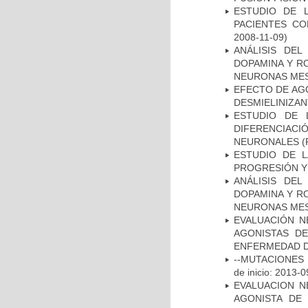
ESTUDIO DE 
PACIENTES C
2008-11-09)
ANÁLISIS DEL
DOPAMINA Y RO
NEURONAS ME
EFECTO DE AG
DESMIELINIZA
ESTUDIO DE 
DIFERENCIA
NEURONALES
(
ESTUDIO DE LA
PROGRESIÓN Y
ANÁLISIS DEL
DOPAMINA Y RO
NEURONAS ME
EVALUACIÓN N
AGONISTAS D
ENFERMEDAD D
--MUTACIONES 
de inicio: 2013-0
EVALUACION N
AGONISTA DE