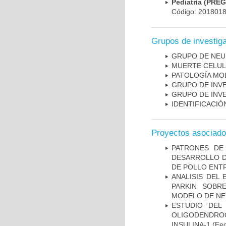
Pediatría (PRE
Código: 201801
Grupos de investig
GRUPO DE NEU
MUERTE CELU
PATOLOGÍA MO
GRUPO DE INV
GRUPO DE INV
IDENTIFICACI
Proyectos asociad
PATRONES DE
DESARROLLO D
DE POLLO ENTR
ANALISIS DEL
PARKIN SOBRE
MODELO DE NE
ESTUDIO DEL
OLIGODENDRO
INSULINA-1
(Fec