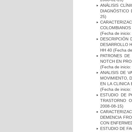
ANÁLISIS CLÍ
DIAGNÓSTICO 
25)
CARACTERIZACI
COLOMBIANOS
(Fecha de inicio
DESCRIPCIÓN 
DESARROLLO HI
HH 40
(Fecha de 
PATRONES DE 
NOTCH EN PROM
(Fecha de inicio
ANALISIS DE V
MOVIMIENTO, 
EN LA CLINIC
(Fecha de inicio
ESTUDIO DE P
TRASTORNO O
2008-08-15)
CARACTERIZAC
DEMENCIA FR
CON ENFERMED
ESTUDIO DE FA