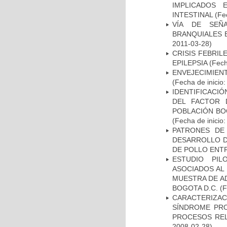
IMPLICADOS 
INTESTINAL
(Fec
VÍA DE SEÑ
BRANQUIALES E
2011-03-28)
CRISIS FEBRIL
EPILEPSIA
(Fech
ENVEJECIMIE
(Fecha de inicio
IDENTIFICACIÓ
DEL FACTOR 
POBLACIÓN BOG
(Fecha de inicio
PATRONES DE
DESARROLLO D
DE POLLO ENTR
ESTUDIO PIL
ASOCIADOS AL 
MUESTRA DE A
BOGOTA D.C.
(F
CARACTERIZAC
SÍNDROME PRO
PROCESOS REL
2008-02-28)