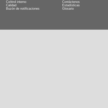
Control interno
Contáctenos
Calidad
Estadísticas
Buzón de notificaciones
Glosario