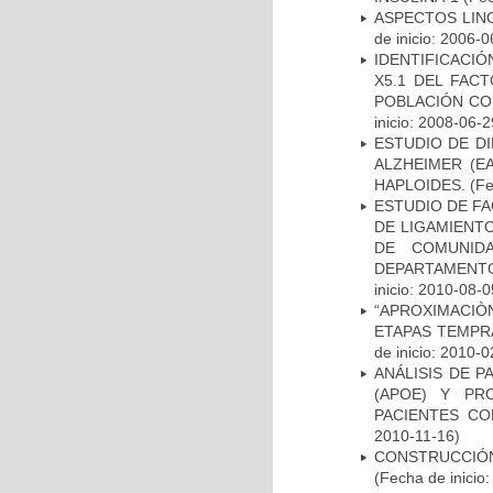
ASPECTOS LIN
de inicio: 2006-0
IDENTIFICACIÓ
X5.1 DEL FAC
POBLACIÓN CO
inicio: 2008-06-2
ESTUDIO DE D
ALZHEIMER (E
HAPLOIDES.
(Fe
ESTUDIO DE FA
DE LIGAMIENTO
DE COMUNID
DEPARTAMENTO
inicio: 2010-08-0
“APROXIMACIÒN
ETAPAS TEMPR
de inicio: 2010-0
ANÁLISIS DE 
(APOE) Y PR
PACIENTES C
2010-11-16)
CONSTRUCCIÓN
(Fecha de inicio