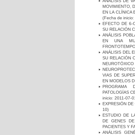
ANÁLISIS DE V
MOVIMIENTO, 
EN LA CLÍNICA
(Fecha de inicio
EFECTO DE 6-
SU RELACIÓN CO
ANÁLISIS POB
EN UNA MUE
FRONTOTEMPO
ANÁLISIS DEL 
SU RELACIÓN C
NEUROTÓXICO
NEUROPROTECC
VIAS DE SUPE
EN MODELOS D
PROGRAMA D
PATOLOGÍAS C
inicio: 2011-07-0
EXPRESIÓN DE
10)
ESTUDIO DE L
DE GENES DE
PACIENTES Y F
ANÁLISIS GE