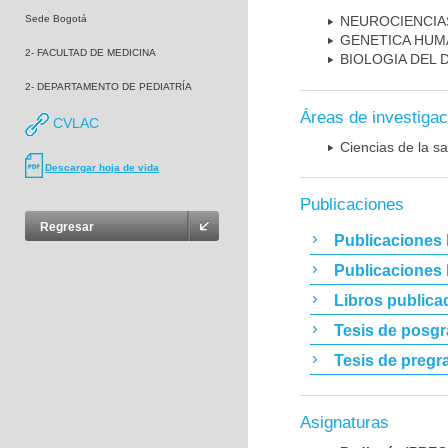
Sede Bogotá
NEUROCIENCIA
GENETICA HUM
2- FACULTAD DE MEDICINA
BIOLOGIA DEL
2- DEPARTAMENTO DE PEDIATRÍA
Áreas de investigac
CVLAC
Ciencias de la sa
Descargar hoja de vida
Publicaciones
Regresar
Publicaciones 
Publicaciones
Libros publica
Tesis de posg
Tesis de pregr
Asignaturas