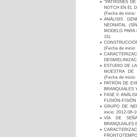
“PATRONES DE
NOTCH EN EL 
(Fecha de inicio
ANÁLISIS GE
NEONATAL (S
MODELO PARA 
15)
CONSTRUCCIÓN
(Fecha de inicio
CARACTERIZAC
DESMIELINIZA
ESTUDIO DE LA
MUESTRA DE 
(Fecha de inicio
PATRÓN DE EX
BRANQUIALES Y
FASE II: ANÁLI
FUSIÓN-FISIÓN
GRUPO DE NEU
inicio: 2012-08-1
VÍA DE SEÑ
BRANQUIALES E
CARACTERIZA
FRONTOTEMP