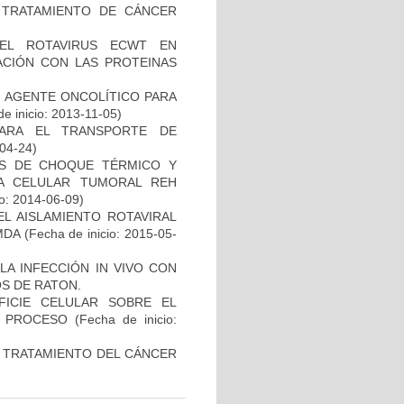
L TRATAMIENTO DE CÁNCER
DEL ROTAVIRUS ECWT EN
ACIÓN CON LAS PROTEINAS
 AGENTE ONCOLÍTICO PARA
e inicio: 2013-11-05)
ARA EL TRANSPORTE DE
-04-24)
AS DE CHOQUE TÉRMICO Y
A CELULAR TUMORAL REH
io: 2014-06-09)
EL AISLAMIENTO ROTAVIRAL
MDA
(Fecha de inicio: 2015-05-
LA INFECCIÓN IN VIVO CON
S DE RATON.
FICIE CELULAR SOBRE EL
EL PROCESO
(Fecha de inicio:
Y TRATAMIENTO DEL CÁNCER