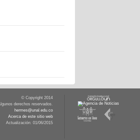
© Copyright 2014
lgunos derechos reservados.
hermes@unal.edu.co
Acerca de este sitio web
Actualización: 01/06/2015