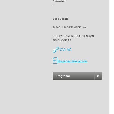
Extensión:
---
Sede Bogotá
2- FACULTAD DE MEDICINA
2- DEPARTAMENTO DE CIENCIAS
FISIOLÓGICAS
CVLAC
Descargar hoja de vida
Regresar