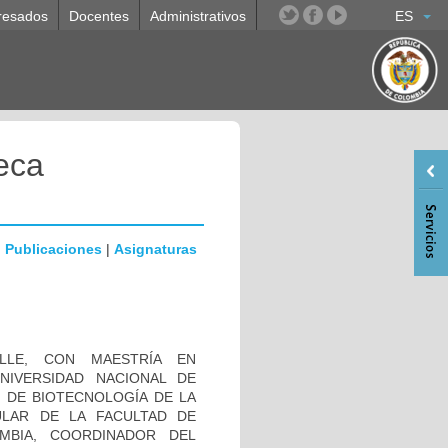
resados
Docentes
Administrativos
ES
eca
|
Publicaciones
|
Asignaturas
LLE, CON MAESTRÍA EN
NIVERSIDAD NACIONAL DE
 DE BIOTECNOLOGÍA DE LA
ULAR DE LA FACULTAD DE
MBIA, COORDINADOR DEL