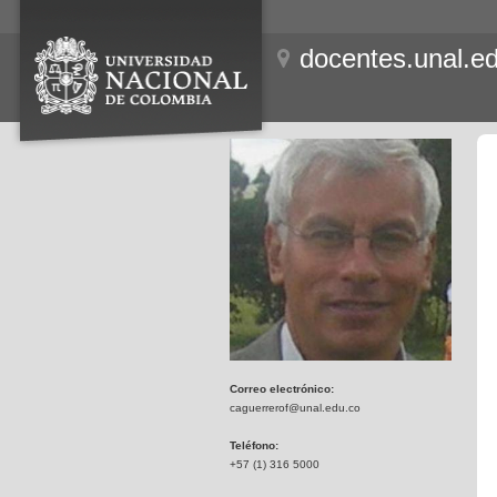
docentes.unal.e
Correo electrónico:
caguerrerof@unal.edu.co
Teléfono:
+57 (1) 316 5000