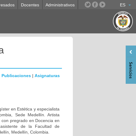
resados
Docentes
Administrativos
ES
a
|
Publicaciones
|
Asignaturas
íster en Estética y especialista
ombia, Sede Medellín. Artista
á, con pregrado en Docencia en
asistente de la Facultad de
ellín, Medellín, Colombia.