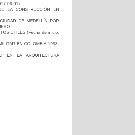
017-06-01)
 DE LA CONSTRUCCIÓN EN
A CIUDAD DE MEDELLÍN POR
NERO
RTOS ÚTILES
(Fecha de inicio:
MILITAR EN COLOMBIA 1953-
CO EN LA ARQUITECTURA