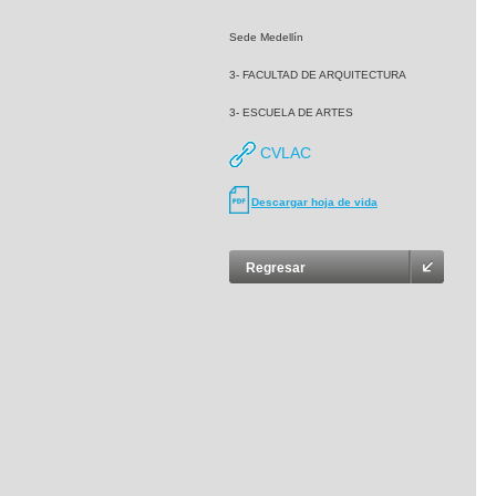
Sede Medellín
3- FACULTAD DE ARQUITECTURA
3- ESCUELA DE ARTES
CVLAC
Descargar hoja de vida
Regresar