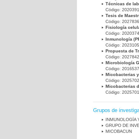
Técnicas de la
Código: 20203
Tesis de Maest
Código: 20278
Fisiología cel
Código: 20203
Inmunología (
Código: 20231
Propuesta de T
Código: 20278
Microbiología 
Código: 20165
Micobacterias 
Código: 20257
Micobacterias 
Código: 20257
Grupos de investig
INMUNOLOGÍA 
GRUPO DE INV
MICOBAC­UN