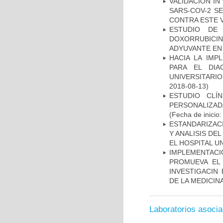
VALIDACIÓN IN
SARS-COV-2 S
CONTRA ESTE 
ESTUDIO DE
DOXORRUBICI
ADYUVANTE EN
HACIA LA IMP
PARA EL DIA
UNIVERSITARIO
2018-08-13)
ESTUDIO CLÍ
PERSONALIZA
(Fecha de inicio
ESTANDARIZAC
Y ANALISIS DE
EL HOSPITAL U
IMPLEMENTAC
PROMUEVA EL 
INVESTIGACIN
DE LA MEDICIN
Laboratorios asoci