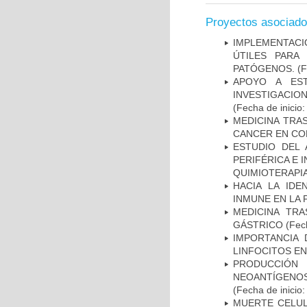
Proyectos asociad
IMPLEMENTACIÓ
ÚTILES PARA
PATÓGENOS.
(F
APOYO A ES
INVESTIGACIO
(Fecha de inicio
MEDICINA TRA
CANCER EN CO
ESTUDIO DEL
PERIFÉRICA E 
QUIMIOTERAPI
HACIA LA IDE
INMUNE EN LA
MEDICINA TR
GÁSTRICO
(Fech
IMPORTANCIA 
LINFOCITOS EN
PRODUCCIÓN 
NEOANTÍGENOS
(Fecha de inicio
MUERTE CELUL