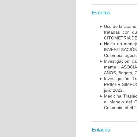
Eventos
Uso de la citome
tratadas con 
CITOMETRIA DE 
Hacia un manej
INVESTIGACIÓN
Colombia, agost
Investigación t
mama.; ASOCI
AÑOS, Bogota, C
Investigación 
PRIMER SIMPOS
julio 2022.
Medicina Trasla
el Manejo del
Colombia, abril 
Enlaces