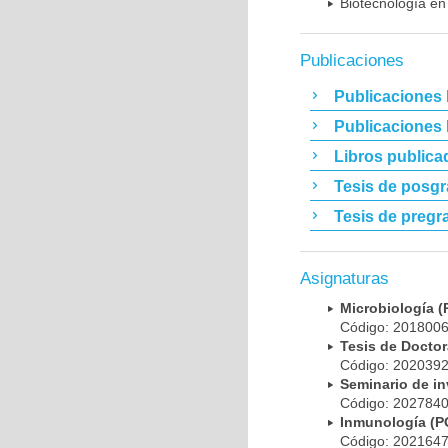
Biotecnología en
Publicaciones
Publicaciones 
Publicaciones
Libros publica
Tesis de posg
Tesis de pregr
Asignaturas
Microbiología
Código: 20180
Tesis de Doct
Código: 20203
Seminario de i
Código: 20278
Inmunología (
Código: 20216