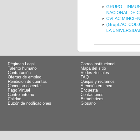
GRUPO INMUN
NACIONAL DE 
CVLAC MINCIEN
(GrupLAC COL
LA UNIVERSIDA
Régimen Legal
Correo institucional
Talento humano
Mapa del sitio
Contratación
Redes Sociales
Ofertas de empleo
FAQ
Rendición de cuentas
Quejas y reclamos
Concurso docente
Atención en línea
Pago Virtual
Encuesta
Control interno
Contáctenos
Calidad
Estadísticas
Buzón de notificaciones
Glosario