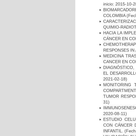
inicio: 2015-10-2
BIOMARCADOR
COLOMBIA
(Fech
CARACTERIZAC
QUIMIO-RADIO
HACIA LA IMPL
CÁNCER EN CO
CHEMOTHERAPY
RESPONSES IN 
MEDICINA TRA
CANCER EN CO
DIAGNÓSTICO,
EL DESARROLL
2021-02-18)
MONITORING 
COMPARTMENTS
TUMOR RESPO
31)
IMMUNOSENESC
2020-08-11)
ESTUDIO CELU
CON CÁNCER 
INFANTIL.
(Fecha