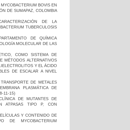
 MYCOBACTERIUM BOVIS EN
ÓN DE SUMAPAZ, COLOMBIA
CARACTERIZACIÓN DE LA
COBACTERIUM TUBERCULOSIS
PARTAMENTO DE QUÍMICA
BIOLOGÍA MOLECULAR DE LAS
TICO, COMO SISTEMA DE
 DE MÉTODOS ALTERNATIVOS
IELECTROLITOS Y EL ÁCIDO
BLES DE ESCALAR A NIVEL
EL TRANSPORTE DE METALES
MEMBRANA PLASMÁTICA DE
18-11-15)
ECLÍNICA DE MUTANTES DE
N ATPASAS TIPO P, CON
PELÍCULAS Y CONTENIDO DE
VO DE MYCOBACTERIUM