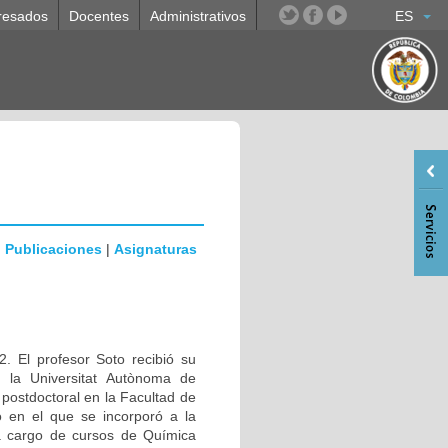
resados
Docentes
Administrativos
ES
|
Publicaciones
|
Asignaturas
. El profesor Soto recibió su
n la Universitat Autònoma de
ostdoctoral en la Facultad de
 en el que se incorporó a la
a cargo de cursos de Química