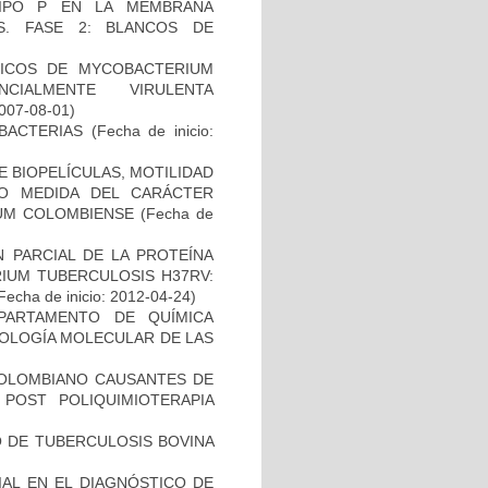
TIPO P EN LA MEMBRANA
S. FASE 2: BLANCOS DE
)
ICOS DE MYCOBACTERIUM
CIALMENTE VIRULENTA
2007-08-01)
BACTERIAS
(Fecha de inicio:
 BIOPELÍCULAS, MOTILIDAD
MO MEDIDA DEL CARÁCTER
IUM COLOMBIENSE
(Fecha de
 PARCIAL DE LA PROTEÍNA
IUM TUBERCULOSIS H37RV:
Fecha de inicio: 2012-04-24)
PARTAMENTO DE QUÍMICA
BIOLOGÍA MOLECULAR DE LAS
COLOMBIANO CAUSANTES DE
 POST POLIQUIMIOTERAPIA
O DE TUBERCULOSIS BOVINA
IAL EN EL DIAGNÓSTICO DE