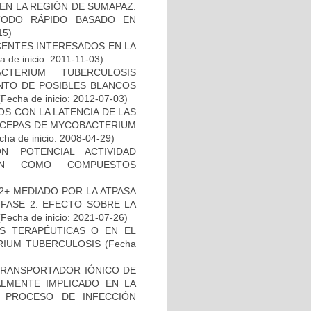
EN LA REGIÓN DE SUMAPAZ.
TODO RÁPIDO BASADO EN
15)
CENTES INTERESADOS EN LA
 de inicio: 2011-11-03)
TERIUM TUBERCULOSIS
ENTO DE POSIBLES BLANCOS
Fecha de inicio: 2012-07-03)
S CON LA LATENCIA DE LAS
N CEPAS DE MYCOBACTERIUM
ha de inicio: 2008-04-29)
N POTENCIAL ACTIVIDAD
IÓN COMO COMPUESTOS
2+ MEDIADO POR LA ATPASA
 FASE 2: EFECTO SOBRE LA
Fecha de inicio: 2021-07-26)
AS TERAPÉUTICAS O EN EL
RIUM TUBERCULOSIS
(Fecha
 TRANSPORTADOR IÓNICO DE
ALMENTE IMPLICADO EN LA
 PROCESO DE INFECCIÓN