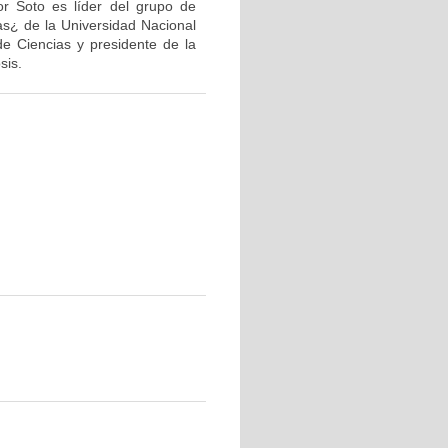
or Soto es líder del grupo de
as¿ de la Universidad Nacional
de Ciencias y presidente de la
sis.