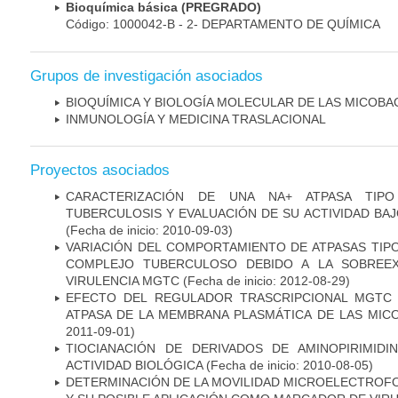
Bioquímica básica (PREGRADO)
Código: 1000042-B - 2- DEPARTAMENTO DE QUÍMICA
Grupos de investigación asociados
BIOQUÍMICA Y BIOLOGÍA MOLECULAR DE LAS MICOBA
INMUNOLOGÍA Y MEDICINA TRASLACIONAL
Proyectos asociados
CARACTERIZACIÓN DE UNA NA+ ATPASA TIP
TUBERCULOSIS Y EVALUACIÓN DE SU ACTIVIDAD BA
(Fecha de inicio: 2010-09-03)
VARIACIÓN DEL COMPORTAMIENTO DE ATPASAS TIP
COMPLEJO TUBERCULOSO DEBIDO A LA SOBREEX
VIRULENCIA MGTC
(Fecha de inicio: 2012-08-29)
EFECTO DEL REGULADOR TRASCRIPCIONAL MGTC E
ATPASA DE LA MEMBRANA PLASMÁTICA DE LAS MIC
2011-09-01)
TIOCIANACIÓN DE DERIVADOS DE AMINOPIRIMID
ACTIVIDAD BIOLÓGICA
(Fecha de inicio: 2010-08-05)
DETERMINACIÓN DE LA MOVILIDAD MICROELECTROF