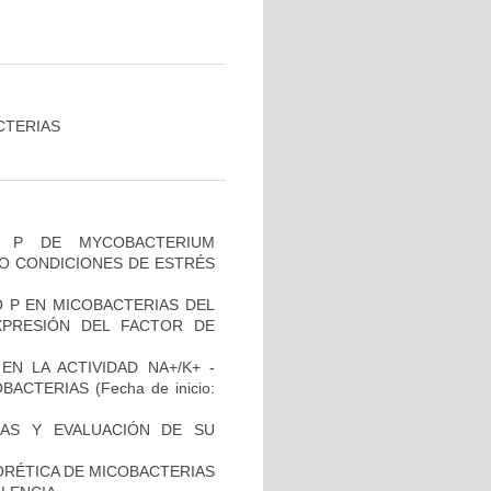
CTERIAS
O P DE MYCOBACTERIUM
JO CONDICIONES DE ESTRÉS
O P EN MICOBACTERIAS DEL
PRESIÓN DEL FACTOR DE
N LA ACTIVIDAD NA+/K+ -
OBACTERIAS
(Fecha de inicio:
INAS Y EVALUACIÓN DE SU
ORÉTICA DE MICOBACTERIAS