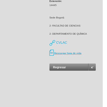
Extensión:
14445
Sede Bogotá
2- FACULTAD DE CIENCIAS
2- DEPARTAMENTO DE QUÍMICA
CVLAC
Descargar hoja de vida
Regresar