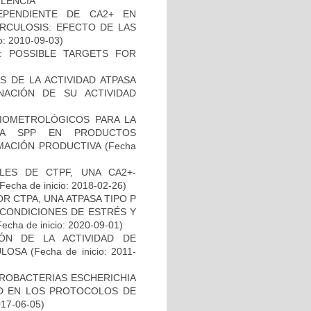
ULENCIA
EPENDIENTE DE CA2+ EN
RCULOSIS: EFECTO DE LAS
o: 2010-09-03)
: POSSIBLE TARGETS FOR
 DE LA ACTIVIDAD ATPASA
ACIÓN DE SU ACTIVIDAD
BIOMETROLÓGICOS PARA LA
LLA SPP EN PRODUCTOS
MACIÓN PRODUCTIVA
(Fecha
LES DE CTPF, UNA CA2+-
Fecha de inicio: 2018-02-26)
R CTPA, UNA ATPASA TIPO P
 CONDICIONES DE ESTRÉS Y
echa de inicio: 2020-09-01)
IÓN DE LA ACTIVIDAD DE
ULOSA
(Fecha de inicio: 2011-
ROBACTERIAS ESCHERICHIA
DAD EN LOS PROTOCOLOS DE
017-06-05)