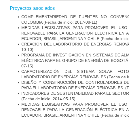
Proyectos asociados
COMPLEMENTARIEDAD DE FUENTES NO CONVENC
COLOMBIA
(Fecha de inicio: 2017-08-11)
MEDIDAS LEGISLATIVAS PARA PROMOVER EL USO
RENOVABLE PARA LA GENERACIÓN ELÉCTRICA EN A
ECUADOR, BRASIL, ARGENTINA Y CHILE
(Fecha de inici
CREACIÓN DEL LABORATORIO DE ENERGÍAS RENOV
10-10)
PROGRAMA DE INVESTIGACIÓN EN SISTEMAS DE AL
ELÉCTRICA PARA EL GRUPO DE ENERGÍA DE BOGOTÁ
07-15)
CARACTERIZACIÓN DEL SISTEMA SOLAR FOT
LABORATORIO DE ENERGÍAS RENOVABLES
(Fecha de in
DISEÑO Y CONSTRUCCIÓN DE CONTROLADORES D
PARA EL LABORATORIO DE ENERGÍAS RENOVABLES.
(F
INDICADORES DE SUSTENTABILIDAD PARA EL SECT
(Fecha de inicio: 2014-05-15)
MEDIDAS LEGISLATIVAS PARA PROMOVER EL USO
RENOVABLE PARA LA GENERACIÓN ELÉCTRICA EN A
ECUADOR, BRASIL, ARGENTINA Y CHILE
(Fecha de inici