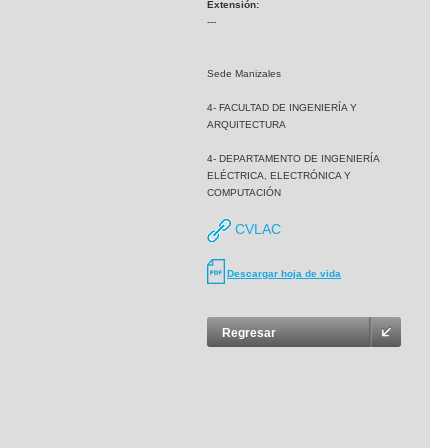
Extensión:
---
Sede Manizales
4- FACULTAD DE INGENIERÍA Y
ARQUITECTURA
4- DEPARTAMENTO DE INGENIERÍA
ELÉCTRICA, ELECTRÓNICA Y
COMPUTACIÓN
CVLAC
Descargar hoja de vida
Regresar