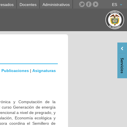
resados
Docentes
Administrativos
ES
|
Publicaciones
|
Asignaturas
ctrónica y Computación de la
l curso Generación de energía
encional a nivel de pregrado, y
ulación, Economía ecológica y
sora coordina el Semillero de