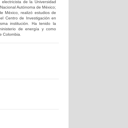
 electricista de la Universidad
d Nacional Autónoma de México;
e México, realizó estudios de
el Centro de Investigación en
sma institución. Ha tenido la
ministerio de energía y como
de Colombia.