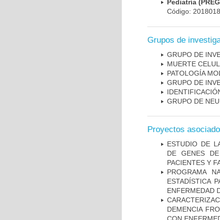
Pediatría (PRE
Código: 201801
Grupos de investig
GRUPO DE INV
MUERTE CELU
PATOLOGÍA MO
GRUPO DE INV
IDENTIFICACI
GRUPO DE NEU
Proyectos asociad
ESTUDIO DE L
DE GENES DE
PACIENTES Y F
PROGRAMA NA
ESTADÍSTICA 
ENFERMEDAD D
CARACTERIZAC
DEMENCIA FR
CON ENFERMED