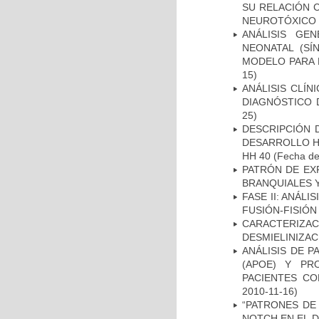
SU RELACIÓN C
NEUROTÓXICO
ANÁLISIS GE
NEONATAL (S
MODELO PARA 
15)
ANÁLISIS CLÍ
DIAGNÓSTICO 
25)
DESCRIPCIÓN 
DESARROLLO HI
HH 40
(Fecha de 
PATRÓN DE EX
BRANQUIALES Y
FASE II: ANÁLI
FUSIÓN-FISIÓN
CARACTERIZAC
DESMIELINIZA
ANÁLISIS DE 
(APOE) Y PR
PACIENTES C
2010-11-16)
“PATRONES DE
NOTCH EN EL 