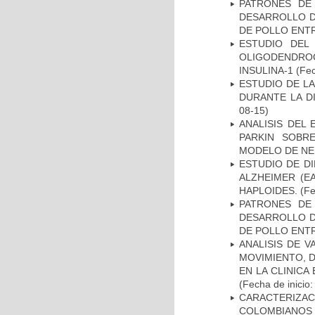
PATRONES DE
DESARROLLO D
DE POLLO ENTR
ESTUDIO DEL
OLIGODENDRO
INSULINA-1
(Fec
ESTUDIO DE L
DURANTE LA D
08-15)
ANALISIS DEL
PARKIN SOBRE
MODELO DE NE
ESTUDIO DE D
ALZHEIMER (E
HAPLOIDES.
(Fe
PATRONES DE
DESARROLLO D
DE POLLO ENTR
ANALISIS DE V
MOVIMIENTO, 
EN LA CLINIC
(Fecha de inicio
CARACTERIZACI
COLOMBIANOS