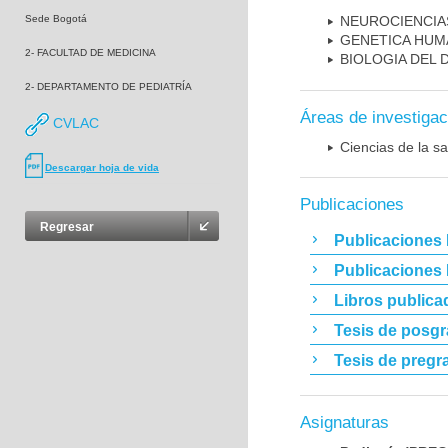
Sede Bogotá
NEUROCIENCIA
GENETICA HUM
2- FACULTAD DE MEDICINA
BIOLOGIA DEL
2- DEPARTAMENTO DE PEDIATRÍA
Áreas de investigac
CVLAC
Ciencias de la sa
Descargar hoja de vida
Publicaciones
Regresar
Publicaciones 
Publicaciones
Libros publica
Tesis de posg
Tesis de pregr
Asignaturas