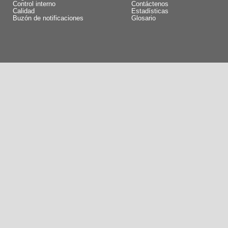
Control interno
Contáctenos
Calidad
Estadísticas
Buzón de notificaciones
Glosario