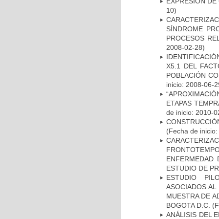
EXPRESIÓN DE
10)
CARACTERIZAC
SÍNDROME PRO
PROCESOS REL
2008-02-28)
IDENTIFICACIÓ
X5.1 DEL FAC
POBLACIÓN CO
inicio: 2008-06-2
“APROXIMACIÒN
ETAPAS TEMPR
de inicio: 2010-0
CONSTRUCCIÓN
(Fecha de inicio
CARACTERIZA
FRONTOTEMP
ENFERMEDAD D
ESTUDIO DE P
ESTUDIO PIL
ASOCIADOS AL 
MUESTRA DE A
BOGOTA D.C.
(F
ANÁLISIS DEL 