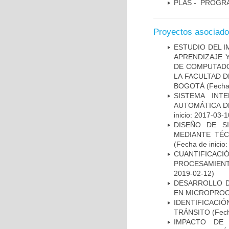
PLAS - PROGR
Proyectos asociad
ESTUDIO DEL I
APRENDIZAJE 
DE COMPUTADO
LA FACULTAD D
BOGOTÁ
(Fecha 
SISTEMA INT
AUTOMÁTICA D
inicio: 2017-03-1
DISEÑO DE S
MEDIANTE TÉ
(Fecha de inicio
CUANTIFICAC
PROCESAMIENT
2019-02-12)
DESARROLLO D
EN MICROPRO
IDENTIFICACIÓ
TRÁNSITO
(Fech
IMPACTO DE 