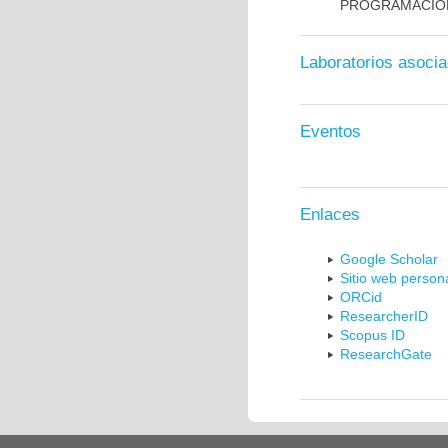
PROGRAMACIÓ
Laboratorios asoci
Eventos
Enlaces
Google Scholar
Sitio web person
ORCid
ResearcherID
Scopus ID
ResearchGate