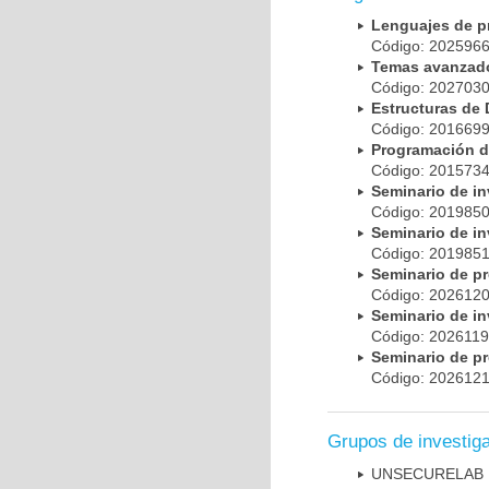
Lenguajes de 
Código: 20259
Temas avanzad
Código: 20270
Estructuras de
Código: 20166
Programación 
Código: 20157
Seminario de i
Código: 20198
Seminario de i
Código: 20198
Seminario de pr
Código: 20261
Seminario de i
Código: 202611
Seminario de p
Código: 20261
Grupos de investig
UNSECURELAB