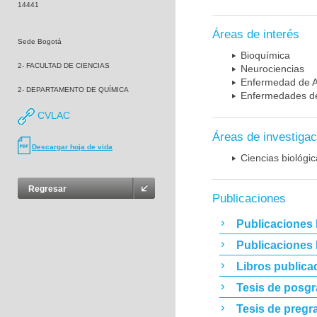
14441
Áreas de interés
Sede Bogotá
Bioquímica
2- FACULTAD DE CIENCIAS
Neurociencias
Enfermedad de A
2- DEPARTAMENTO DE QUÍMICA
Enfermedades de
CVLAC
Áreas de investigac
Descargar hoja de vida
Ciencias biológi
Regresar
Publicaciones
Publicaciones 
Publicaciones
Libros publica
Tesis de posg
Tesis de pregr