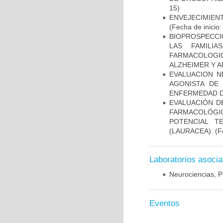
15)
ENVEJECIMIE
(Fecha de inicio
BIOPROSPECCI
LAS FAMILI
FARMACOLOG
ALZHEIMER Y A
EVALUACION N
AGONISTA DE
ENFERMEDAD D
EVALUACIÓN D
FARMACOLÓGIC
POTENCIAL T
(LAURACEA).
(Fe
Laboratorios asoci
Neurociencias, P
Eventos