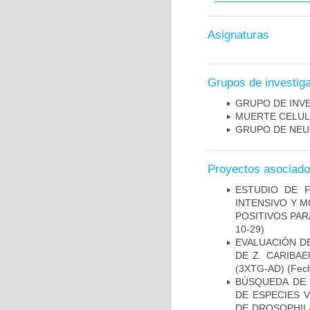
Asignaturas
Grupos de investig
GRUPO DE INV
MUERTE CELU
GRUPO DE NEU
Proyectos asociad
ESTUDIO DE 
INTENSIVO Y 
POSITIVOS PA
10-29)
EVALUACIÓN D
DE Z. CARIBA
(3XTG-AD)
(Fech
BÚSQUEDA DE 
DE ESPECIES 
DE DROSOPHIL