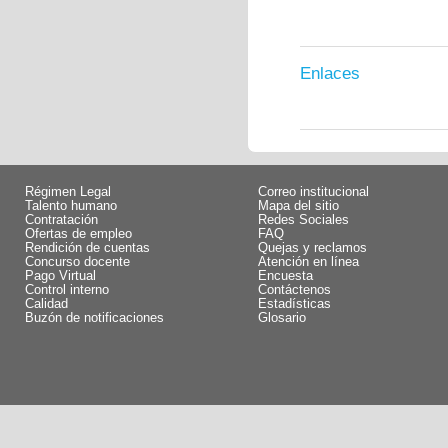
Enlaces
Régimen Legal
Correo institucional
Talento humano
Mapa del sitio
Contratación
Redes Sociales
Ofertas de empleo
FAQ
Rendición de cuentas
Quejas y reclamos
Concurso docente
Atención en línea
Pago Virtual
Encuesta
Control interno
Contáctenos
Calidad
Estadísticas
Buzón de notificaciones
Glosario