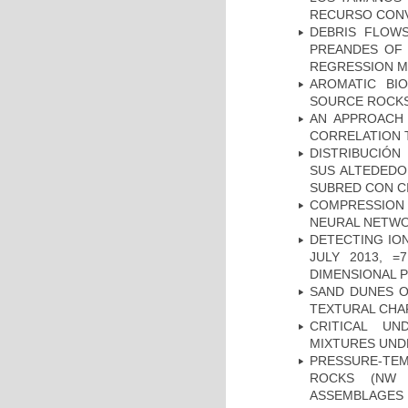
RECURSO CONV
DEBRIS FLOWS
PREANDES OF 
REGRESSION 
AROMATIC BI
SOURCE ROCKS
AN APPROACH 
CORRELATION 
DISTRIBUCIÓN
SUS ALTEDEDO
SUBRED CON C
COMPRESSION R
NEURAL NETWO
DETECTING IO
JULY 2013, 
DIMENSIONAL 
SAND DUNES O
TEXTURAL CHA
CRITICAL UN
MIXTURES UND
PRESSURE-TE
ROCKS (NW 
ASSEMBLAGES