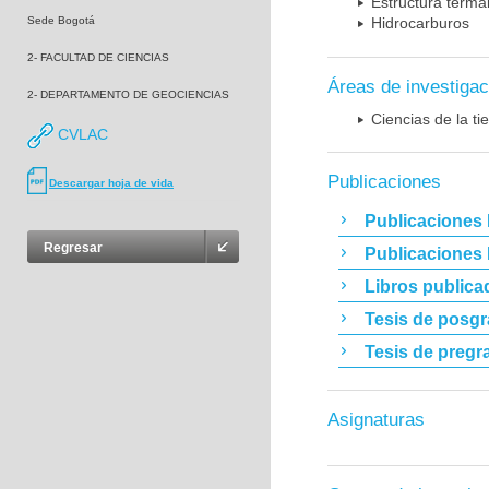
Estructura terma
Sede Bogotá
Hidrocarburos
2- FACULTAD DE CIENCIAS
Áreas de investigac
2- DEPARTAMENTO DE GEOCIENCIAS
Ciencias de la t
CVLAC
Publicaciones
Descargar hoja de vida
Publicaciones 
Regresar
Publicaciones
Libros publica
Tesis de posg
Tesis de pregr
Asignaturas