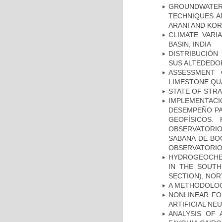
GROUNDWATE
TECHNIQUES A
ARANI AND KOR
CLIMATE VARI
BASIN, INDIA
DISTRIBUCIÓN
SUS ALTEDEDOR
ASSESSMENT 
LIMESTONE QU
STATE OF STR
IMPLEMENTAC
DESEMPEÑO PA
GEOFÍSICOS.
OBSERVATORIO
SABANA DE BOG
OBSERVATORIO
HYDROGEOCHE
IN THE SOUTH
SECTION), NO
A METHODOLOGY
NONLINEAR FO
ARTIFICIAL N
ANALYSIS OF 