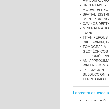
FAYOUM-CAIRO
UNCERTAINTY 
MODEL: EFFECT
SPATIAL DIST
USING KRIGING
CAVINGS DEPTH
MINERALIZATIO
IRAN)
TITANIFEROUS
DIKE SWARM, 
TOMOGRAFÍA
GEOTÉCNICOS 
GEOTOMÓGRA
AN APPROXIM
WATER FROM A
ESTIMACIÓN
SUBDUCCIÓN 
TERRITORIO DE
Laboratorios asoci
Instrumentación 