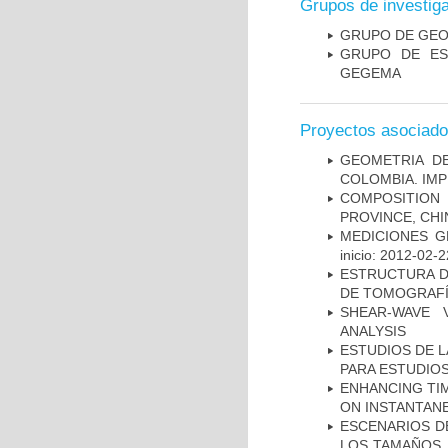
Grupos de investig
GRUPO DE GEO
GRUPO DE ES
GEGEMA
Proyectos asociad
GEOMETRIA D
COLOMBIA. IMP
COMPOSITION
PROVINCE, CHI
MEDICIONES G
inicio: 2012-02-2
ESTRUCTURA D
DE TOMOGRAFÍA
SHEAR-WAVE 
ANALYSIS
ESTUDIOS DE L
PARA ESTUDIO
ENHANCING TIM
ON INSTANTAN
ESCENARIOS D
LOS TAMAÑOS 