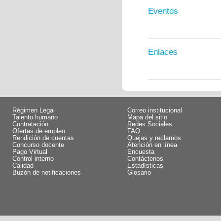
Eventos
Enlaces
Régimen Legal
Correo institucional
Talento humano
Mapa del sitio
Contratación
Redes Sociales
Ofertas de empleo
FAQ
Rendición de cuentas
Quejas y reclamos
Concurso docente
Atención en línea
Pago Virtual
Encuesta
Control interno
Contáctenos
Calidad
Estadísticas
Buzón de notificaciones
Glosario