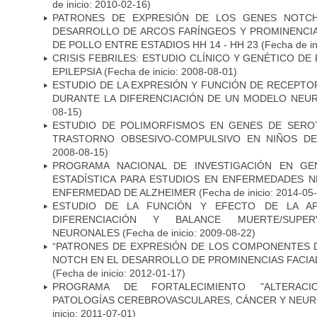
de inicio: 2010-02-16)
PATRONES DE EXPRESIÓN DE LOS GENES NOTCH
DESARROLLO DE ARCOS FARÍNGEOS Y PROMINENCIA
DE POLLO ENTRE ESTADIOS HH 14 - HH 23
(Fecha de in
CRISIS FEBRILES: ESTUDIO CLÍNICO Y GENÉTICO D
EPILEPSIA
(Fecha de inicio: 2008-08-01)
ESTUDIO DE LA EXPRESIÓN Y FUNCIÓN DE RECEPTO
DURANTE LA DIFERENCIACIÓN DE UN MODELO NEU
08-15)
ESTUDIO DE POLIMORFISMOS EN GENES DE SERO
TRASTORNO OBSESIVO-COMPULSIVO EN NIÑOS DE
2008-08-15)
PROGRAMA NACIONAL DE INVESTIGACIÓN EN GEN
ESTADÍSTICA PARA ESTUDIOS EN ENFERMEDADES NE
ENFERMEDAD DE ALZHEIMER
(Fecha de inicio: 2014-05
ESTUDIO DE LA FUNCIÓN Y EFECTO DE LA AP
DIFERENCIACIÓN Y BALANCE MUERTE/SUPE
NEURONALES
(Fecha de inicio: 2009-08-22)
“PATRONES DE EXPRESIÓN DE LOS COMPONENTES D
NOTCH EN EL DESARROLLO DE PROMINENCIAS FACIA
(Fecha de inicio: 2012-01-17)
PROGRAMA DE FORTALECIMIENTO "ALTERAC
PATOLOGÍAS CEREBROVASCULARES, CÁNCER Y NEU
inicio: 2011-07-01)