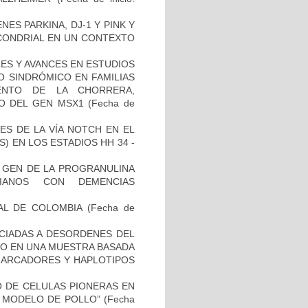
ES PARKINA, DJ-1 Y PINK Y
OCONDRIAL EN UN CONTEXTO
ES Y AVANCES EN ESTUDIOS
O SINDRÓMICO EN FAMILIAS
ENTO DE LA CHORRERA,
O DEL GEN MSX1
(Fecha de
ES DE LA VÍA NOTCH EN EL
 EN LOS ESTADIOS HH 34 -
L GEN DE LA PROGRANULINA
IANOS CON DEMENCIAS
AL DE COLOMBIA
(Fecha de
OCIADAS A DESORDENES DEL
TO EN UNA MUESTRA BASADA
 MARCADORES Y HAPLOTIPOS
TO DE CELULAS PIONERAS EN
 MODELO DE POLLO”
(Fecha