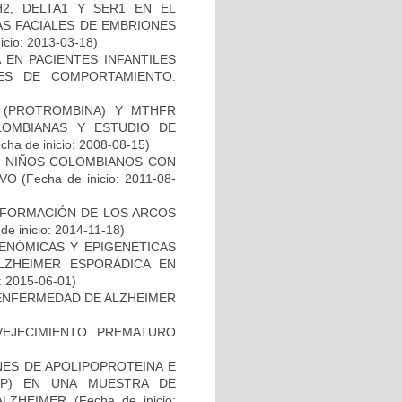
2, DELTA1 Y SER1 EN EL
S FACIALES DE EMBRIONES
icio: 2013-03-18)
 EN PACIENTES INFANTILES
ES DE COMPORTAMIENTO.
I (PROTROMBINA) Y MTHFR
LOMBIANAS Y ESTUDIO DE
cha de inicio: 2008-08-15)
DE NIÑOS COLOMBIANOS CON
IVO
(Fecha de inicio: 2011-08-
 FORMACIÓN DE LOS ARCOS
de inicio: 2014-11-18)
ENÓMICAS Y EPIGENÉTICAS
ZHEIMER ESPORÁDICA EN
: 2015-06-01)
ENFERMEDAD DE ALZHEIMER
EJECIMIENTO PREMATURO
NES DE APOLIPOPROTEINA E
PP) EN UNA MUESTRA DE
ALZHEIMER
(Fecha de inicio: