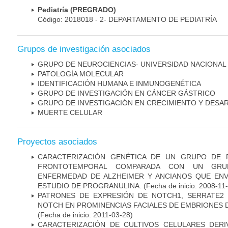
Pediatría (PREGRADO)
Código: 2018018 - 2- DEPARTAMENTO DE PEDIATRÍA
Grupos de investigación asociados
GRUPO DE NEUROCIENCIAS- UNIVERSIDAD NACIONAL
PATOLOGÍA MOLECULAR
IDENTIFICACIÓN HUMANA E INMUNOGENÉTICA
GRUPO DE INVESTIGACIÓN EN CÁNCER GÁSTRICO
GRUPO DE INVESTIGACIÓN EN CRECIMIENTO Y DESA
MUERTE CELULAR
Proyectos asociados
CARACTERIZACIÓN GENÉTICA DE UN GRUPO DE 
FRONTOTEMPORAL COMPARADA CON UN GRU
ENFERMEDAD DE ALZHEIMER Y ANCIANOS QUE EN
ESTUDIO DE PROGRANULINA.
(Fecha de inicio: 2008-11
PATRONES DE EXPRESIÓN DE NOTCH1, SERRATE2 
NOTCH EN PROMINENCIAS FACIALES DE EMBRIONES D
(Fecha de inicio: 2011-03-28)
CARACTERIZACIÓN DE CULTIVOS CELULARES DER