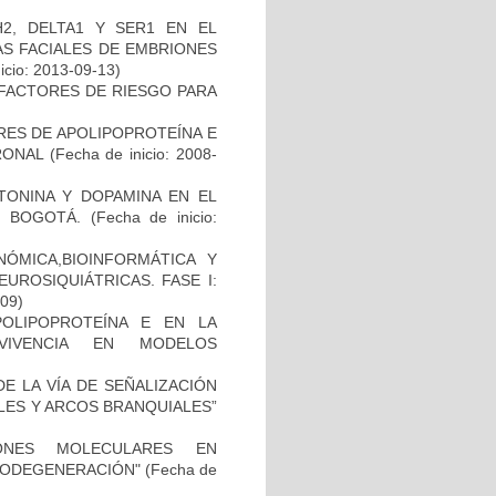
2, DELTA1 Y SER1 EN EL
S FACIALES DE EMBRIONES
icio: 2013-09-13)
E FACTORES DE RIESGO PARA
RES DE APOLIPOPROTEÍNA E
RONAL
(Fecha de inicio: 2008-
TONINA Y DOPAMINA EN EL
 BOGOTÁ.
(Fecha de inicio:
ÓMICA,BIOINFORMÁTICA Y
UROSIQUIÁTRICAS. FASE I:
-09)
OLIPOPROTEÍNA E EN LA
RVIVENCIA EN MODELOS
E LA VÍA DE SEÑALIZACIÓN
LES Y ARCOS BRANQUIALES”
IONES MOLECULARES EN
RODEGENERACIÓN"
(Fecha de