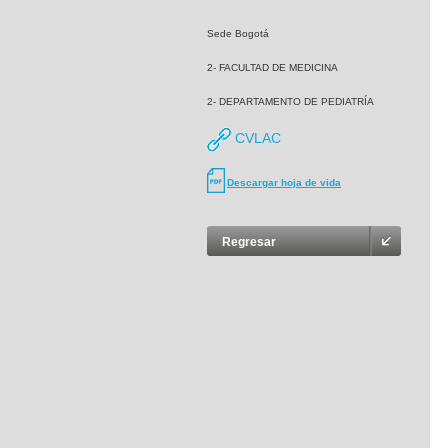
Sede Bogotá
2- FACULTAD DE MEDICINA
2- DEPARTAMENTO DE PEDIATRÍA
CVLAC
Descargar hoja de vida
Regresar