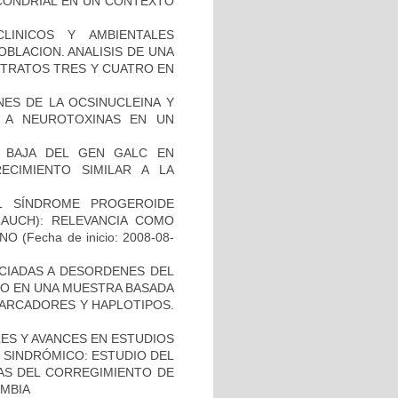
OCONDRIAL EN UN CONTEXTO
LINICOS Y AMBIENTALES
BLACION. ANALISIS DE UNA
STRATOS TRES Y CUATRO EN
NES DE LA OCSINUCLEINA Y
AL A NEUROTOXINAS EN UN
 BAJA DEL GEN GALC EN
ECIMIENTO SIMILAR A LA
L SÍNDROME PROGEROIDE
AUCH): RELEVANCIA COMO
ANO
(Fecha de inicio: 2008-08-
OCIADAS A DESORDENES DEL
TO EN UNA MUESTRA BASADA
MARCADORES Y HAPLOTIPOS.
ES Y AVANCES EN ESTUDIOS
O SINDRÓMICO: ESTUDIO DEL
NAS DEL CORREGIMIENTO DE
MBIA