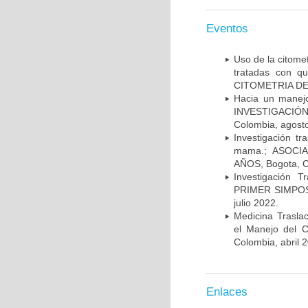
Eventos
Uso de la citome
tratadas con 
CITOMETRIA DE 
Hacia un manej
INVESTIGACIÓN
Colombia, agost
Investigación t
mama.; ASOCI
AÑOS, Bogota, C
Investigación 
PRIMER SIMPOS
julio 2022.
Medicina Trasla
el Manejo del
Colombia, abril 
Enlaces