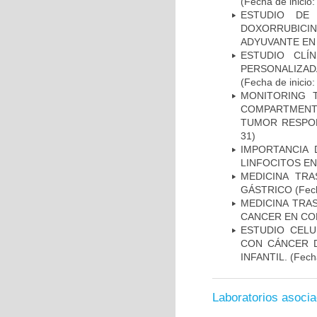
(Fecha de inicio
ESTUDIO DE
DOXORRUBICI
ADYUVANTE EN
ESTUDIO CLÍ
PERSONALIZA
(Fecha de inicio
MONITORING 
COMPARTMENTS
TUMOR RESPO
31)
IMPORTANCIA 
LINFOCITOS EN
MEDICINA TR
GÁSTRICO
(Fech
MEDICINA TRA
CANCER EN CO
ESTUDIO CELU
CON CÁNCER 
INFANTIL.
(Fecha
Laboratorios asoci