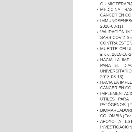
QUIMIOTERAPI
MEDICINA TRA
CANCER EN CO
IMMUNOSENESC
2020-08-11)
VALIDACIÓN IN
SARS-COV-2 S
CONTRA ESTE 
MUERTE CELUL
inicio: 2015-10-2
HACIA LA IMP
PARA EL DIA
UNIVERSITARIO
2018-08-13)
HACIA LA IMPL
CÁNCER EN CO
IMPLEMENTACIÓ
ÚTILES PARA
PATÓGENOS.
(F
BIOMARCADOR
COLOMBIA
(Fech
APOYO A ES
INVESTIGACIO