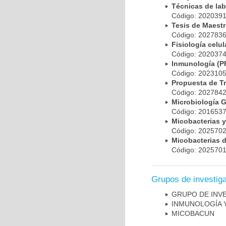
Técnicas de la
Código: 20203
Tesis de Maest
Código: 20278
Fisiología cel
Código: 20203
Inmunología (
Código: 20231
Propuesta de T
Código: 20278
Microbiología 
Código: 20165
Micobacterias 
Código: 20257
Micobacterias 
Código: 20257
Grupos de investig
GRUPO DE INV
INMUNOLOGÍA 
MICOBAC­UN