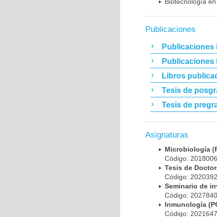
Biotecnología en
Publicaciones
Publicaciones 
Publicaciones
Libros publica
Tesis de posg
Tesis de pregr
Asignaturas
Microbiología
Código: 20180
Tesis de Doct
Código: 20203
Seminario de i
Código: 20278
Inmunología (
Código: 20216