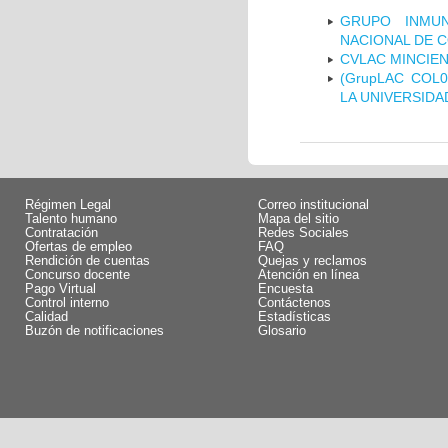
GRUPO INMUN
NACIONAL DE 
CVLAC MINCIEN
(GrupLAC COL
LA UNIVERSIDA
Régimen Legal
Correo institucional
Talento humano
Mapa del sitio
Contratación
Redes Sociales
Ofertas de empleo
FAQ
Rendición de cuentas
Quejas y reclamos
Concurso docente
Atención en línea
Pago Virtual
Encuesta
Control interno
Contáctenos
Calidad
Estadísticas
Buzón de notificaciones
Glosario