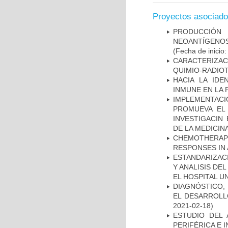
Proyectos asociad
PRODUCCIÓN 
NEOANTÍGENOS
(Fecha de inicio
CARACTERIZAC
QUIMIO-RADIO
HACIA LA IDE
INMUNE EN LA
IMPLEMENTAC
PROMUEVA EL 
INVESTIGACIN
DE LA MEDICIN
CHEMOTHERAPY
RESPONSES IN 
ESTANDARIZAC
Y ANALISIS DE
EL HOSPITAL U
DIAGNÓSTICO,
EL DESARROLL
2021-02-18)
ESTUDIO DEL
PERIFÉRICA E 