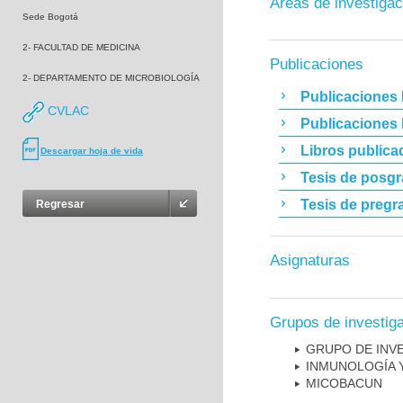
Áreas de investigac
Sede Bogotá
2- FACULTAD DE MEDICINA
Publicaciones
2- DEPARTAMENTO DE MICROBIOLOGÍA
Publicaciones 
CVLAC
Publicaciones
Libros publica
Descargar hoja de vida
Tesis de posg
Tesis de pregr
Regresar
Asignaturas
Grupos de investig
GRUPO DE INV
INMUNOLOGÍA 
MICOBAC­UN