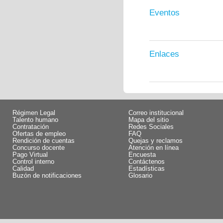
Eventos
Enlaces
Régimen Legal
Correo institucional
Talento humano
Mapa del sitio
Contratación
Redes Sociales
Ofertas de empleo
FAQ
Rendición de cuentas
Quejas y reclamos
Concurso docente
Atención en línea
Pago Virtual
Encuesta
Control interno
Contáctenos
Calidad
Estadísticas
Buzón de notificaciones
Glosario