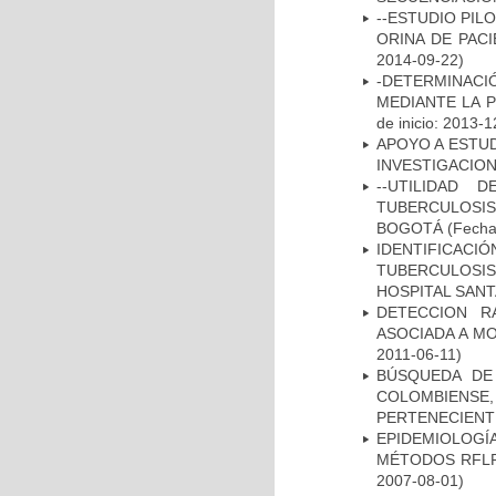
--ESTUDIO PIL
ORINA DE PACI
2014-09-22)
-DETERMINACI
MEDIANTE LA 
de inicio: 2013-1
APOYO A ESTU
INVESTIGACION
--UTILIDAD
TUBERCULOSIS
BOGOTÁ
(Fecha 
IDENTIFICAC
TUBERCULOSI
HOSPITAL SAN
DETECCION R
ASOCIADA A M
2011-06-11)
BÚSQUEDA DE
COLOMBIENS
PERTENECIENT
EPIDEMIOLOGÍ
MÉTODOS RFLP-
2007-08-01)