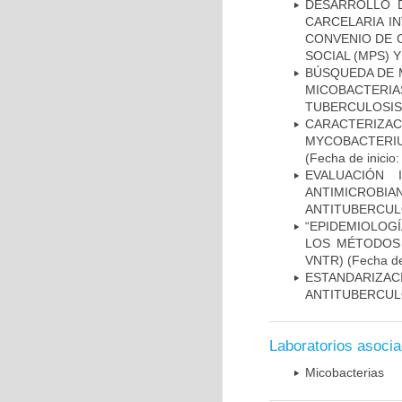
DESARROLLO D
CARCELARIA I
CONVENIO DE 
SOCIAL (MPS) 
BÚSQUEDA DE 
MICOBACTERIA
TUBERCULOSIS
CARACTERIZA
MYCOBACTERIU
(Fecha de inicio
EVALUACIÓN 
ANTIMICROB
ANTITUBERCU
“EPIDEMIOLOG
LOS MÉTODOS R
VNTR)
(Fecha de
ESTANDARIZ
ANTITUBERCUL
Laboratorios asoci
Micobacterias