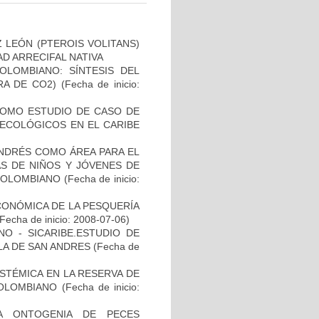
 LEÓN (PTEROIS VOLITANS)
D ARRECIFAL NATIVA
OLOMBIANO: SÍNTESIS DEL
RA DE CO2)
(Fecha de inicio:
 COMO ESTUDIO DE CASO DE
 ECOLÓGICOS EN EL CARIBE
ANDRÉS COMO ÁREA PARA EL
S DE NIÑOS Y JÓVENES DE
 COLOMBIANO
(Fecha de inicio:
CONÓMICA DE LA PESQUERÍA
Fecha de inicio: 2008-07-06)
O - SICARIBE.ESTUDIO DE
SLA DE SAN ANDRES
(Fecha de
ISTÉMICA EN LA RESERVA DE
COLOMBIANO
(Fecha de inicio:
LA ONTOGENIA DE PECES