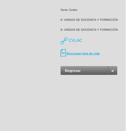
Sede Caribe
8- UNIDAD DE DOCENCIA Y FORMACIÓN
8- UNIDAD DE DOCENCIA Y FORMACIÓN
CVLAC
Descargar hoja de vida
Regresar