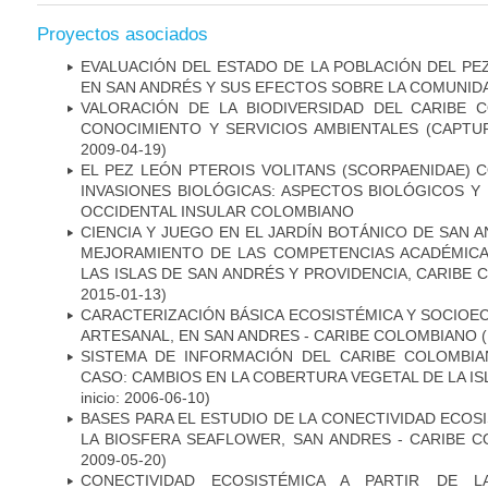
Proyectos asociados
EVALUACIÓN DEL ESTADO DE LA POBLACIÓN DEL PEZ
EN SAN ANDRÉS Y SUS EFECTOS SOBRE LA COMUNIDA
VALORACIÓN DE LA BIODIVERSIDAD DEL CARIBE C
CONOCIMIENTO Y SERVICIOS AMBIENTALES (CAPTU
2009-04-19)
EL PEZ LEÓN PTEROIS VOLITANS (SCORPAENIDAE)
INVASIONES BIOLÓGICAS: ASPECTOS BIOLÓGICOS Y
OCCIDENTAL INSULAR COLOMBIANO
CIENCIA Y JUEGO EN EL JARDÍN BOTÁNICO DE SAN 
MEJORAMIENTO DE LAS COMPETENCIAS ACADÉMICA
LAS ISLAS DE SAN ANDRÉS Y PROVIDENCIA, CARIBE
2015-01-13)
CARACTERIZACIÓN BÁSICA ECOSISTÉMICA Y SOCIOE
ARTESANAL, EN SAN ANDRES - CARIBE COLOMBIANO
(
SISTEMA DE INFORMACIÓN DEL CARIBE COLOMBIAN
CASO: CAMBIOS EN LA COBERTURA VEGETAL DE LA I
inicio: 2006-06-10)
BASES PARA EL ESTUDIO DE LA CONECTIVIDAD ECOS
LA BIOSFERA SEAFLOWER, SAN ANDRES - CARIBE 
2009-05-20)
CONECTIVIDAD ECOSISTÉMICA A PARTIR DE 