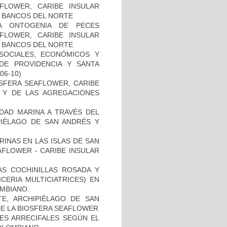
FLOWER, CARIBE INSULAR
Y BANCOS DEL NORTE
LA ONTOGENIA DE PECES
FLOWER, CARIBE INSULAR
Y BANCOS DEL NORTE
SOCIALES, ECONÓMICOS Y
DE PROVIDENCIA Y SANTA
-06-10)
SFERA SEAFLOWER, CARIBE
A Y DE LAS AGREGACIONES
IDAD MARINA A TRAVÉS DEL
PIÉLAGO DE SAN ANDRÉS Y
INAS EN LAS ISLAS DE SAN
AFLOWER - CARIBE INSULAR
AS COCHINILLAS ROSADA Y
CERIA MULTICIATRICES) EN
MBIANO.
TE, ARCHIPIÉLAGO DE SAN
DE LA BIOSFERA SEAFLOWER
ES ARRECIFALES SEGÚN EL