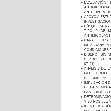
EVALUACIÓN 
ANTIMICROB
ANTITUBERCU
APOYO A ESTU
INVESTIGACION
BÚSQUEDA RAC
TIPO P DE M
ANTIMICOBACT
CARACTERIZA
MEMBRANA PLA
CONDICIONES D
DISEÑO BIOI
PÉPTIDOS CON
07-21)
ANÁLISIS DE 
GPL COMO M
COLOMBIENSE.
IMPLICACIÓN D
DE LA MEMBRA
LA VIABILIDA
DETERMINACIÓ
Y SU POSIBLE
IDENTIFICACI
MYCOBACTERIU