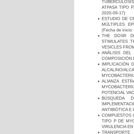
TUBERCULOSI
ATPASA TIPO 
2020-09-17)
ESTUDIO DE C
MÚLTIPLES EP
(Fecha de inicio
THE DOSR D
STIMULATES T
VESICLES FRO
ANÁLISIS DEL
COMPOSICIÓN 
IMPLICACIÓN 
ALCALINO/AL
MYCOBACTERI
ALIANZA ESTR
MYCOBACTERI
POTENCIAL VA
BÚSQUEDA D
IMPLEMENTAC
ANTIBIÓTICA E
COMPUESTOS I
TIPO P DE MY
VIRULENCIA E
TRANSPORTE 