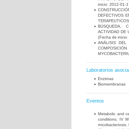
inicio: 2012-01-1
CONSTRUCCI
DEFECTIVOS E
TERAPEUTICOS
BÚSQUEDA, C
ACTIVIDAD DE
(Fecha de inicio
ANÁLISIS DEL
COMPOSICIÓ
MYCOBACTERI
Laboratorios asoci
Enzimas
Biomembranas
Eventos
Metabolic and ce
conditions; IV 
micobacteriosis,