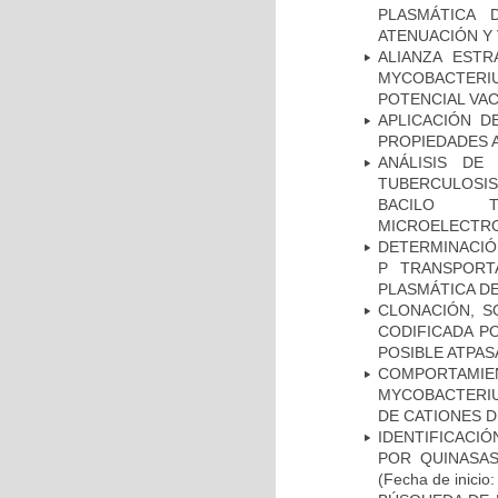
PLASMÁTICA 
ATENUACIÓN Y 
ALIANZA ESTR
MYCOBACTERI
POTENCIAL VA
APLICACIÓN D
PROPIEDADES 
ANÁLISIS DE
TUBERCULOSIS 
BACILO T
MICROELECTR
DETERMINACIÓN
P TRANSPORT
PLASMÁTICA D
CLONACIÓN, S
CODIFICADA P
POSIBLE ATPAS
COMPORTAMI
MYCOBACTERIU
DE CATIONES 
IDENTIFICACI
POR QUINASA
(Fecha de inicio