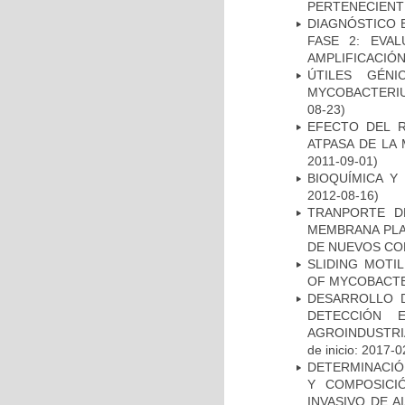
PERTENECIENT
DIAGNÓSTICO 
FASE 2: EVA
AMPLIFICACIÓN
ÚTILES GÉN
MYCOBACTERIU
08-23)
EFECTO DEL R
ATPASA DE LA
2011-09-01)
BIOQUÍMICA Y
2012-08-16)
TRANPORTE D
MEMBRANA PLAS
DE NUEVOS C
SLIDING MOTI
OF MYCOBACTE
DESARROLLO D
DETECCIÓN 
AGROINDUSTRI
de inicio: 2017-0
DETERMINACIÓN
Y COMPOSICI
INVASIVO DE 