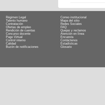
Régimen Legal
Correo institucional
Talento humano
Mapa del sitio
Contratación
Redes Sociales
Ofertas de empleo
FAQ
Rendición de cuentas
Quejas y reclamos
Concurso docente
Atención en línea
Pago Virtual
Encuesta
Control interno
Contáctenos
Calidad
Estadísticas
Buzón de notificaciones
Glosario