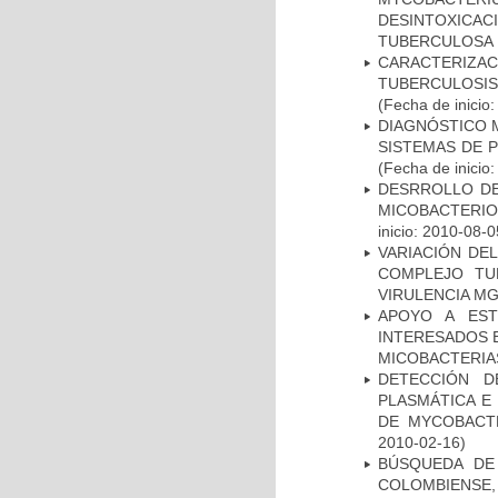
DESINTOXICA
TUBERCULOSA
CARACTERIZ
TUBERCULOSIS
(Fecha de inicio
DIAGNÓSTICO 
SISTEMAS DE 
(Fecha de inicio
DESRROLLO DE
MICOBACTERI
inicio: 2010-08-0
VARIACIÓN DE
COMPLEJO TU
VIRULENCIA M
APOYO A EST
INTERESADOS E
MICOBACTERIA
DETECCIÓN D
PLASMÁTICA E
DE MYCOBACT
2010-02-16)
BÚSQUEDA DE
COLOMBIENS