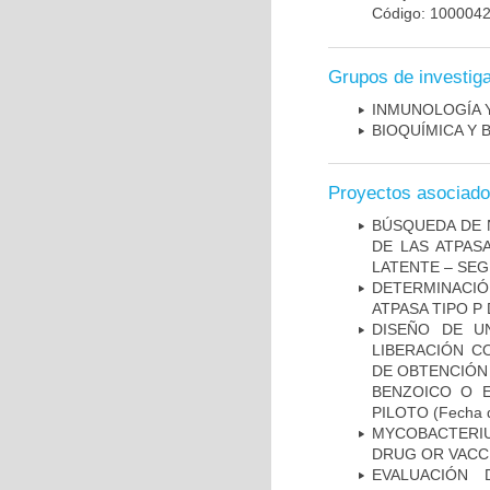
Código: 100004
Grupos de investig
INMUNOLOGÍA 
BIOQUÍMICA Y 
Proyectos asociad
BÚSQUEDA DE 
DE LAS ATPAS
LATENTE – SE
DETERMINACI
ATPASA TIPO 
DISEÑO DE U
LIBERACIÓN C
DE OBTENCIÓN
BENZOICO O E
PILOTO
(Fecha d
MYCOBACTERI
DRUG OR VACC
EVALUACIÓN