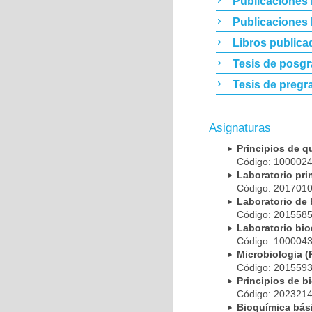
Publicaciones 
Publicaciones
Libros publica
Tesis de posg
Tesis de pregr
Asignaturas
Principios de 
Código: 10000
Laboratorio pr
Código: 20170
Laboratorio de
Código: 20155
Laboratorio bi
Código: 10000
Microbiologia
Código: 20155
Principios de 
Código: 20232
Bioquímica bá