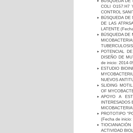
BÚSQUEDA DE 
COLI O157:H7
CONTROL SANI
BÚSQUEDA DE 
DE LAS ATPAS
LATENTE
(Fecha
BÚSQUEDA DE 
MICOBACTERIA
TUBERCULOSIS
POTENCIAL DE
DISEÑO DE MU
de inicio: 2014-0
ESTUDIO BIOIN
MYCOBACTERIU
NUEVOS ANTI
SLIDING MOTI
OF MYCOBACTE
APOYO A EST
INTERESADOS E
MICOBACTERIA
PROTOTIPO "P
(Fecha de inicio
TIOCIANACIÓN
ACTIVIDAD BIO