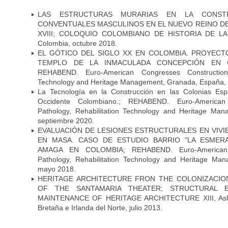
LAS ESTRUCTURAS MURARIAS EN LA CONST
CONVENTUALES MASCULINOS EN EL NUEVO REINO DE 
XVIII; COLOQUIO COLOMBIANO DE HISTORIA DE LA
Colombia, octubre 2018.
EL GÓTICO DEL SIGLO XX EN COLOMBIA. PROYECT
TEMPLO DE LA INMACULADA CONCEPCIÓN EN C
REHABEND. Euro-American Congresses Construction P
Technology and Heritage Management, Granada, España, 
La Tecnología en la Construcción en las Colonias Esp
Occidente Colombiano.; REHABEND. Euro-American 
Pathology, Rehabilitation Technology and Heritage Ma
septiembre 2020.
EVALUACIÓN DE LESIONES ESTRUCTURALES EN VIV
EN MASA. CASO DE ESTUDIO BARRIO "LA ESMERA
AMAGA EN COLOMBIA; REHABEND. Euro-American C
Pathology, Rehabilitation Technology and Heritage Ma
mayo 2018.
HERITAGE ARCHITECTURE FRON THE COLONIZACIO
OF THE SANTAMARIA THEATER; STRUCTURAL E
MAINTENANCE OF HERITAGE ARCHITECTURE XIII, Ashu
Bretaña e Irlanda del Norte, julio 2013.