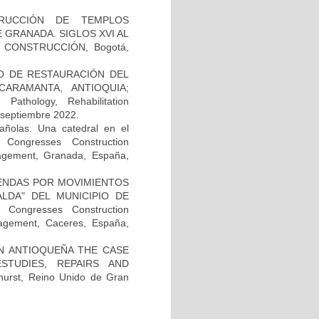
RUCCIÓN DE TEMPLOS
GRANADA. SIGLOS XVI AL
 CONSTRUCCIÓN, Bogotá,
O DE RESTAURACIÓN DEL
ARAMANTA, ANTIOQUIA;
athology, Rehabilitation
septiembre 2022.
añolas. Una catedral en el
Congresses Construction
nagement, Granada, España,
IENDAS POR MOVIMIENTOS
LDA" DEL MUNICIPIO DE
ongresses Construction
nagement, Caceres, España,
N ANTIOQUEÑA THE CASE
STUDIES, REPAIRS AND
rst, Reino Unido de Gran