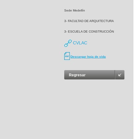
Sede Medellín
3- FACULTAD DE ARQUITECTURA
3- ESCUELA DE CONSTRUCCIÓN
CVLAC
Descargar hoja de vida
Regresar