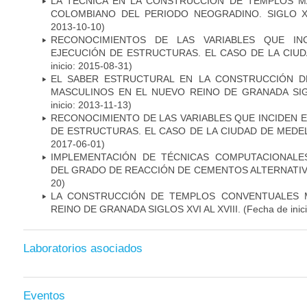
LA TÉCNICA EN LA CONSTRUCCIÓN DE TEMPLOS M
COLOMBIANO DEL PERIODO NEOGRADINO. SIGLO XVI
2013-10-10)
RECONOCIMIENTOS DE LAS VARIABLES QUE IN
EJECUCIÓN DE ESTRUCTURAS. EL CASO DE LA CIUD
inicio: 2015-08-31)
EL SABER ESTRUCTURAL EN LA CONSTRUCCIÓN D
MASCULINOS EN EL NUEVO REINO DE GRANADA SIGLO
inicio: 2013-11-13)
RECONOCIMIENTO DE LAS VARIABLES QUE INCIDEN E
DE ESTRUCTURAS. EL CASO DE LA CIUDAD DE MEDELL
2017-06-01)
IMPLEMENTACIÓN DE TÉCNICAS COMPUTACIONALE
DEL GRADO DE REACCIÓN DE CEMENTOS ALTERNATIV
20)
LA CONSTRUCCIÓN DE TEMPLOS CONVENTUALES 
REINO DE GRANADA SIGLOS XVI AL XVIII.
(Fecha de inic
Laboratorios asociados
Eventos