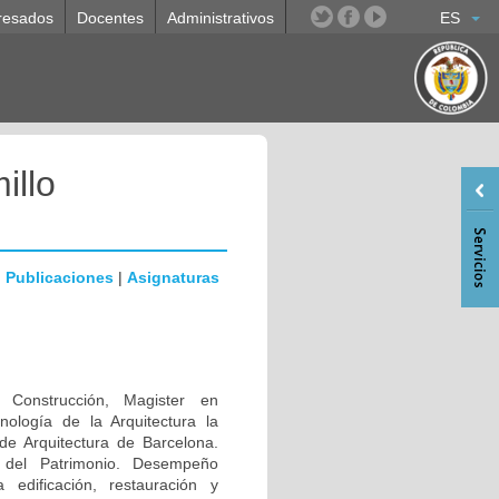
resados
Docentes
Administrativos
ES
illo
|
Publicaciones
|
Asignaturas
a Construcción, Magister en
nología de la Arquitectura la
de Arquitectura de Barcelona.
n del Patrimonio. Desempeño
a edificación, restauración y