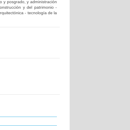
do y posgrado, y administración
onstrucción y del patrimonio -
arquitectónica - tecnología de la