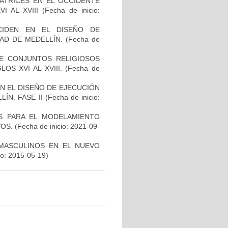
ATRICES EN EL OCCIDENTE
 AL XVIII
(Fecha de inicio:
CIDEN EN EL DISEÑO DE
AD DE MEDELLÍN.
(Fecha de
E CONJUNTOS RELIGIOSOS
S XVI AL XVIII.
(Fecha de
N EL DISEÑO DE EJECUCIÓN
ÍN. FASE II
(Fecha de inicio:
S PARA EL MODELAMIENTO
OS.
(Fecha de inicio: 2021-09-
MASCULINOS EN EL NUEVO
io: 2015-05-19)