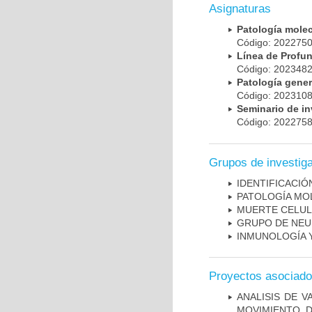
Asignaturas
Patología mole
Código: 20227
Línea de Prof
Código: 20234
Patología gene
Código: 20231
Seminario de i
Código: 20227
Grupos de investig
IDENTIFICACI
PATOLOGÍA MO
MUERTE CELU
GRUPO DE NEU
INMUNOLOGÍA 
Proyectos asociad
ANALISIS DE V
MOVIMIENTO, 