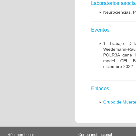
Laboratorios asoci
Neurociencias, P
Eventos
1 Trabajo: Diff
Wiedemann-Rauten
POLR3A gene in
model.; CELL 
diciembre 2022.
Enlaces
Grupo de Muerte
Régimen Legal
Correo institucional