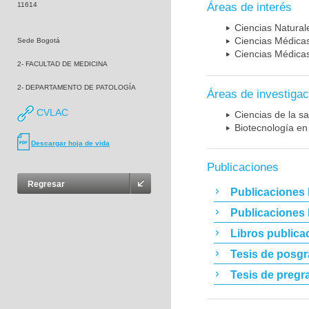
11614
Áreas de interés
Ciencias Naturale
Ciencias Médicas
Sede Bogotá
Ciencias Médicas
2- FACULTAD DE MEDICINA
2- DEPARTAMENTO DE PATOLOGÍA
Áreas de investigac
CVLAC
Ciencias de la sa
Biotecnología en
Descargar hoja de vida
Publicaciones
Regresar
Publicaciones 
Publicaciones
Libros publica
Tesis de posg
Tesis de pregr