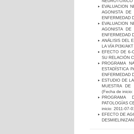
NEUROTÓXICO
EVALUACION N
AGONISTA DE
ENFERMEDAD D
EVALUACION N
AGONISTA DE
ENFERMEDAD D
ANÁLISIS DEL
LA VÍA PI3K/A
EFECTO DE 6-
SU RELACIÓN CO
PROGRAMA NA
ESTADÍSTICA 
ENFERMEDAD D
ESTUDIO DE LA
MUESTRA DE 
(Fecha de inicio
PROGRAMA D
PATOLOGÍAS C
inicio: 2011-07-0
EFECTO DE AG
DESMIELINIZA