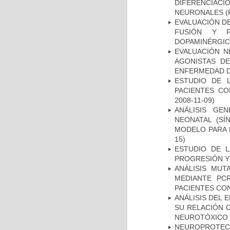
DIFERENCIA
NEURONALES
(
EVALUACIÓN DE
FUSIÓN Y F
DOPAMINÉRGIC
EVALUACIÓN N
AGONISTAS D
ENFERMEDAD D
ESTUDIO DE 
PACIENTES C
2008-11-09)
ANÁLISIS GE
NEONATAL (S
MODELO PARA 
15)
ESTUDIO DE LA
PROGRESIÓN Y
ANÁLISIS MUT
MEDIANTE PC
PACIENTES CON
ANÁLISIS DEL 
SU RELACIÓN C
NEUROTÓXICO
NEUROPROTECC