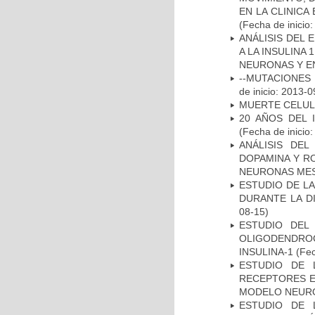
EN LA CLINIC
(Fecha de inicio
ANÁLISIS DEL 
A LA INSULINA 
NEURONAS Y E
--MUTACIONES 
de inicio: 2013-0
MUERTE CELU
20 AÑOS DEL 
(Fecha de inicio
ANÁLISIS DEL
DOPAMINA Y RO
NEURONAS ME
ESTUDIO DE L
DURANTE LA D
08-15)
ESTUDIO DEL
OLIGODENDRO
INSULINA-1
(Fec
ESTUDIO DE 
RECEPTORES E
MODELO NEUR
ESTUDIO DE 