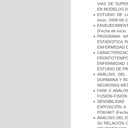
VIAS DE SUPE
EN MODELOS D
ESTUDIO DE LA
inicio: 2008-08-1
ENVEJECIMIE
(Fecha de inicio
PROGRAMA NA
ESTADÍSTICA 
ENFERMEDAD D
CARACTERIZA
FRONTOTEMP
ENFERMEDAD D
ESTUDIO DE P
ANÁLISIS DEL
DOPAMINA Y RO
NEURONAS ME
FASE II: ANÁLI
FUSIÓN-FISIÓN
SENSIBILIDA
EXPOSICIÓN A
PI3K/AKT
(Fecha 
ANÁLISIS DEL 
SU RELACIÓN C