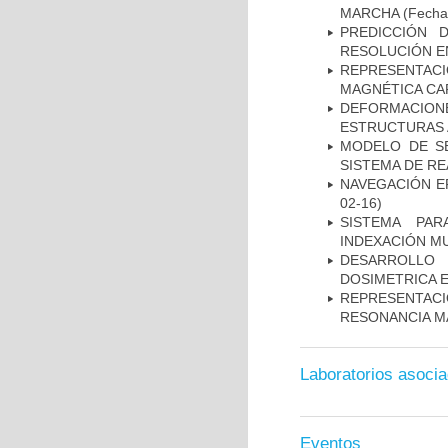
MARCHA
(Fecha 
PREDICCIÓN 
RESOLUCIÓN E
REPRESENTAC
MAGNÉTICA CA
DEFORMACION
ESTRUCTURAS 
MODELO DE SE
SISTEMA DE R
NAVEGACIÓN E
02-16)
SISTEMA PAR
INDEXACIÓN M
DESARROLLO
DOSIMETRICA 
REPRESENTAC
RESONANCIA M
Laboratorios asoci
Eventos