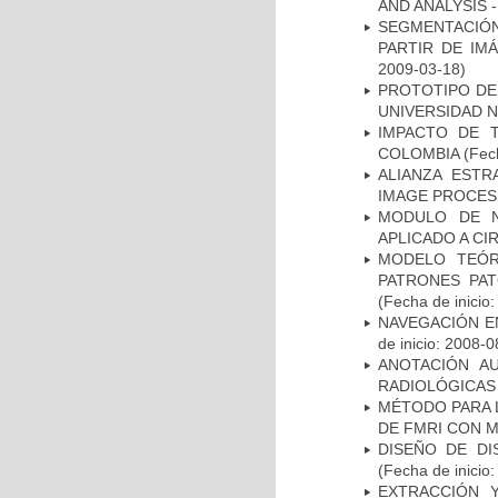
AND ANALYSIS -
SEGMENTACIÓN
PARTIR DE IM
2009-03-18)
PROTOTIPO DEL
UNIVERSIDAD 
IMPACTO DE 
COLOMBIA
(Fech
ALIANZA ESTR
IMAGE PROCES
MODULO DE N
APLICADO A CI
MODELO TEÓR
PATRONES PA
(Fecha de inicio
NAVEGACIÓN E
de inicio: 2008-0
ANOTACIÓN A
RADIOLÓGICAS
MÉTODO PARA 
DE FMRI CON 
DISEÑO DE DI
(Fecha de inicio
EXTRACCIÓN 