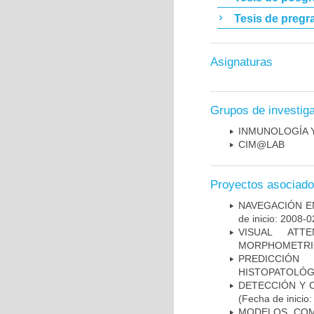
Tesis de pregr
Asignaturas
Grupos de investig
INMUNOLOGÍA 
CIM@LAB
Proyectos asociad
NAVEGACIÓN E
de inicio: 2008-0
VISUAL ATT
MORPHOMETRIC
PREDICCIÓN
HISTOPATOLÓG
DETECCIÓN Y 
(Fecha de inicio
MODELOS COM