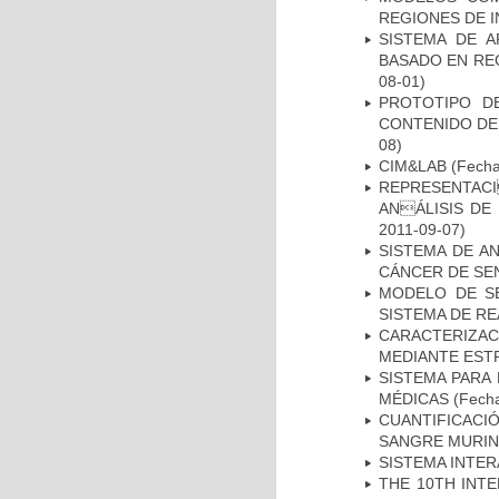
REGIONES DE 
SISTEMA DE 
BASADO EN RE
08-01)
PROTOTIPO D
CONTENIDO DE
08)
CIM&LAB
(Fecha 
REPRESENTACI
ANÁLISIS DE
2011-09-07)
SISTEMA DE A
CÁNCER DE S
MODELO DE SE
SISTEMA DE R
CARACTERIZAC
MEDIANTE EST
SISTEMA PARA
MÉDICAS
(Fecha
CUANTIFICAC
SANGRE MURIN
SISTEMA INTER
THE 10TH INT