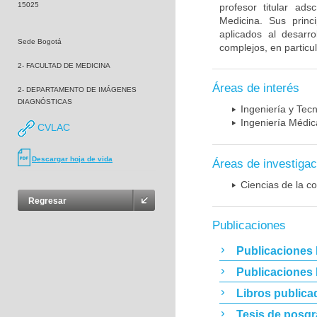
15025
profesor titular ad
Medicina. Sus princ
aplicados al desarro
Sede Bogotá
complejos, en particu
2- FACULTAD DE MEDICINA
Áreas de interés
2- DEPARTAMENTO DE IMÁGENES
DIAGNÓSTICAS
Ingeniería y Tec
Ingeniería Médic
CVLAC
Descargar hoja de vida
Áreas de investigac
Ciencias de la c
Regresar
Publicaciones
Publicaciones 
Publicaciones
Libros publica
Tesis de posg