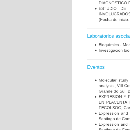
DIAGNOSTICO D
ESTUDIO DE 
INVOLUCRADOS
(Fecha de inicio
Laboratorios asoci
Bioquímica - Med
Investigación bi
Eventos
Molecular study 
analysis ; VIII 
Grande do Sul, B
EXPRESION Y 
EN PLACENTA HU
FECOLSOG, Cart
Expression and 
Santiago de Com
Expression and 
Santiago de Com