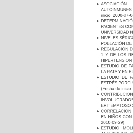
ASOCIACIÓN
AUTOINMUNES 
inicio: 2008-07-0
DETERMINACI
PACIENTES CON
UNIVERSIDAD 
NIVELES SÉRIC
POBLACIÓN DE
REGULACIÓN DE
1 Y DE LOS R
HIPERTENSIÓN 
ESTUDIO DE F
LA RATA Y EN 
ESTUDIO DE F
ESTRÉS PORCIN
(Fecha de inicio
CONTRIBUCI
INVOLUCRADOS
ERITEMATOSO 
CORRELACION 
EN NIÑOS CON
2010-09-29)
ESTUDIO MOL