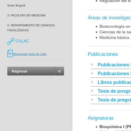
Regulación del b
Sede Bogotá
2- FACULTAD DE MEDICINA
Áreas de investigac
2- DEPARTAMENTO DE CIENCIAS
Biotecnología en
FISIOLÓGICAS
Ciencias de la sa
Medicina básica
CVLAC
Publicaciones
Descargar hoja de vida
Publicaciones 
Regresar
Publicaciones
Libros publica
Tesis de posg
Tesis de pregr
Asignaturas
Bioquímica I 