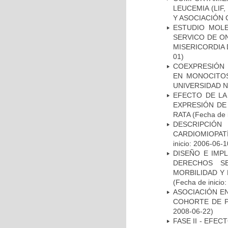
LEUCEMIA (LIF
Y ASOCIACIÓN
ESTUDIO MOL
SERVICO DE O
MISERICORDIA
01)
COEXPRESIÓN 
EN MONOCITOS
UNIVERSIDAD N
EFECTO DE LA
EXPRESIÓN DE
RATA
(Fecha de i
DESCRIPCIÓN
CARDIOMIOPAT
inicio: 2006-06-1
DISEÑO E IMP
DERECHOS S
MORBILIDAD Y
(Fecha de inicio
ASOCIACIÓN EN
COHORTE DE P
2008-06-22)
FASE II - EFE