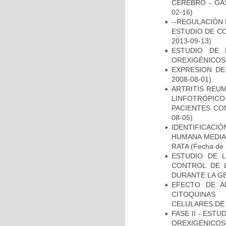
CEREBRO - GA
02-16)
--REGULACIÓN 
ESTUDIO DE C
2013-09-13)
ESTUDIO DE 
OREXIGÉNICOS
EXPRESION DE
2008-08-01)
ARTRITIS REUM
LINFOTRÓPIC
PACIENTES CO
08-05)
IDENTIFICACI
HUMANA MEDIA
RATA
(Fecha de i
ESTUDIO DE 
CONTROL DE L
DURANTE LA G
EFECTO DE A
CITOQUINAS 
CELULARES DE
FASE II - EST
OREXIGÉNICOS