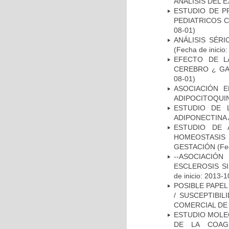
ANALISIS DEL 
ESTUDIO DE P
PEDIATRICOS 
08-01)
ANÁLISIS SÉR
(Fecha de inicio
EFECTO DE L
CEREBRO ¿ GA
08-01)
ASOCIACIÓN E
ADIPOCITOQUI
ESTUDIO DE 
ADIPONECTINA 
ESTUDIO DE 
HOMEOSTASIS
GESTACIÓN
(Fe
--ASOCIACIÓ
ESCLEROSIS S
de inicio: 2013-1
POSIBLE PAPEL
/ SUSCEPTIBI
COMERCIAL DE
ESTUDIO MOLEC
DE LA COAG