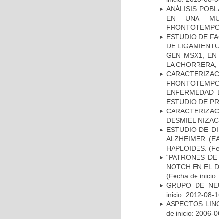
ANÁLISIS POB
EN UNA MUE
FRONTOTEMPO
ESTUDIO DE FA
DE LIGAMIENTO
GEN MSX1, EN
LA CHORRERA,
CARACTERIZA
FRONTOTEMP
ENFERMEDAD D
ESTUDIO DE P
CARACTERIZAC
DESMIELINIZA
ESTUDIO DE D
ALZHEIMER (E
HAPLOIDES.
(Fe
“PATRONES DE
NOTCH EN EL 
(Fecha de inicio
GRUPO DE NEU
inicio: 2012-08-1
ASPECTOS LIN
de inicio: 2006-0