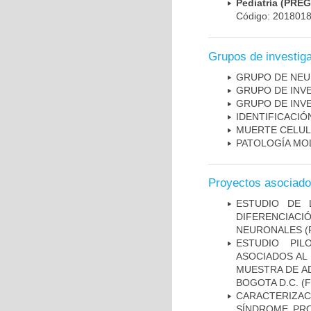
Pediatría (PRE
Código: 201801
Grupos de investig
GRUPO DE NEU
GRUPO DE INV
GRUPO DE INV
IDENTIFICACI
MUERTE CELU
PATOLOGÍA MO
Proyectos asociad
ESTUDIO DE 
DIFERENCIA
NEURONALES
(
ESTUDIO PIL
ASOCIADOS AL 
MUESTRA DE A
BOGOTA D.C.
(F
CARACTERIZAC
SÍNDROME PRO