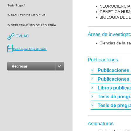
Sede Bogotá
NEUROCIENCIA
GENETICA HUM
2- FACULTAD DE MEDICINA
BIOLOGIA DEL
2- DEPARTAMENTO DE PEDIATRÍA
Áreas de investigac
CVLAC
Ciencias de la sa
Descargar hoja de vida
Publicaciones
Regresar
Publicaciones 
Publicaciones
Libros publica
Tesis de posg
Tesis de pregr
Asignaturas