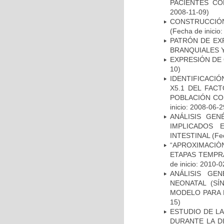
PACIENTES C
2008-11-09)
CONSTRUCCIÓN
(Fecha de inicio
PATRÓN DE EX
BRANQUIALES Y
EXPRESIÓN DE
10)
IDENTIFICACIÓ
X5.1 DEL FAC
POBLACIÓN CO
inicio: 2008-06-2
ANÁLISIS GE
IMPLICADOS 
INTESTINAL
(Fec
“APROXIMACIÒN
ETAPAS TEMPR
de inicio: 2010-0
ANÁLISIS GE
NEONATAL (S
MODELO PARA 
15)
ESTUDIO DE L
DURANTE LA D