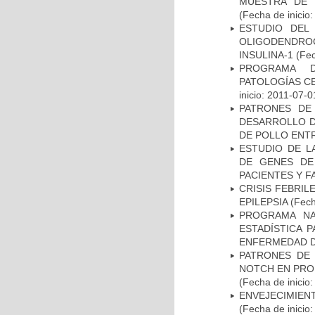
MUESTRA DE 
(Fecha de inicio
ESTUDIO DEL
OLIGODENDRO
INSULINA-1
(Fec
PROGRAMA D
PATOLOGÍAS C
inicio: 2011-07-0
PATRONES DE
DESARROLLO D
DE POLLO ENTR
ESTUDIO DE L
DE GENES DE
PACIENTES Y F
CRISIS FEBRIL
EPILEPSIA
(Fech
PROGRAMA NA
ESTADÍSTICA 
ENFERMEDAD D
PATRONES DE 
NOTCH EN PROM
(Fecha de inicio
ENVEJECIMIE
(Fecha de inicio