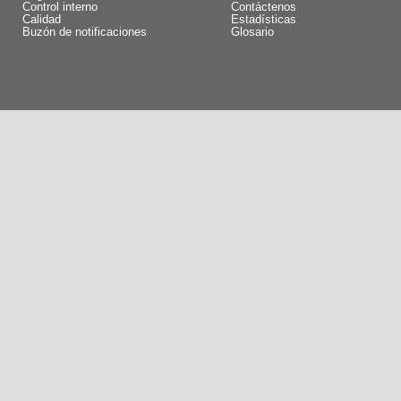
Control interno
Contáctenos
Calidad
Estadísticas
Buzón de notificaciones
Glosario