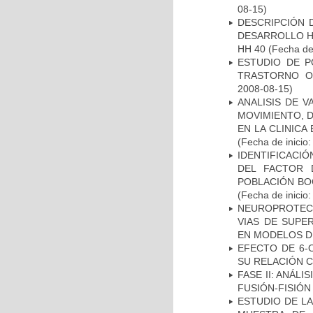
08-15)
DESCRIPCIÓN 
DESARROLLO HI
HH 40
(Fecha de 
ESTUDIO DE P
TRASTORNO O
2008-08-15)
ANALISIS DE V
MOVIMIENTO, 
EN LA CLINIC
(Fecha de inicio
IDENTIFICACIÓ
DEL FACTOR 
POBLACIÓN BOG
(Fecha de inicio
NEUROPROTECC
VIAS DE SUPE
EN MODELOS D
EFECTO DE 6-
SU RELACIÓN CO
FASE II: ANÁLI
FUSIÓN-FISIÓN
ESTUDIO DE LA