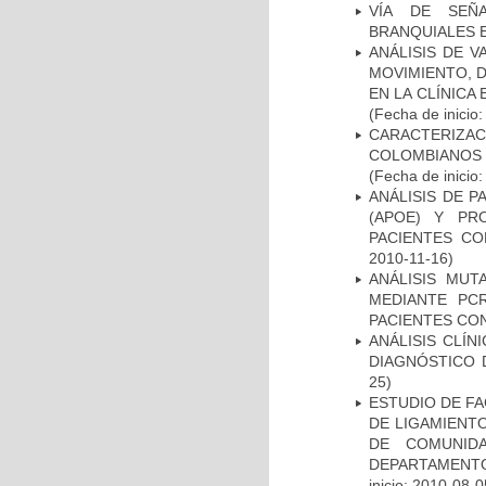
VÍA DE SEÑ
BRANQUIALES E
ANÁLISIS DE V
MOVIMIENTO, 
EN LA CLÍNICA
(Fecha de inicio
CARACTERIZACI
COLOMBIANOS
(Fecha de inicio
ANÁLISIS DE 
(APOE) Y PR
PACIENTES C
2010-11-16)
ANÁLISIS MUT
MEDIANTE PC
PACIENTES CON
ANÁLISIS CLÍ
DIAGNÓSTICO 
25)
ESTUDIO DE FA
DE LIGAMIENTO
DE COMUNID
DEPARTAMENTO
inicio: 2010-08-0