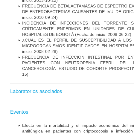
inicio: 2013-10-22)
FRECUENCIA DE BETALACTAMASAS DE ESPECTRO EX
DE ENTEROBACTERIAS CAUSANTES DE IVU DE ORI
inicio: 2010-09-24)
INCIDENCIA DE INFECCIONES DEL TORRENTE S
CRÍTICAMENTE ENFERMOS EN UNIDADES DE CUI
HOSPITALES DE BOGOTÁ
(Fecha de inicio: 2008-06-22)
¿CUÁL ES EL PERFIL DE SUSCEPTIBILIDAD A LOS
MICROORGANISMOS IDENTIFICADOS EN HOSPITALE
inicio: 2008-02-28)
FRECUENCIA DE INFECCIÓN INTESTINAL POR EN
PACIENTES CON NEUTROPENIA FEBRIL DEL I
CANCEROLOGÍA: ESTUDIO DE COHORTE PROSPECTI
15)
Laboratorios asociados
Eventos
Efecto en la mortalidad y el impacto económico del in
antifúngica en pacientes con criptococosis e infecció