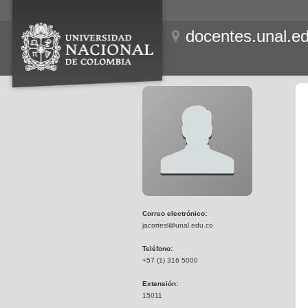
docentes.unal.e
Correo electrónico:
jacortesl@unal.edu.co
Teléfono:
+57 (1) 316 5000
Extensión:
15011