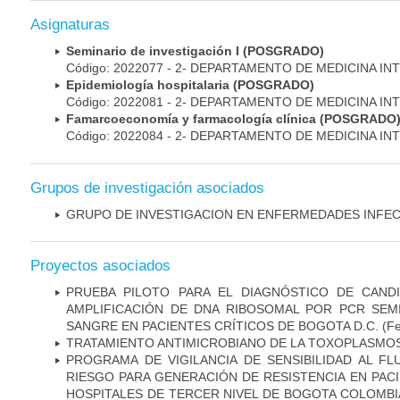
Asignaturas
Seminario de investigación I (POSGRADO)
Código: 2022077 - 2- DEPARTAMENTO DE MEDICINA IN
Epidemiología hospitalaria (POSGRADO)
Código: 2022081 - 2- DEPARTAMENTO DE MEDICINA IN
Famarcoeconomía y farmacología clínica (POSGRADO
Código: 2022084 - 2- DEPARTAMENTO DE MEDICINA IN
Grupos de investigación asociados
GRUPO DE INVESTIGACION EN ENFERMEDADES INFE
Proyectos asociados
PRUEBA PILOTO PARA EL DIAGNÓSTICO DE CANDID
AMPLIFICACIÓN DE DNA RIBOSOMAL POR PCR SEM
SANGRE EN PACIENTES CRÍTICOS DE BOGOTA D.C.
(Fe
TRATAMIENTO ANTIMICROBIANO DE LA TOXOPLASMO
PROGRAMA DE VIGILANCIA DE SENSIBILIDAD AL F
RIESGO PARA GENERACIÓN DE RESISTENCIA EN PAC
HOSPITALES DE TERCER NIVEL DE BOGOTA COLOMBIA