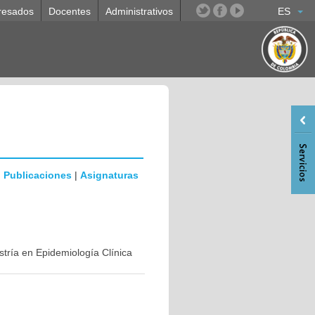
resados
Docentes
Administrativos
ES
|
Publicaciones
|
Asignaturas
stría en Epidemiología Clínica