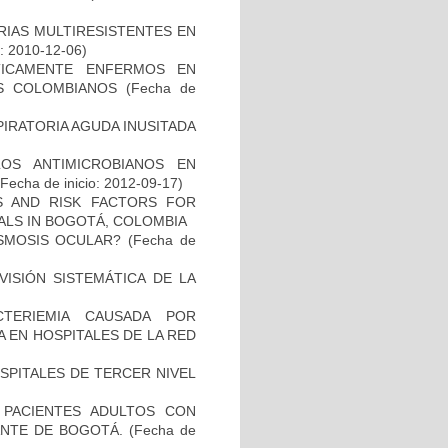
RIAS MULTIRESISTENTES EN
o: 2010-12-06)
ÍTICAMENTE ENFERMOS EN
ES COLOMBIANOS
(Fecha de
PIRATORIA AGUDA INUSITADA
LOS ANTIMICROBIANOS EN
Fecha de inicio: 2012-09-17)
CS AND RISK FACTORS FOR
TALS IN BOGOTÁ, COLOMBIA
ASMOSIS OCULAR?
(Fecha de
ISIÓN SISTEMÁTICA DE LA
TERIEMIA CAUSADA POR
 EN HOSPITALES DE LA RED
SPITALES DE TERCER NIVEL
N PACIENTES ADULTOS CON
NTE DE BOGOTÁ.
(Fecha de