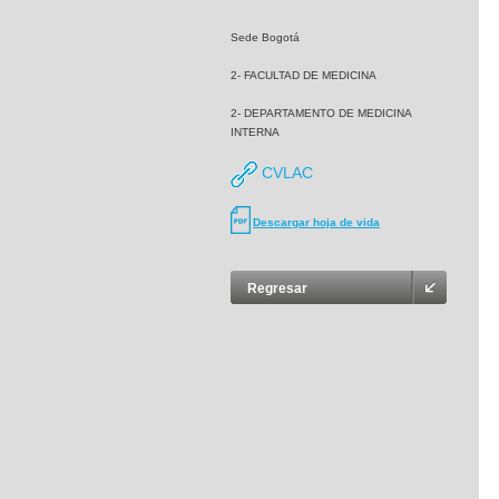
Sede Bogotá
2- FACULTAD DE MEDICINA
2- DEPARTAMENTO DE MEDICINA
INTERNA
CVLAC
Descargar hoja de vida
Regresar