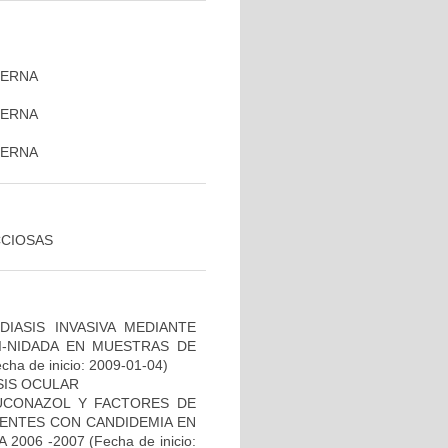
TERNA
TERNA
)
TERNA
CCIOSAS
IASIS INVASIVA MEDIANTE
I-NIDADA EN MUESTRAS DE
cha de inicio: 2009-01-04)
SIS OCULAR
LUCONAZOL Y FACTORES DE
IENTES CON CANDIDEMIA EN
 2006 -2007
(Fecha de inicio: