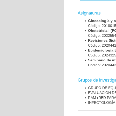
Asignaturas
Ginecología y 
Código: 20180
Obstetricia I 
Código: 20225
Revisiones Sis
Código: 202044
Epidemiología
Código: 202432
Seminario de i
Código: 202044
Grupos de investig
GRUPO DE EQU
EVALUACIÓN DE
RAM (RED PAR
INFECTOLOGÍA