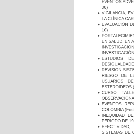
EVENTOS ADVER
08)
VIGILANCIA, E
LA CLÍNICA CA
EVALUACIÓN D
16)
FORTALECIMIE
EN SALUD, EN 
INVESTIGACIO
INVESTIGACIÓ
ESTUDIOS D
DESIGUALDADE
REVISION SIST
RIESGO DE L
USUARIOS DE
ESTEROIDEOS
(
CURSO TALL
OBSERVACIONA
EVENTOS REPO
COLOMBIA
(Fec
INEQUIDAD D
PERIODO DE 19
EFECTIVIDAD
SISTEMAS DE 