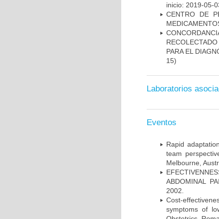
inicio: 2019-05-0
CENTRO DE P
MEDICAMENTOS
CONCORDANCI
RECOLECTADO 
PARA EL DIAGN
15)
Laboratorios asoci
Eventos
Rapid adaptation
team perspectiv
Melbourne, Austr
EFECTIVENNE
ABDOMINAL PAI
2002.
Cost-effectivene
symptoms of low
Obstetrics, Roma,