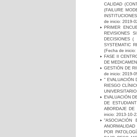
CALIDAD (CON
(FAILURE MOD
INSTITUCIONE
de inicio: 2019-0
PRIMER ENCU
REVISIONES 
DECISIONES (
SYSTEMATIC R
(Fecha de inicio
FASE II CENT
DE MEDICAMEN
GESTIÓN DE R
de inicio: 2019-0
" EVALUACIÓN 
RIESGO CLÍNI
UNIVERSITARIO
EVALUACIÓN DE
DE ESTUDIAN
ABORDAJE DE 
inicio: 2013-10-2
"ASOCIACIÓN
ANORMALIDAD 
POR PATOLOGÍ