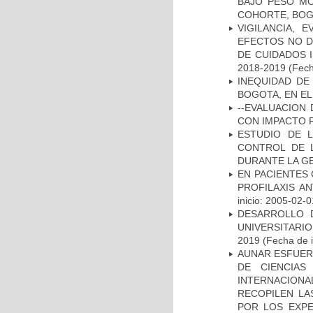
BAJO PESO MO
COHORTE, BOG
VIGILANCIA, 
EFECTOS NO D
DE CUIDADOS 
2018-2019
(Fech
INEQUIDAD DE
BOGOTA, EN EL
--EVALUACION
CON IMPACTO 
ESTUDIO DE 
CONTROL DE L
DURANTE LA G
EN PACIENTES
PROFILAXIS AN
inicio: 2005-02-0
DESARROLLO 
UNIVERSITARI
2019
(Fecha de i
AUNAR ESFUER
DE CIENCIAS
INTERNACION
RECOPILEN LA
POR LOS EXPE