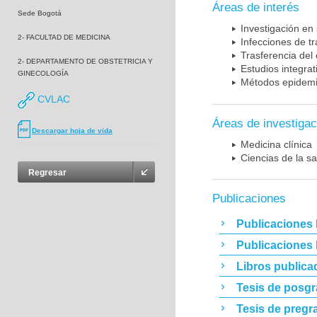
Áreas de interés
Sede Bogotá
Investigación en
2- FACULTAD DE MEDICINA
Infecciones de t
Trasferencia del
2- DEPARTAMENTO DE OBSTETRICIA Y
Estudios integrat
GINECOLOGÍA
Métodos epidemi
CVLAC
Áreas de investigac
Descargar hoja de vida
Medicina clínica
Ciencias de la sa
Regresar
Publicaciones
Publicaciones 
Publicaciones
Libros publica
Tesis de posg
Tesis de pregr