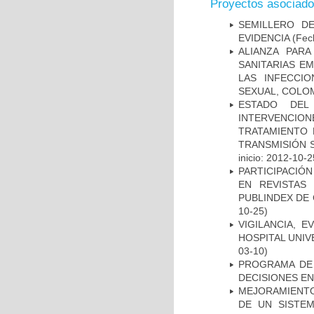
Proyectos asociad
SEMILLERO DE
EVIDENCIA
(Fech
ALIANZA PAR
SANITARIAS E
LAS INFECCI
SEXUAL, COLOM
ESTADO DEL
INTERVENCION
TRATAMIENTO 
TRANSMISIÓN S
inicio: 2012-10-2
PARTICIPACIÓN
EN REVISTAS
PUBLINDEX DE 
10-25)
VIGILANCIA, 
HOSPITAL UNIV
03-10)
PROGRAMA DE 
DECISIONES EN
MEJORAMIENTO
DE UN SISTEM