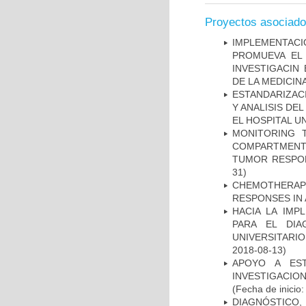
Proyectos asociad
IMPLEMENTAC
PROMUEVA EL 
INVESTIGACIN
DE LA MEDICIN
ESTANDARIZAC
Y ANALISIS DE
EL HOSPITAL U
MONITORING 
COMPARTMENTS
TUMOR RESPO
31)
CHEMOTHERAPY
RESPONSES IN 
HACIA LA IMP
PARA EL DIA
UNIVERSITARIO
2018-08-13)
APOYO A ES
INVESTIGACIO
(Fecha de inicio
DIAGNÓSTICO,