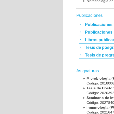
Biotecnología en
Publicaciones
Publicaciones 
Publicaciones
Libros publica
Tesis de posg
Tesis de pregr
Asignaturas
Microbiología
Código: 20180
Tesis de Doct
Código: 20203
Seminario de i
Código: 20278
Inmunología (
Código: 20216