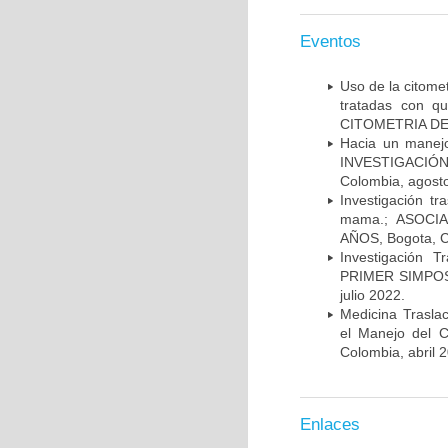
Eventos
Uso de la citome
tratadas con 
CITOMETRIA DE 
Hacia un manej
INVESTIGACIÓN
Colombia, agost
Investigación t
mama.; ASOCI
AÑOS, Bogota, C
Investigación 
PRIMER SIMPOS
julio 2022.
Medicina Trasla
el Manejo del
Colombia, abril 
Enlaces