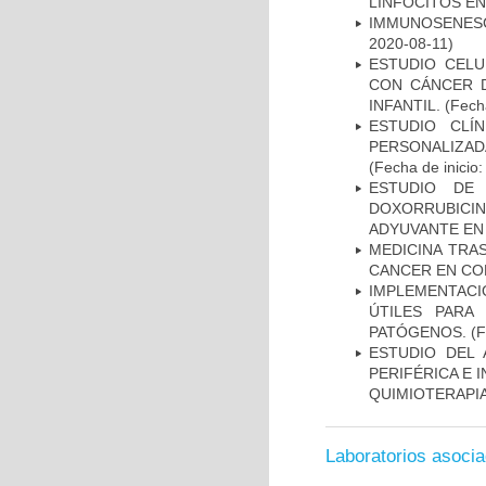
LINFOCITOS EN
IMMUNOSENESC
2020-08-11)
ESTUDIO CELU
CON CÁNCER 
INFANTIL.
(Fecha
ESTUDIO CLÍ
PERSONALIZA
(Fecha de inicio
ESTUDIO DE
DOXORRUBICI
ADYUVANTE EN
MEDICINA TRA
CANCER EN CO
IMPLEMENTACIÓ
ÚTILES PARA
PATÓGENOS.
(F
ESTUDIO DEL
PERIFÉRICA E 
QUIMIOTERAPI
Laboratorios asoci