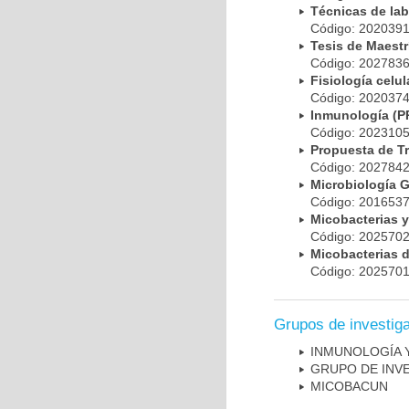
Técnicas de la
Código: 20203
Tesis de Maest
Código: 20278
Fisiología cel
Código: 20203
Inmunología (
Código: 20231
Propuesta de T
Código: 20278
Microbiología 
Código: 20165
Micobacterias 
Código: 20257
Micobacterias 
Código: 20257
Grupos de investig
INMUNOLOGÍA 
GRUPO DE INV
MICOBAC­UN