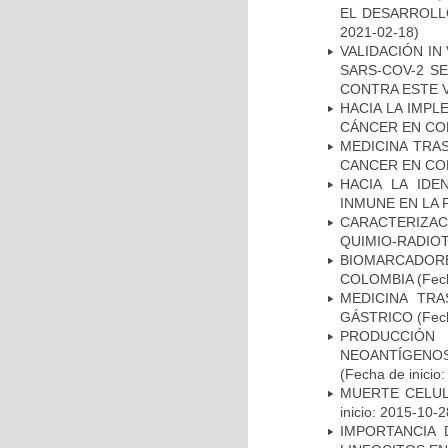
EL DESARROLL
2021-02-18)
VALIDACIÓN IN
SARS-COV-2 S
CONTRA ESTE 
HACIA LA IMPL
CÁNCER EN CO
MEDICINA TRA
CANCER EN CO
HACIA LA IDE
INMUNE EN LA
CARACTERIZAC
QUIMIO-RADIO
BIOMARCADOR
COLOMBIA
(Fech
MEDICINA TR
GÁSTRICO
(Fech
PRODUCCIÓN 
NEOANTÍGENOS
(Fecha de inicio
MUERTE CELUL
inicio: 2015-10-2
IMPORTANCIA 