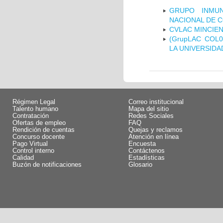
GRUPO INMUN
NACIONAL DE 
CVLAC MINCIEN
(GrupLAC COL
LA UNIVERSIDA
Régimen Legal
Correo institucional
Talento humano
Mapa del sitio
Contratación
Redes Sociales
Ofertas de empleo
FAQ
Rendición de cuentas
Quejas y reclamos
Concurso docente
Atención en línea
Pago Virtual
Encuesta
Control interno
Contáctenos
Calidad
Estadísticas
Buzón de notificaciones
Glosario