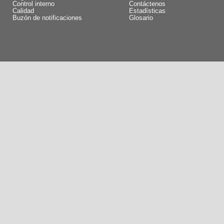
Control interno
Contáctenos
Calidad
Estadísticas
Buzón de notificaciones
Glosario