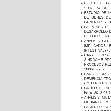
EFECTO DE 6-
SU RELACIÓN CO
ESTUDIO DE L
DE GENES DE
PACIENTES Y F
PATRONES DE
DESARROLLO D
DE POLLO ENTR
ANÁLISIS GE
IMPLICADOS 
INTESTINAL
(Fec
CARACTERIZAC
SÍNDROME PRO
PROCESOS REL
2008-02-28)
CARACTERIZAC
DEMENCIA FR
CON ENFERMED
GRUPO DE NEU
inicio: 2012-08-1
ANÁLISIS MUT
MEDIANTE PC
PACIENTES CON