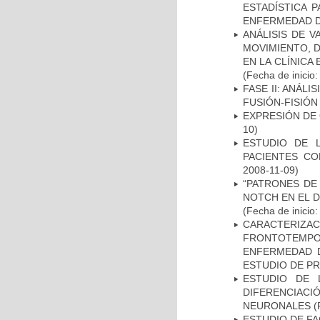
ESTADÍSTICA 
ENFERMEDAD D
ANÁLISIS DE V
MOVIMIENTO, 
EN LA CLÍNICA
(Fecha de inicio
FASE II: ANÁLI
FUSIÓN-FISIÓN
EXPRESIÓN DE
10)
ESTUDIO DE 
PACIENTES C
2008-11-09)
“PATRONES DE
NOTCH EN EL 
(Fecha de inicio
CARACTERIZA
FRONTOTEMP
ENFERMEDAD D
ESTUDIO DE P
ESTUDIO DE 
DIFERENCIA
NEURONALES
(
ESTUDIO DE FA