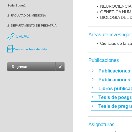
Sede Bogotá
NEUROCIENCIA
GENETICA HUM
2- FACULTAD DE MEDICINA
BIOLOGIA DEL
2- DEPARTAMENTO DE PEDIATRÍA
Áreas de investigac
CVLAC
Ciencias de la sa
Descargar hoja de vida
Publicaciones
Regresar
Publicaciones 
Publicaciones
Libros publica
Tesis de posg
Tesis de pregr
Asignaturas