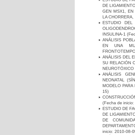
DE LIGAMIENTO
GEN MSX1, EN
LA CHORRERA,
ESTUDIO DEL
OLIGODENDRO
INSULINA-1
(Fec
ANÁLISIS POB
EN UNA MUE
FRONTOTEMPO
ANÁLISIS DEL 
SU RELACIÓN C
NEUROTÓXICO
ANÁLISIS GE
NEONATAL (S
MODELO PARA 
15)
CONSTRUCCIÓN
(Fecha de inicio
ESTUDIO DE FA
DE LIGAMIENTO
DE COMUNID
DEPARTAMENTO
inicio: 2010-08-0