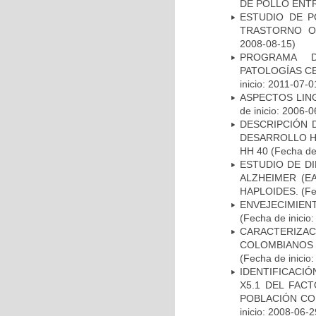
DE POLLO ENTR
ESTUDIO DE P
TRASTORNO O
2008-08-15)
PROGRAMA D
PATOLOGÍAS C
inicio: 2011-07-0
ASPECTOS LIN
de inicio: 2006-0
DESCRIPCIÓN 
DESARROLLO HI
HH 40
(Fecha de 
ESTUDIO DE D
ALZHEIMER (E
HAPLOIDES.
(Fe
ENVEJECIMIE
(Fecha de inicio
CARACTERIZACI
COLOMBIANOS
(Fecha de inicio
IDENTIFICACIÓ
X5.1 DEL FAC
POBLACIÓN CO
inicio: 2008-06-2