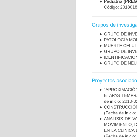
Pediatría (PRE
Código: 201801
Grupos de investig
GRUPO DE INV
PATOLOGÍA MO
MUERTE CELU
GRUPO DE INV
IDENTIFICACI
GRUPO DE NEU
Proyectos asociad
“APROXIMACIÒN
ETAPAS TEMPR
de inicio: 2010-0
CONSTRUCCIÓN
(Fecha de inicio
ANALISIS DE V
MOVIMIENTO, 
EN LA CLINIC
(Fecha de inicio