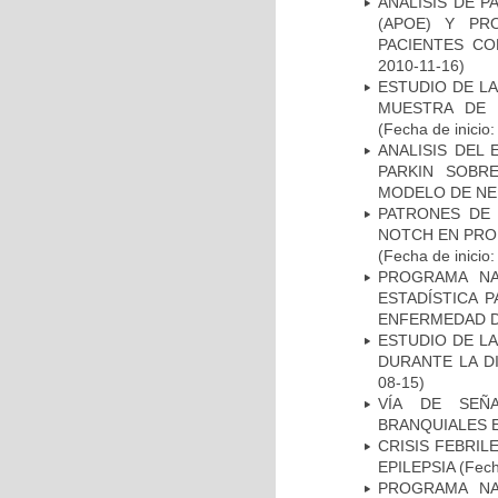
ANÁLISIS DE 
(APOE) Y PR
PACIENTES C
2010-11-16)
ESTUDIO DE LA
MUESTRA DE 
(Fecha de inicio
ANALISIS DEL
PARKIN SOBRE
MODELO DE NE
PATRONES DE 
NOTCH EN PROM
(Fecha de inicio
PROGRAMA NA
ESTADÍSTICA 
ENFERMEDAD D
ESTUDIO DE L
DURANTE LA D
08-15)
VÍA DE SEÑ
BRANQUIALES E
CRISIS FEBRIL
EPILEPSIA
(Fech
PROGRAMA NA