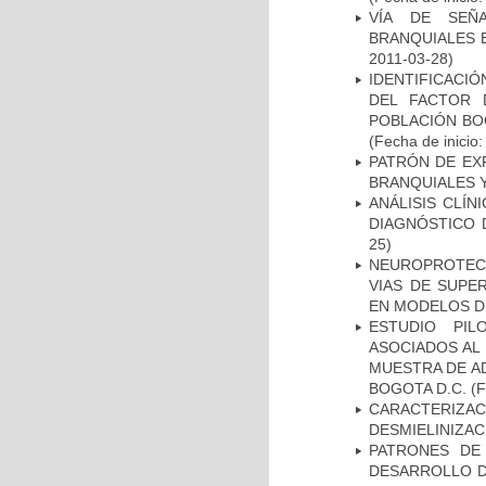
VÍA DE SEÑ
BRANQUIALES E
2011-03-28)
IDENTIFICACIÓ
DEL FACTOR 
POBLACIÓN BOG
(Fecha de inicio
PATRÓN DE EX
BRANQUIALES Y
ANÁLISIS CLÍ
DIAGNÓSTICO 
25)
NEUROPROTECC
VIAS DE SUPE
EN MODELOS D
ESTUDIO PIL
ASOCIADOS AL 
MUESTRA DE A
BOGOTA D.C.
(F
CARACTERIZAC
DESMIELINIZA
PATRONES DE
DESARROLLO D