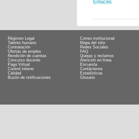
Enlaces
Régimen Legal
Correo institucional
Talento humano
Mapa del sitio
Contratación
Redes Sociales
Ofertas de empleo
FAQ
Rendición de cuentas
Quejas y reclamos
Concurso docente
Atención en línea
Pago Virtual
Encuesta
Control interno
Contáctenos
Calidad
Estadísticas
Buzón de notificaciones
Glosario