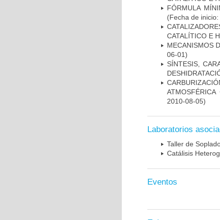
FÓRMULA MÍNI
(Fecha de inicio
CATALIZADOR
CATALÍTICO E
MECANISMOS D
06-01)
SÍNTESIS, CA
DESHIDRATACI
CARBURIZACI
ATMOSFÉRICA
2010-08-05)
Laboratorios asoci
Taller de Soplado
Catálisis Hetero
Eventos