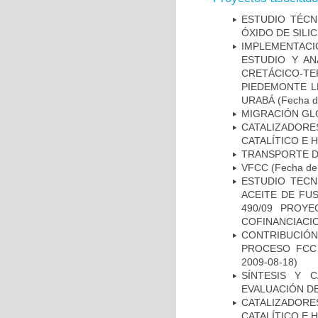
ESTUDIO TÉCN
ÓXIDO DE SILI
IMPLEMENTACI
ESTUDIO Y AN
CRETÁCICO-TE
PIEDEMONTE L
URABÁ
(Fecha de
MIGRACIÓN GLO
CATALIZADOR
CATALÍTICO E
TRANSPORTE D
VFCC
(Fecha de 
ESTUDIO TECN
ACEITE DE FU
490/09 PROYE
COFINANCIACI
CONTRIBUCIÓN
PROCESO FCC 
2009-08-18)
SÍNTESIS Y 
EVALUACIÓN DE
CATALIZADOR
CATALÍTICO E