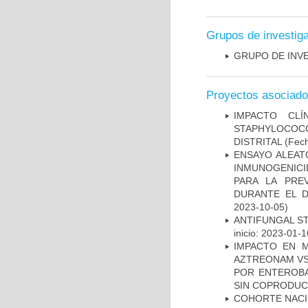
Grupos de investig
GRUPO DE INV
Proyectos asociad
IMPACTO CL
STAPHYLOCOCCU
DISTRITAL
(Fech
ENSAYO ALEATO
INMUNOGENICID
PARA LA PRE
DURANTE EL D
2023-10-05)
ANTIFUNGAL S
inicio: 2023-01-1
IMPACTO EN M
AZTREONAM VS 
POR ENTEROB
SIN COPRODUC
COHORTE NACIO