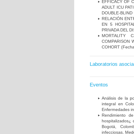
EFFICACY OF C
ADULT ICU PAT
DOUBLE-BLIND 
RELACIÓN ENTR
EN 5 HOSPITA
PRIVADA DEL DI
MORTALITY 
COMPARISON W
COHORT
(Fecha
Laboratorios asoci
Eventos
Análisis de la p
integral en Co
Enfermedades inf
Rendimiento de
hospitalizados¿ 
Bogotá, Colomb
infecciosas, Med