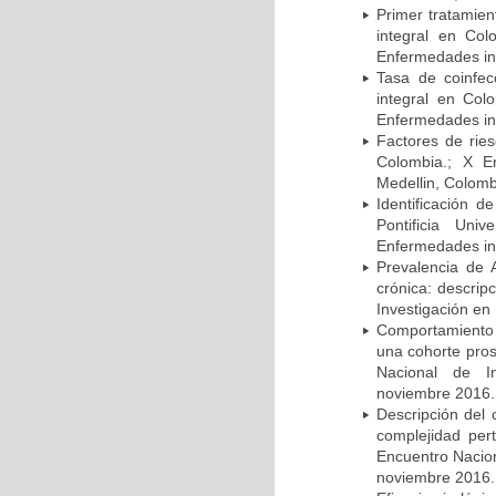
Primer tratamie
integral en Co
Enfermedades inf
Tasa de coinfec
integral en Co
Enfermedades inf
Factores de rie
Colombia.; X E
Medellin, Colomb
Identificación d
Pontificia Uni
Enfermedades inf
Prevalencia de 
crónica: descrip
Investigación en
Comportamiento 
una cohorte pros
Nacional de In
noviembre 2016.
Descripción del 
complejidad per
Encuentro Nacion
noviembre 2016.