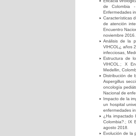
Eficacia virológi
de Colombia -
Enfermedades inf
Características 
de atención in
Encuentro Nacion
noviembre 2016.
Análisis de la
VIHCOL¿ años 20
infecciosas, Med
Estructura de 
VIHCOL.; X Enc
Medellin, Colomb
Distribución de 
Aspergillus secc
oncología pediát
Nacional de enfe
Impacto de la im
un hospital univ
enfermedades inf
¿Ha impactado l
Colombia?.; IX 
agosto 2018.
Evolución de la 