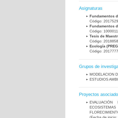
Asignaturas
Fundamentos de
Código: 201752
Fundamentos d
Código: 100001
Tesis de Maest
Código: 201885
Ecología (PRE
Código: 201777
Grupos de investig
MODELACION D
ESTUDIOS AMBI
Proyectos asociad
EVALUACIÓN
ECOSISTEMAS
FLORECIMIENT
(Fecha de inicio