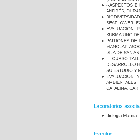
--ASPECTOS BI
ANDRÉS, DURA
BIODIVERSID
SEAFLOWER: E
EVALUACION 
SUBMARINO DE
PATRONES DE 
MANGLAR ASOC
ISLA DE SAN A
II CURSO-TA
DESARROLLO H
SU ESTUDIO Y
EVALUACIÓN 
AMBIENTALES
CATALINA, CAR
Laboratorios asoci
Biologia Marina
Eventos