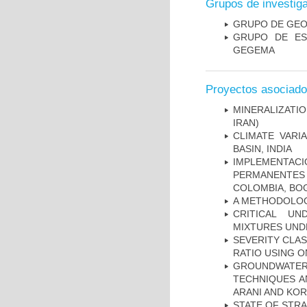
Grupos de investig
GRUPO DE GEO
GRUPO DE ES
GEGEMA
Proyectos asociad
MINERALIZATIO
IRAN)
CLIMATE VARI
BASIN, INDIA
IMPLEMENTA
PERMANENTES
COLOMBIA, BO
A METHODOLOGY
CRITICAL UN
MIXTURES UND
SEVERITY CLAS
RATIO USING O
GROUNDWATE
TECHNIQUES A
ARANI AND KOR
STATE OF STR