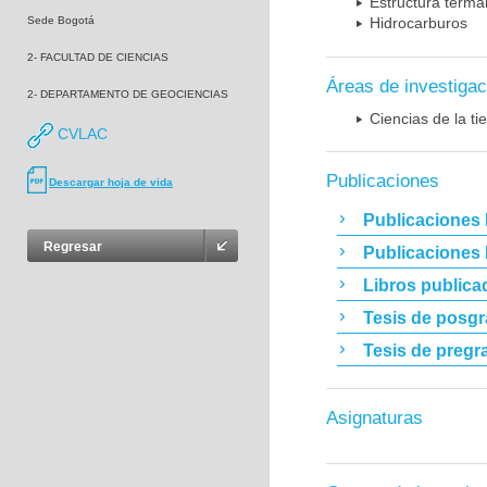
Estructura terma
Sede Bogotá
Hidrocarburos
2- FACULTAD DE CIENCIAS
Áreas de investigac
2- DEPARTAMENTO DE GEOCIENCIAS
Ciencias de la t
CVLAC
Publicaciones
Descargar hoja de vida
Publicaciones 
Regresar
Publicaciones
Libros publica
Tesis de posg
Tesis de pregr
Asignaturas