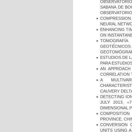
OBSERVATORIO
SABANA DE BOG
OBSERVATORIO
COMPRESSION R
NEURAL NETWO
ENHANCING TIM
ON INSTANTAN
TOMOGRAFÍA
GEOTÉCNICOS 
GEOTOMÓGRA
ESTUDIOS DE L
PARA ESTUDIO
AN APPROACH 
CORRELATION 
A MULTIVAR
CHARACTERIST
CAUVERY DELTA
DETECTING IO
JULY 2013, 
DIMENSIONAL 
COMPOSITION
PROVINCE, CHI
CONVERSION 
UNITS USING 