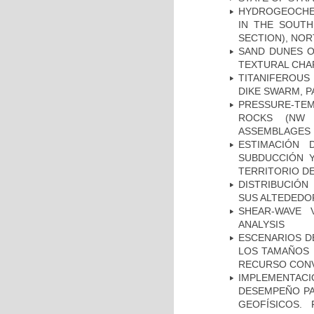
HYDROGEOCHE
IN THE SOUTH
SECTION), NO
SAND DUNES O
TEXTURAL CHA
TITANIFEROUS
DIKE SWARM, 
PRESSURE-TE
ROCKS (NW 
ASSEMBLAGES
ESTIMACIÓN
SUBDUCCIÓN 
TERRITORIO DE
DISTRIBUCIÓN
SUS ALTEDEDOR
SHEAR-WAVE 
ANALYSIS
ESCENARIOS D
LOS TAMAÑOS 
RECURSO CONV
IMPLEMENTAC
DESEMPEÑO PA
GEOFÍSICOS.