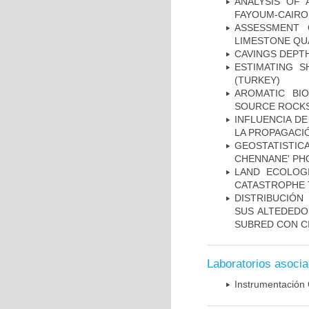
ANALYSIS OF 
FAYOUM-CAIRO
ASSESSMENT 
LIMESTONE QU
CAVINGS DEPTH
ESTIMATING S
(TURKEY)
AROMATIC BI
SOURCE ROCKS
INFLUENCIA D
LA PROPAGACI
GEOSTATISTIC
CHENNANE' PH
LAND ECOLOG
CATASTROPHE
DISTRIBUCIÓN
SUS ALTEDEDO
SUBRED CON C
Laboratorios asoci
Instrumentación 