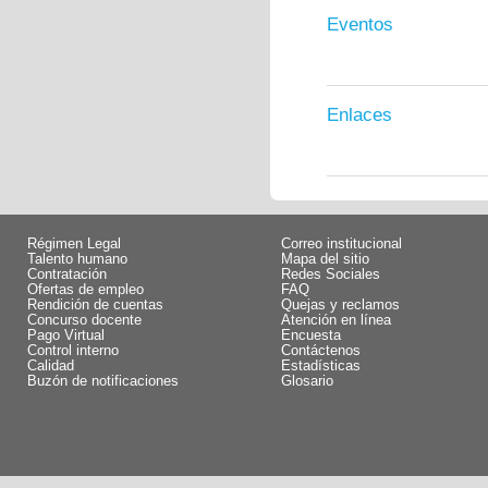
Eventos
Enlaces
Régimen Legal
Correo institucional
Talento humano
Mapa del sitio
Contratación
Redes Sociales
Ofertas de empleo
FAQ
Rendición de cuentas
Quejas y reclamos
Concurso docente
Atención en línea
Pago Virtual
Encuesta
Control interno
Contáctenos
Calidad
Estadísticas
Buzón de notificaciones
Glosario