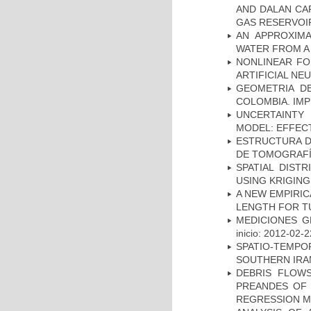
AND DALAN CA
GAS RESERVOIR
AN APPROXIM
WATER FROM A
NONLINEAR FO
ARTIFICIAL N
GEOMETRIA D
COLOMBIA. IMP
UNCERTAINTY 
MODEL: EFFECT
ESTRUCTURA D
DE TOMOGRAFÍA
SPATIAL DIST
USING KRIGING
A NEW EMPIRI
LENGTH FOR T
MEDICIONES G
inicio: 2012-02-2
SPATIO-TEMPOR
SOUTHERN IRA
DEBRIS FLOWS
PREANDES OF 
REGRESSION 